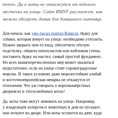
тепло. Да и коты не откажутся от тёплого
местечка на улице. Сайт RMNT расскажет, как
можно обогреть домик для домашнего питомца.
Для начала, как
уже писал портал Rmnt.ru
, будку для
собаки, которая зимует на улице, необходимо утеплить.
Нужно закрыть чем-то вход, обеспечить тёплую
подстилку, обшить пенопластом или войлоком стены,
поставить будку на настил, самый простой фундамент.
Но всех вышеперечисленных мер может оказаться
недостаточно, если на улице стоят сорокоградусные
морозы. В таких условиях даже морозостойкие алабай
и восточноевропейская овчарка не откажутся от
отопления. Что уж говорить о короткошёрстных
дворнягах и теплолюбивых котах!
Да, коты тоже могут зимовать на улице. Например,
у владельцев аллергия и животных в дом не пускают,
они ночуют во дворе. Или коты остаются на даче, куда