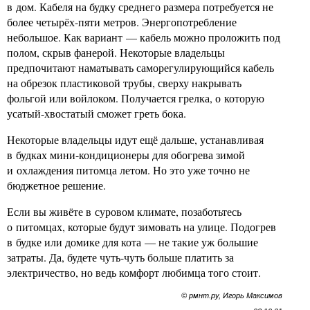
в дом. Кабеля на будку среднего размера потребуется не
более четырёх-пяти метров. Энергопотребление
небольшое. Как вариант — кабель можно проложить под
полом, скрыв фанерой. Некоторые владельцы
предпочитают наматывать саморегулирующийся кабель
на обрезок пластиковой трубы, сверху накрывать
фольгой или войлоком. Получается грелка, о которую
усатый-хвостатый сможет греть бока.
Некоторые владельцы идут ещё дальше, устанавливая
в будках мини-кондиционеры для обогрева зимой
и охлаждения питомца летом. Но это уже точно не
бюджетное решение.
Если вы живёте в суровом климате, позаботьтесь
о питомцах, которые будут зимовать на улице. Подогрев
в будке или домике для кота — не такие уж большие
затраты. Да, будете чуть-чуть больше платить за
электричество, но ведь комфорт любимца того стоит.
© рмнт.ру, Игорь Максимов