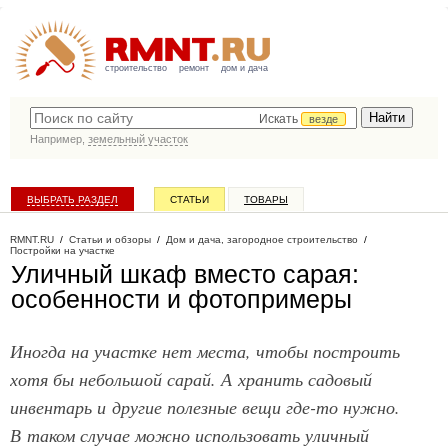
строительство
ремонт
дом и дача
Искать
везде
Например,
земельный участок
ВЫБРАТЬ РАЗДЕЛ
СТАТЬИ
ТОВАРЫ
КАТАЛОГ КОМПАНИЙ
RMNT.RU
/
Статьи и обзоры
/
Дом и дача, загородное строительство
/
Постройки на участке
Уличный шкаф вместо сарая:
особенности и фотопримеры
Иногда на участке нет места, чтобы построить
хотя бы небольшой сарай. А хранить садовый
инвентарь и другие полезные вещи где-то нужно.
В таком случае можно использовать уличный