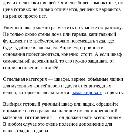
других невысоких вещей. Они ещё более компактные, но
цена готовых не сильно отличается, дешёвых вариантов
на рынке просто нет.
Уличный шкаф можно разместить на участке по-разному.
Не только около стены дома или гаража, капитальный
фундамент не требуется, можно перемещать туда, где
будет удобнее владельцам. Впрочем, о ровности
основания побеспокоиться, конечно, стоит. А если шкаф
самодельный деревянный, то его нужно защищать от
соприкосновения с землёй.
Отдельная категория — шкафы, вернее, объёмные ящики
для мусорных контейнеров и других неприглядных
вещей, которые владельцы хотят
замаскировать
, спрятать.
Выбирая готовый уличный шкаф или ящик, обращайте
внимание на его размеры, наличие полок и креплений,
материал изготовления — он должен быть всепогодным.
В любом случае это очень полезное дополнение для
вашего заднего двора.