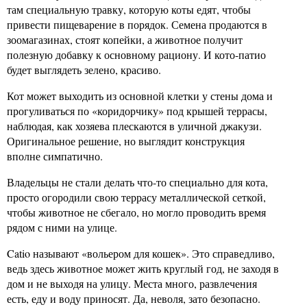
там специальную травку, которую коты едят, чтобы
привести пищеварение в порядок. Семена продаются в
зоомагазинах, стоят копейки, а животное получит
полезную добавку к основному рациону. И кото-патио
будет выглядеть зелено, красиво.
Кот может выходить из основной клетки у стены дома и
прогуливаться по «коридорчику» под крышей террасы,
наблюдая, как хозяева плескаются в уличной джакузи.
Оригинальное решение, но выглядит конструкция
вполне симпатично.
Владельцы не стали делать что-то специально для кота,
просто огородили свою террасу металлической сеткой,
чтобы животное не сбегало, но могло проводить время
рядом с ними на улице.
Catio называют «вольером для кошек». Это справедливо,
ведь здесь животное может жить круглый год, не заходя в
дом и не выходя на улицу. Места много, развлечения
есть, еду и воду приносят. Да, неволя, зато безопасно.