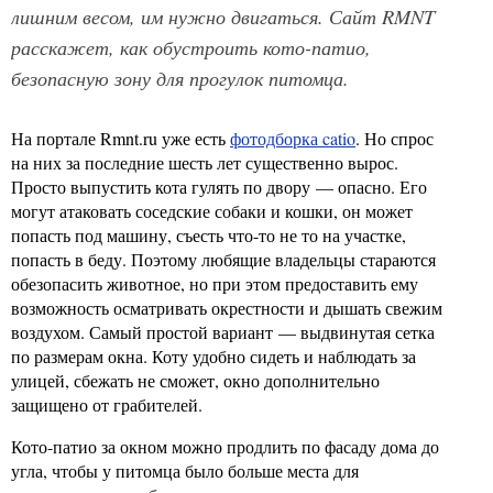
лишним весом, им нужно двигаться. Сайт RMNT
расскажет, как обустроить кото-патио,
безопасную зону для прогулок питомца.
На портале Rmnt.ru уже есть
фотодборка catio
. Но спрос
на них за последние шесть лет существенно вырос.
Просто выпустить кота гулять по двору — опасно. Его
могут атаковать соседские собаки и кошки, он может
попасть под машину, съесть что-то не то на участке,
попасть в беду. Поэтому любящие владельцы стараются
обезопасить животное, но при этом предоставить ему
возможность осматривать окрестности и дышать свежим
воздухом. Самый простой вариант — выдвинутая сетка
по размерам окна. Коту удобно сидеть и наблюдать за
улицей, сбежать не сможет, окно дополнительно
защищено от грабителей.
Кото-патио за окном можно продлить по фасаду дома до
угла, чтобы у питомца было больше места для