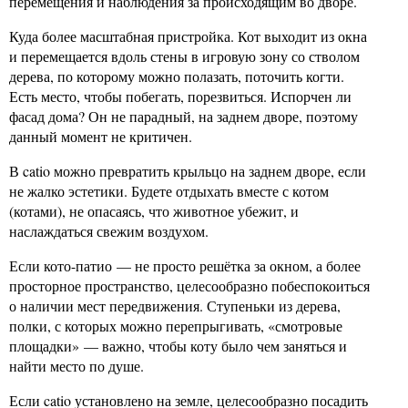
перемещения и наблюдения за происходящим во дворе.
Куда более масштабная пристройка. Кот выходит из окна
и перемещается вдоль стены в игровую зону со стволом
дерева, по которому можно полазать, поточить когти.
Есть место, чтобы побегать, порезвиться. Испорчен ли
фасад дома? Он не парадный, на заднем дворе, поэтому
данный момент не критичен.
В catio можно превратить крыльцо на заднем дворе, если
не жалко эстетики. Будете отдыхать вместе с котом
(котами), не опасаясь, что животное убежит, и
наслаждаться свежим воздухом.
Если кото-патио — не просто решётка за окном, а более
просторное пространство, целесообразно побеспокоиться
о наличии мест передвижения. Ступеньки из дерева,
полки, с которых можно перепрыгивать, «смотровые
площадки» — важно, чтобы коту было чем заняться и
найти место по душе.
Если catio установлено на земле, целесообразно посадить