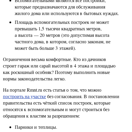
Вспомогательными являются все постройки,
которые предназначаются для обслуживания
жилого дома или используются в бытовых нуждах.
Площадь вспомогательных построек не может
превышать 1,5 тысячи квадратных метров,
а высота — 20 метров (это допустимая высота
частного дома, в котором, согласно законам, не
может быть больше 3 этажей).
Ограничения весьма комфортные. Кто из дачников
строит гараж или сарай высотой в 4 этажа и площадью
как роскошный особняк? Поэтому выполнить новые
нормы законодательства легко.
На портале Rmnt.ru есть статья о том, что можно
построить на участке
без согласования. В постановлении
правительства есть чёткий список построек, которые
относятся к вспомогательным и могут строиться без
обращения к властям за разрешением:
Парники и теплицы.