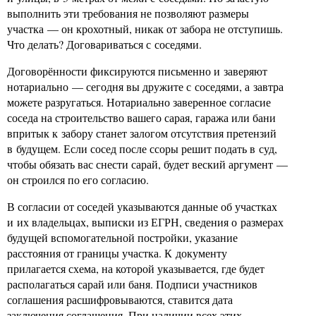
выполнить эти требования не позволяют размеры
участка — он крохотный, никак от забора не отступишь.
Что делать? Договариваться с соседями.
Договорённости фиксируются письменно и заверяют
нотариально — сегодня вы дружите с соседями, а завтра
можете разругаться. Нотариально заверенное согласие
соседа на строительство вашего сарая, гаража или бани
впритык к забору станет залогом отсутствия претензий
в будущем. Если сосед после ссоры решит подать в суд,
чтобы обязать вас снести сарай, будет веский аргумент —
он строился по его согласию.
В согласии от соседей указываются данные об участках
и их владельцах, выписки из ЕГРН, сведения о размерах
будущей вспомогательной постройки, указание
расстояния от границы участка. К документу
прилагается схема, на которой указывается, где будет
располагаться сарай или баня. Подписи участников
соглашения расшифровываются, ставится дата
заключения соглашения. При наличии всех этих