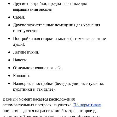
Другие постройки, предназначенные для
выращивания овощей.
Сараи.
Другие хозяйственные помещения для хранения
инструментов.
Постройки для стирки и мытья (в том числе летние
души).
Летние кухни.
Навесы.
Отдельно стоящие погреба.
Колодцы.
Надворные постройки (беседки, уличные туалеты,
курятники и так далее).
Важный момент касается расположения
вспомогательных построек на участке.
По нормативам
они размещаются на расстоянии 5 метров от проезда
и улицы, в 3 метрах от межи с соседями. Но зачастую