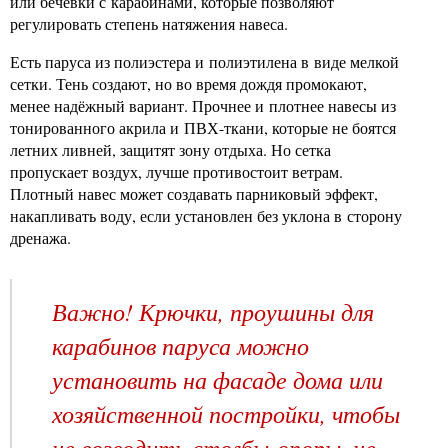
или бечёвки с карабинами, которые позволяют
регулировать степень натяжения навеса.
Есть паруса из полиэстера и полиэтилена в виде мелкой
сетки. Тень создают, но во время дождя промокают,
менее надёжный вариант. Прочнее и плотнее навесы из
тонированного акрила и ПВХ-ткани, которые не боятся
летних ливней, защитят зону отдыха. Но сетка
пропускает воздух, лучше противостоит ветрам.
Плотный навес может создавать парниковый эффект,
накапливать воду, если установлен без уклона в сторону
дренажа.
Важно! Крючки, проушины для
карабинов паруса можно
установить на фасаде дома или
хозяйственной постройки, чтобы
не возводить столбы-опоры, не