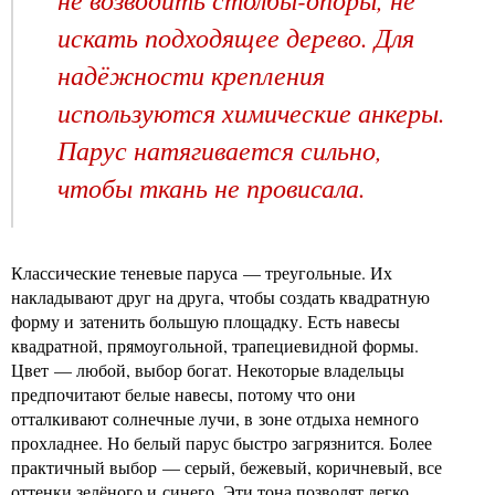
искать подходящее дерево. Для
надёжности крепления
используются химические анкеры.
Парус натягивается сильно,
чтобы ткань не провисала.
Классические теневые паруса — треугольные. Их
накладывают друг на друга, чтобы создать квадратную
форму и затенить большую площадку. Есть навесы
квадратной, прямоугольной, трапециевидной формы.
Цвет — любой, выбор богат. Некоторые владельцы
предпочитают белые навесы, потому что они
отталкивают солнечные лучи, в зоне отдыха немного
прохладнее. Но белый парус быстро загрязнится. Более
практичный выбор — серый, бежевый, коричневый, все
оттенки зелёного и синего. Эти тона позволят легко