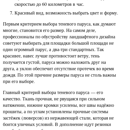
скоростью до 60 километров в час.
Красивый вид, возможность выбрать цвет и форму.
Первым критерием выбора теневого паруса, как думают
многие, становится его размер. На самом деле,
профессионалы по обустройству ландшафтного дизайна
советуют выбирать для площадки большой площади не
один огромный парус, а два-три стандартных. Так
красивее, навес лучше противостоит ветру, тень
получается густой, паруса можно наложить друг на
друга, а уклон обеспечит отсутствие протечек во время
дождя. По этой причине размеры паруса не столь важны
при его выборе.
Главный критерий выбора теневого паруса — его
качество. Ткань прочная, не рвущаяся при сильном
натяжении, нижние кромки усилены, все швы надёжно
прошиты, а по углам установлены прочные системы
застёжек (люверсов) из нержавеющей стали, которая не
боится уличных условий. В дополнение идут резинки