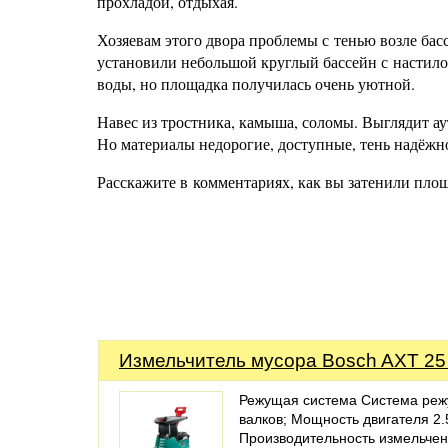
прохладой, отдыхая.
Хозяевам этого двора проблемы с тенью возле бас
установили небольшой круглый бассейн с настилом
воды, но площадка получилась очень уютной.
Навес из тростника, камыша, соломы. Выглядит а
Но материалы недорогие, доступные, тень надёжн
Расскажите в комментариях, как вы затенили площа
Измельчитель мусора Bosch AXT 25
Режущая система Система ре
валков; Мощность двигателя 2.5
Производительность измельче