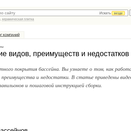
Искать
везде
р,
керамическая плитка
ОГ КОМПАНИЙ
ны
ие видов, преимуществ и недостатков
ного покрытия бассейна. Вы узнаете о том, как работ
ые преимущества и недостатки. В статье приведены виде
вильонов и пошаговой инструкцией сборки.
бассейнов