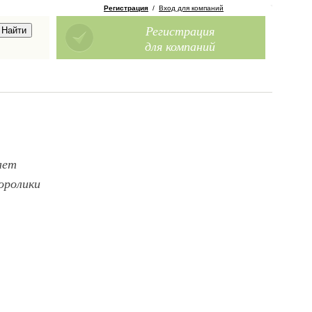
Регистрация
/
Вход для компаний
Регистрация
для компаний
ает
оролики