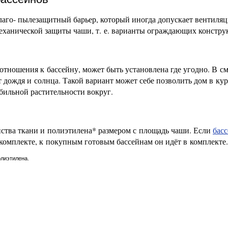
лаго- пылезащитный барьер, который иногда допускает вентиля
еханической защиты чаши, т. е. варианты ограждающих констру
отношения к бассейну, может быть установлена где угодно. В с
 дождя и солнца. Такой вариант может себе позволить дом в ку
обильной растительности вокруг.
йства ткани и полиэтилена* размером с площадь чаши. Если
бас
комплекте, к покупным готовым бассейнам он идёт в комплекте.
олиэтилена.