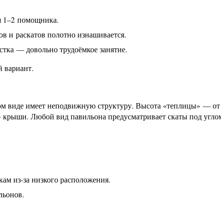
я 1–2 помощника.
ов и раскатов полотно изнашивается.
стка — довольно трудоёмкое занятие.
 вариант.
ном виде имеет неподвижную структуру. Высота «теплицы» — от
к» крыши. Любой вид павильона предусматривает скаты под угло
ам из-за низкого расположения.
льонов.