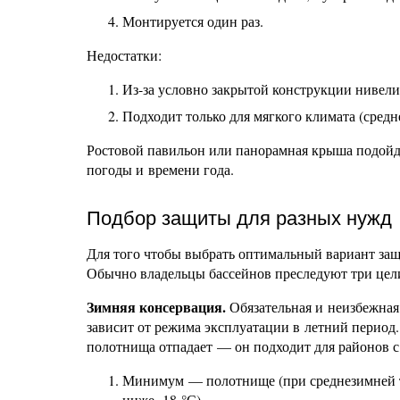
Монтируется один раз.
Недостатки:
Из-за условно закрытой конструкции нивел
Подходит только для мягкого климата (средн
Ростовой павильон или панорамная крыша подойд
погоды и времени года.
Подбор защиты для разных нужд
Для того чтобы выбрать оптимальный вариант защ
Обычно владельцы бассейнов преследуют три цел
Зимняя консервация.
Обязательная и неизбежная 
зависит от режима эксплуатации в летний период. 
полотнища отпадает — он подходит для районов 
Минимум — полотнище (при среднезимней те
ниже -18 °С).