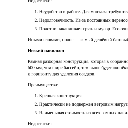
Недостатки:
Неудобство в работе. Для монтажа требуютс
Недолговечность. Из-за постоянных перенос
Полотно накапливает грязь и мусор. Его очи
Иными словами, полог — самый дешёвый базовый
Низкий павильон
Рамная разборная конструкция, которая в собран
600 мм, чем шире бассейн, тем выше будет «конё
к горизонту для удаления осадков.
Преимущества:
Крепкая конструкция.
Практически не подвержен ветровым нагрузк
Наименьшая стоимость из всех рамных пави
Недостатки: