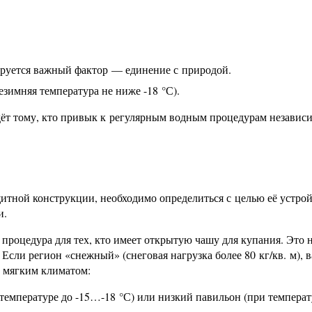
ируется важный фактор — единение с природой.
езимняя температура не ниже -18 °С).
ёт тому, кто привык к регулярным водным процедурам независи
итной конструкции, необходимо определиться с целью её устрой
и.
процедура для тех, кто имеет открытую чашу для купания. Это 
Если регион «снежный» (снеговая нагрузка более 80 кг/кв. м), 
с мягким климатом:
мпературе до -15…-18 °С) или низкий павильон (при температ