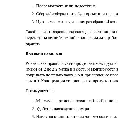
После монтажа чаша недоступна.
Сборка/разборка потребует времени и навыко
Нужно место для хранения разобранной кон
Такой вариант хорошо подходит для гостиниц на 
перехода на летний/зимний сезон, когда дата рабо
заранее.
Высокий павильон
Рамная, как правило, светопрозрачная конструкц
имеют от 2 до 2,2 метра в высоту и монтируются 
покрывать не только чашу, но и прилегающее про
крыша). Конструкция стационарная, предусматрив
Преимущества:
Максимальное использование бассейна по в
Удобство нахождения внутри.
Наилучшая защита от осадков, мусора и т. д.