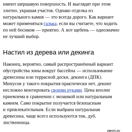
имеют шершавую поверхность. И выглядят при этом
элитно, украшая участок. Однако отделка из
натурального камня — это всегда дорого. Как вариант
может применяться
галька
, если вы считаете, что ходить
по ней босиком — приятно. А вот щебень — однозначно
не лучший выбор.
Настил из дерева или декинга
Наконец, вероятно, самый распространённый вариант
обустройства зоны вокруг бассейна — использование
древесины или террасной доски, декинга (ДПК).
Минусов у такого покрытия практически нет, декинг
несложно монтировать
своими руками
. Цена вполне
приемлема в сравнении с мозаикой или натуральным
камнем. Само покрытие получается безопасным
и привлекательным. Если выбрана натуральная
древесина, чаще всего используются тик, дуб,
лиственница.
рмнт.ру