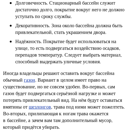
Долговечность. Стационарный бассейн служит
достаточно долго, покрытие вокруг него не должно
уступать по сроку службы.
Декоративность. Зона около бассейна должна быть
привлекательной, стать украшением двора.
Надёжность. Покрытие будет использоваться на
улице, то есть подвергаться воздействию осадков,
перепадов температур. Следует выбрать материал,
способный выдержать уличные условия.
Иногда владельцы решают оставить вокруг бассейна
обычный
газон
. Вариант в целом имеет право на
существование, но не совсем удобен. Во-первых, сам
газон будет подвергаться серьёзной нагрузке и может
потерять привлекательный вид. На нём будут оставаться
вмятины от
шезлонгов
, трава под ними может пожелтеть.
Во-вторых, прилипающая к ногам трава окажется
в бассейне, а зачем вам там дополнительный мусор,
который придётся убирать.