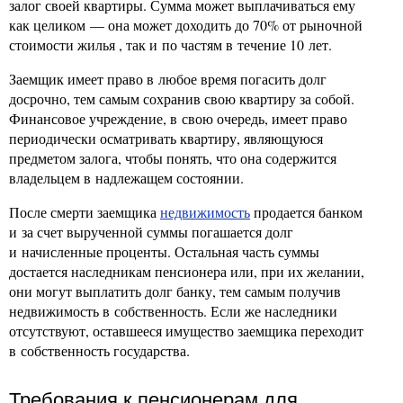
залог своей квартиры. Сумма может выплачиваться ему
как целиком — она может доходить до 70% от рыночной
стоимости жилья , так и по частям в течение 10 лет.
Заемщик имеет право в любое время погасить долг
досрочно, тем самым сохранив свою квартиру за собой.
Финансовое учреждение, в свою очередь, имеет право
периодически осматривать квартиру, являющуюся
предметом залога, чтобы понять, что она содержится
владельцем в надлежащем состоянии.
После смерти заемщика
недвижимость
продается банком
и за счет вырученной суммы погашается долг
и начисленные проценты. Остальная часть суммы
достается наследникам пенсионера или, при их желании,
они могут выплатить долг банку, тем самым получив
недвижимость в собственность. Если же наследники
отсутствуют, оставшееся имущество заемщика переходит
в собственность государства.
Требования к пенсионерам для