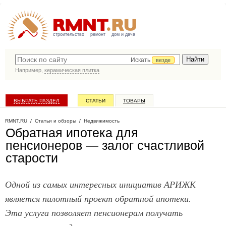
строительство
ремонт
дом и дача
Искать
везде
Например,
керамическая плитка
ВЫБРАТЬ РАЗДЕЛ
СТАТЬИ
ТОВАРЫ
КАТАЛОГ КОМПАНИЙ
RMNT.RU
/
Статьи и обзоры
/
Недвижимость
Обратная ипотека для
пенсионеров — залог счастливой
старости
Одной из самых интересных инициатив АРИЖК
является пилотный проект обратной ипотеки.
Эта услуга позволяет пенсионерам получать