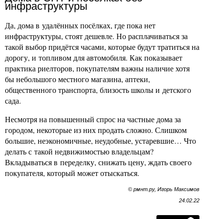
инфраструктуры
Да, дома в удалённых посёлках, где пока нет
инфраструктуры, стоят дешевле. Но расплачиваться за
такой выбор придётся часами, которые будут тратиться на
дорогу, и топливом для автомобиля. Как показывает
практика риелторов, покупателям важны наличие хотя
бы небольшого местного магазина, аптеки,
общественного транспорта, близость школы и детского
сада.
Несмотря на повышенный спрос на частные дома за
городом, некоторые из них продать сложно. Слишком
большие, неэкономичные, неудобные, устаревшие… Что
делать с такой недвижимостью владельцам?
Вкладываться в переделку, снижать цену, ждать своего
покупателя, который может отыскаться.
© рмнт.ру, Игорь Максимов
24.02.22