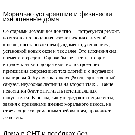
Морально устаревшие и физически
изношенные дома
Со старыми домами всё понятно — потребуется ремонт,
возможно, полноценная реконструкция с заменой
кровли, восстановлением фундамента, утеплением,
установкой новых окон и так далее. Это вложения сил,
времени и средств. Однако бывает и так, что дом
в целом крепкий, добротный, но построен без
применения современных технологий и с неудачной
планировкой. Кухня как в «хрущёвке», единственный
санузел, неудобная лестница на второй этаж… Такие
недостатки будут отпугивать потенциальных
покупателей. В целом, как утверждают специалисты,
здания с признаками именно морального износа, не
отвечающие современным требованиям, продолжат
дешеветь.
Дома в СНТ и посёлках без