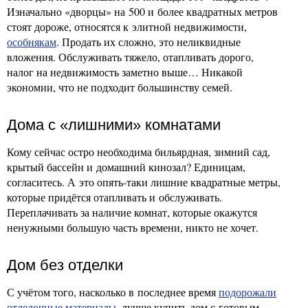
Изначально «дворцы» на 500 и более квадратных метров
стоят дороже, относятся к элитной недвижимости,
особнякам
. Продать их сложно, это неликвидные
вложения. Обслуживать тяжело, отапливать дорого,
налог на недвижимость заметно выше… Никакой
экономии, что не подходит большинству семей.
Дома с «лишними» комнатами
Кому сейчас остро необходима бильярдная, зимний сад,
крытый бассейн и домашний кинозал? Единицам,
согласитесь. А это опять-таки лишние квадратные метры,
которые придётся отапливать и обслуживать.
Переплачивать за наличие комнат, которые окажутся
ненужными большую часть времени, никто не хочет.
Дом без отделки
С учётом того, насколько в последнее время
подорожали
отделочные материалы
, лучше купить дом с готовым