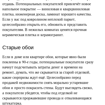
отдашь. Потенциальных покупателей привлечёт новое
напольное покрытие — виниловая и кварцвиниловая
плитка, инженерная доска, ламинат хорошего качества.
Если у вас под ковролином неплохой паркет,
целесообразно открыть его, обновить и представить
покупателям. В нежилых комнатах ценятся прочная
керамическая плитка и керамогранит.
Старые обои
Если в доме или квартире обои, которые явно были
поклеены в 90-е годы, потенциальные покупатели сразу
начнут подсчитывать затраты денег и времени на
ремонт, думать, что же скрывается за старой отделкой,
какие сюрпризы ждут ещё. Целесообразно перед
продажей недвижимости снять морально устаревшие
обои и просто покрасить стены. Будут выглядеть свежо,
а покупатели убедятся, чтобы под отделкой не
скрываются проржавевшие провода и отваливающаяся
штукатурка.