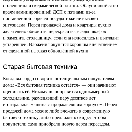
столешница из керамической плитки. Облупившийся по
краям ламинированный ДСП с пятнами из-за
поставленной горячей посуды тоже не вызовет
энтузиазма. Перед продажей дома и квартиры кухню
желательно обновить: перекрасить фасады шкафов
и заменить столешницу, если она износилась и выглядит
устаревшей. Вложения окупятся хорошим впечатлением
от сделанной на заказ обновлённой кухни.
Старая бытовая техника
Когда вы гордо говорите потенциальным покупателям
дома: «Вся бытовая техника остаётся» — они начинают
оценивать её. Никому не понравится однокамерный
холодильник, разменявший пару десятков лет,
и стиральная машина с проржавевшим корпусом. Перед
продажей дома можно либо вложить в современную
бытовую технику, либо предложить скидку, чтобы
покупатели сами приобрели новую перед переездом.