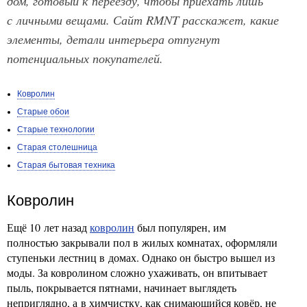
дом, готовый к переезду, чтобы приехать лишь
с личными вещами. Сайт RMNT расскажет, какие
элементы, детали интерьера отпугнут
потенциальных покупателей.
Ковролин
Старые обои
Старые технологии
Старая столешница
Старая бытовая техника
Ковролин
Ещё 10 лет назад
ковролин
был популярен, им
полностью закрывали пол в жилых комнатах, оформляли
ступеньки лестниц в домах. Однако он быстро вышел из
моды. За ковролином сложно ухаживать, он впитывает
пыль, покрывается пятнами, начинает выглядеть
неприглядно, а в химчистку, как снимающийся ковёр, не