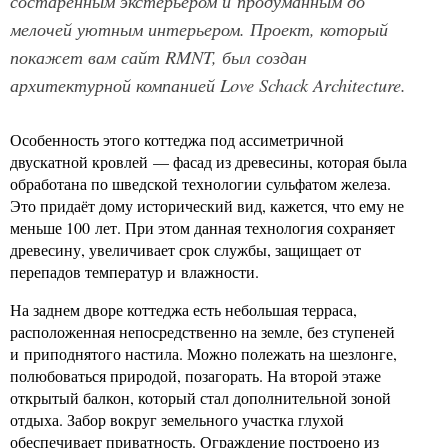
состаренным экстерьером и продуманным до
мелочей уютным интерьером. Проект, который
покажет вам сайт RMNT, был создан
архитектурной компанией Love Schack Architecture.
Особенность этого коттеджа под ассиметричной
двускатной кровлей — фасад из древесины, которая была
обработана по шведской технологии сульфатом железа.
Это придаёт дому исторический вид, кажется, что ему не
меньше 100 лет. При этом данная технология сохраняет
древесину, увеличивает срок службы, защищает от
перепадов температур и влажности.
На заднем дворе коттеджа есть небольшая терраса,
расположенная непосредственно на земле, без ступеней
и приподнятого настила. Можно полежать на шезлонге,
полюбоваться природой, позагорать. На второй этаже
открытый балкон, который стал дополнительной зоной
отдыха. Забор вокруг земельного участка глухой
обеспечивает приватность. Ограждение построено из