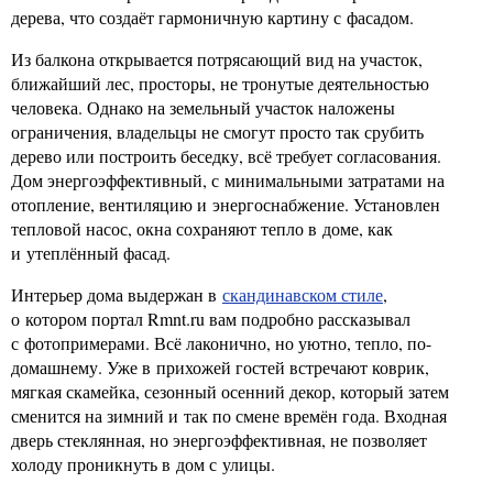
дерева, что создаёт гармоничную картину с фасадом.
Из балкона открывается потрясающий вид на участок,
ближайший лес, просторы, не тронутые деятельностью
человека. Однако на земельный участок наложены
ограничения, владельцы не смогут просто так срубить
дерево или построить беседку, всё требует согласования.
Дом энергоэффективный, с минимальными затратами на
отопление, вентиляцию и энергоснабжение. Установлен
тепловой насос, окна сохраняют тепло в доме, как
и утеплённый фасад.
Интерьер дома выдержан в
скандинавском стиле
,
о котором портал Rmnt.ru вам подробно рассказывал
с фотопримерами. Всё лаконично, но уютно, тепло, по-
домашнему. Уже в прихожей гостей встречают коврик,
мягкая скамейка, сезонный осенний декор, который затем
сменится на зимний и так по смене времён года. Входная
дверь стеклянная, но энергоэффективная, не позволяет
холоду проникнуть в дом с улицы.