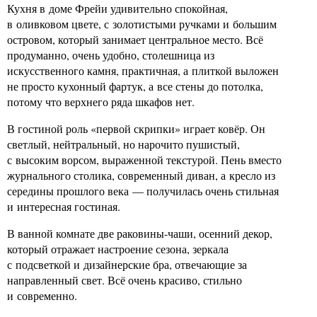
Кухня в доме Фрейи удивительно спокойная,
в оливковом цвете, с золотистыми ручками и большим
островом, который занимает центральное место. Всё
продуманно, очень удобно, столешница из
искусственного камня, практичная, а плиткой выложен
не просто кухонный фартук, а все стены до потолка,
потому что верхнего ряда шкафов нет.
В гостиной роль «первой скрипки» играет ковёр. Он
светлый, нейтральный, но нарочито пушистый,
с высоким ворсом, выраженной текстурой. Пень вместо
журнального столика, современный диван, а кресло из
середины прошлого века — получилась очень стильная
и интересная гостиная.
В ванной комнате две раковины-чаши, осенний декор,
который отражает настроение сезона, зеркала
с подсветкой и дизайнерские бра, отвечающие за
направленный свет. Всё очень красиво, стильно
и современно.