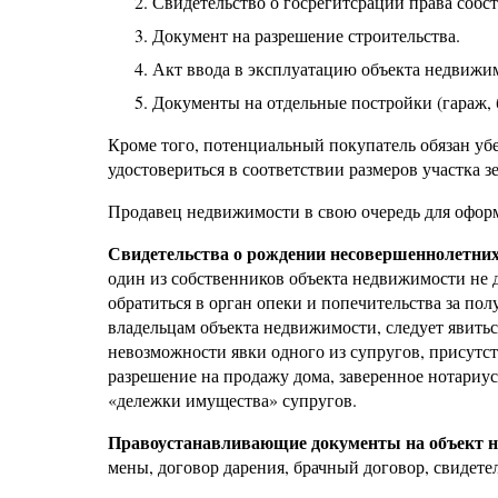
Свидетельство о госрегитсрации права собс
Документ на разрешение строительства.
Акт ввода в эксплуатацию объекта недвижи
Документы на отдельные постройки (гараж, ба
Кроме того, потенциальный покупатель обязан убе
удостовериться в соответствии размеров участка 
Продавец недвижимости в свою очередь для оформ
Свидетельства о рождении несовершеннолетних
один из собственников объекта недвижимости не д
обратиться в орган опеки и попечительства за по
владельцам объекта недвижимости, следует явитьс
невозможности явки одного из супругов, присутст
разрешение на продажу дома, заверенное нотариус
«дележки имущества» супругов.
Правоустанавливающие документы на объект 
мены, договор дарения, брачный договор, свидете