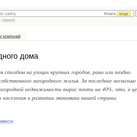
Искать
везде
р,
ламинат
ОГ КОМПАНИЙ
дного дома
я столбом на улицах крупных городов, рано или поздно
обственного загородного жилья. За последние несколько
загородной недвижимости вырос почти на 40%, что, в це
 населения и развитии экономики нашей страны.
жимости