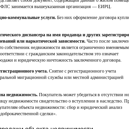
й ФЛС занимается вышеуказанная организация — ЕИРЦ.
щно-коммунальные услуги.
Без них оформление договора купли
гического диспансера на имя продавца и других зарегистри
леваний или наркотической зависимости.
Часто после заключе
 что собственник недвижимости является ограниченно вменяемым
ответствии с гражданским законодательством это означает
родажи и юридическую ничтожность заключенного договора.
егистрационного учета.
Снятие с регистрационного учета
еральной миграционной службы или местной администрацией
 на недвижимость.
Покупатель может убедиться в отсутствии н
авцу недвижимости свидетельство о вступлении в наследство. П
купателям объекта недвижимости: сбор и юридический анализ
доброкачественной сделки».