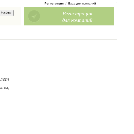
Регистрация
/
Вход для компаний
Регистрация
для компаний
 лет
лом,