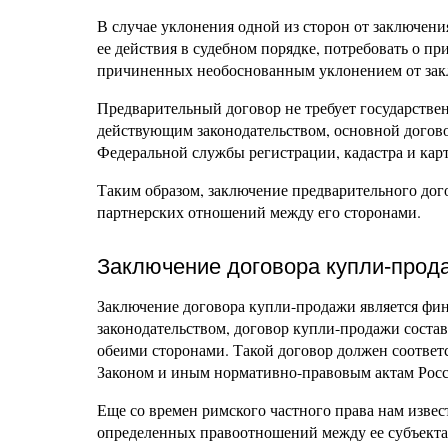
В случае уклонения одной из сторон от заключени
ее действия в судебном порядке, потребовать о п
причиненных необоснованным уклонением от зак
Предварительный договор не требует государствен
действующим законодательством, основной догов
Федеральной службы регистрации, кадастра и кар
Таким образом, заключение предварительного дог
партнерских отношений между его сторонами.
Заключение договора купли-прод
Заключение договора купли-продажи является фи
законодательством, договор купли-продажи соста
обеими сторонами. Такой договор должен соотве
Законом и иным нормативно-правовым актам Росс
Еще со времен римского частного права нам изве
определенных правоотношений между ее субъекта