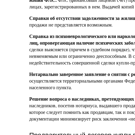
лицах, зарегистрированных в нем. Выдачей копи
Справки об отсутствии задолженности за жили
продажи не представляется возможным.
Справка из психоневрологического или нарколо
лиц, опровергающая наличие психических забо
сделки выясняется (причем в судебном порядке),
невменяемым или ограниченно дееспособным. В со
недействительность совершенной сделки купли-п
Нотариально заверенное заявление о снятии с р
осуществляется территориальными органами Фед
населенного пункта.
Решение вопроса о наследниках, претендующих
наследников, посетив нотариуса, выдавшего прод
которое следует помнить как продавцам, так и по
документации минимизирует риск заключения «не