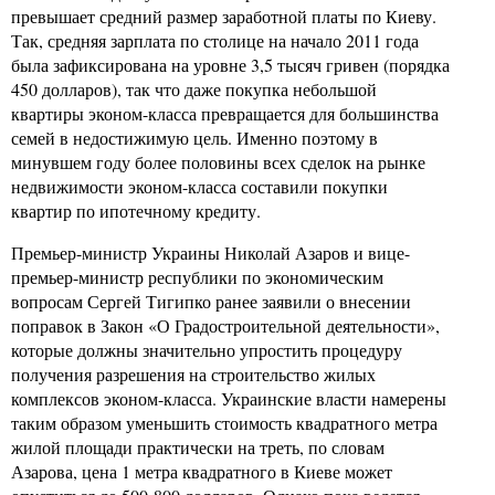
превышает средний размер заработной платы по Киеву.
Так, средняя зарплата по столице на начало 2011 года
была зафиксирована на уровне 3,5 тысяч гривен (порядка
450 долларов), так что даже покупка небольшой
квартиры эконом-класса превращается для большинства
семей в недостижимую цель. Именно поэтому в
минувшем году более половины всех сделок на рынке
недвижимости эконом-класса составили покупки
квартир по ипотечному кредиту.
Премьер-министр Украины Николай Азаров и вице-
премьер-министр республики по экономическим
вопросам Сергей Тигипко ранее заявили о внесении
поправок в Закон «О Градостроительной деятельности»,
которые должны значительно упростить процедуру
получения разрешения на строительство жилых
комплексов эконом-класса. Украинские власти намерены
таким образом уменьшить стоимость квадратного метра
жилой площади практически на треть, по словам
Азарова, цена 1 метра квадратного в Киеве может