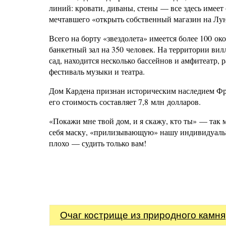
линий: кровати, диваны, стены — все здесь имеет
мечтавшего «открыть собственный магазин на Лун
Всего на борту «звездолета» имеется более 100 о
банкетный зал на 350 человек. На территории вил
сад, находится несколько бассейнов и амфитеатр, 
фестиваль музыки и театра.
Дом Кардена признан историческим наследием Фр
его стоимость составляет 7,8 млн долларов.
«Покажи мне твой дом, и я скажу, кто ты» — так 
себя маску, «прилизывающую» нашу индивидуальн
плохо — судить только вам!
Очаг кострище из природного камня