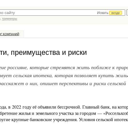
Искать
везде
р,
триммеры
ОГ КОМПАНИЙ
ти, преимущества и риски
гие россияне, которые стремятся жить поближе к прир
вует сельская ипотека, которая позволяет купить жиль
расскажет о них, опишет перспективы и риски сельской
ода, в 2022 году её объявили бессрочной. Главный банк, на кот
бретение жилья и земельного участка за городом — «Россельхоз
ругие крупные банковские учреждения. Условия сельской ипоте