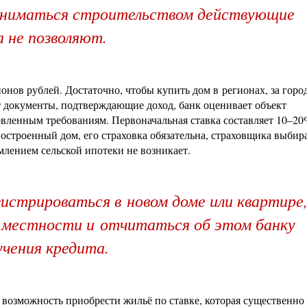
заниматься строительством действующие
а не позволяют.
нов рублей. Достаточно, чтобы купить дом в регионах, за горо
т документы, подтверждающие доход, банк оценивает объект
овленным требованиям. Первоначальная ставка составляет 10–20
строенный дом, его страховка обязательна, страховщика выбира
лением сельской ипотеки не возникает.
истрироваться в новом доме или квартире
й местности и отчитаться об этом банку
учения кредита.
возможность приобрести жильё по ставке, которая существенно