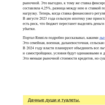
рыночной. Это выгодно, к тому же ставка фиксиро
составляла 4,25%, разница между нею и ставкой п
нагрузку. Теперь, когда ставка финансового регул
В августе 2023 года сельскую ипотеку уже приост
есть риск, что бюджет перестанет выделять деньг
убытки.
Портал Rmnt.ru подробно рассказывал, какими
ль
Это семейная, военная, дальневосточная, сельска
В 2024 году власти планируют объединить все л
и самостройщики, условия будут одинаковыми и дл
Это меньше рыночной стоимости кредитов, но су
Дачные души и туалеты.