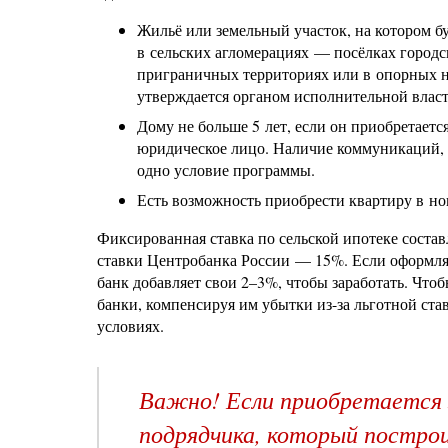
Жильё или земельный участок, на котором бу
в сельских агломерациях — посёлках городск
приграничных территориях или в опорных н
утверждается органом исполнительной власт
Дому не больше 5 лет, если он приобретаетс
юридическое лицо. Наличие коммуникаций,
одно условие программы.
Есть возможность приобрести квартиру в но
Фиксированная ставка по сельской ипотеке соста
ставки Центробанка России — 15%. Если оформлят
банк добавляет свои 2–3%, чтобы заработать. Чтоб
банки, компенсируя им убытки из-за льготной ста
условиях.
Важно! Если приобретается 
подрядчика, который постро