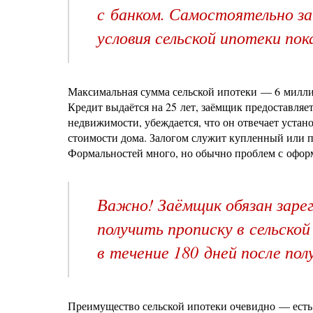
с банком. Самостоятельно 
условия сельской ипотеки пок
Максимальная сумма сельской ипотеки — 6 миллио
Кредит выдаётся на 25 лет, заёмщик предоставляе
недвижимости, убеждается, что он отвечает устан
стоимости дома. Залогом служит купленный или по
Формальностей много, но обычно проблем с оформ
Важно! Заёмщик обязан зарег
получить прописку в сельско
в течение 180 дней после пол
Преимущество сельской ипотеки очевидно — есть 