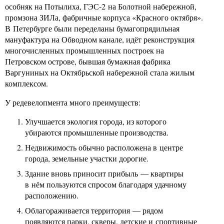
особняк на Потылиха, ГЭС-2 на Болотной набережной,
промзона ЗИЛа, фабричные корпуса «Красного октября».
В Петербурге были переделаны бумагопрядильная
мануфактура на Обводном канале, идёт реконструкция
многочисленных промышленных построек на
Петровском острове, бывшая бумажная фабрика
Варгуниных на Октябрьской набережной стала жилым
комплексом.
У редевелопмента много преимуществ:
Улучшается экология города, из которого
убираются промышленные производства.
Недвижимость обычно расположена в центре
города, земельные участки дорогие.
Здание вновь приносит прибыль — квартиры
в нём пользуются спросом благодаря удачному
расположению.
Облагораживается территория — рядом
появляются парки, скверы, детские и спортивные