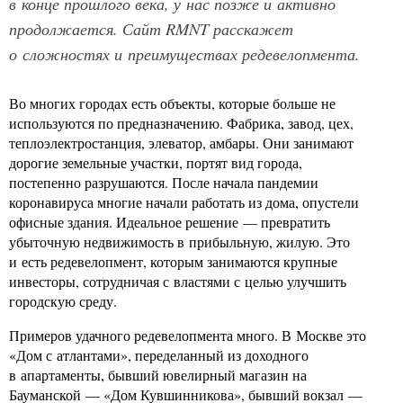
в конце прошлого века, у нас позже и активно
продолжается. Сайт RMNT расскажет
о сложностях и преимуществах редевелопмента.
Во многих городах есть объекты, которые больше не
используются по предназначению. Фабрика, завод, цех,
теплоэлектростанция, элеватор, амбары. Они занимают
дорогие земельные участки, портят вид города,
постепенно разрушаются. После начала пандемии
коронавируса многие начали работать из дома, опустели
офисные здания. Идеальное решение — превратить
убыточную недвижимость в прибыльную, жилую. Это
и есть редевелопмент, которым занимаются крупные
инвесторы, сотрудничая с властями с целью улучшить
городскую среду.
Примеров удачного редевелопмента много. В Москве это
«Дом с атлантами», переделанный из доходного
в апартаменты, бывший ювелирный магазин на
Бауманской — «Дом Кувшинникова», бывший вокзал —