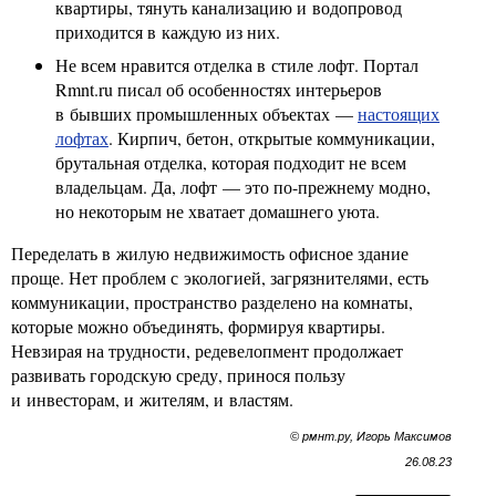
квартиры, тянуть канализацию и водопровод
приходится в каждую из них.
Не всем нравится отделка в стиле лофт. Портал
Rmnt.ru писал об особенностях интерьеров
в бывших промышленных объектах —
настоящих
лофтах
. Кирпич, бетон, открытые коммуникации,
брутальная отделка, которая подходит не всем
владельцам. Да, лофт — это по-прежнему модно,
но некоторым не хватает домашнего уюта.
Переделать в жилую недвижимость офисное здание
проще. Нет проблем с экологией, загрязнителями, есть
коммуникации, пространство разделено на комнаты,
которые можно объединять, формируя квартиры.
Невзирая на трудности, редевелопмент продолжает
развивать городскую среду, принося пользу
и инвесторам, и жителям, и властям.
© рмнт.ру, Игорь Максимов
26.08.23