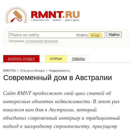
строительство
ремонт
дом и дача
Искать
везде
Например,
остекление балконов
ВЫБРАТЬ РАЗДЕЛ
СТАТЬИ
ТОВАРЫ
КАТАЛОГ КОМПАНИЙ
RMNT.RU
/
Статьи и обзоры
/
Недвижимость
Современный дом в Австралии
Сайт RMNT продолжает свой цикл статей об
интересных объектах недвижимости. В этот раз
покажем вам дом в Австралии, который
объединил современный интерьер и традиционный
подход к загородному строительству, присущему