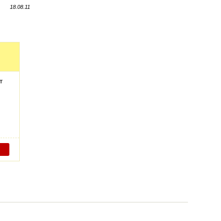
18.08.11
т