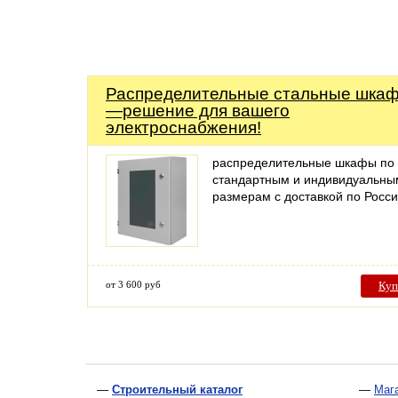
Распределительные стальные шка
—решение для вашего
электроснабжения!
распределительные шкафы по
стандартным и индивидуальны
размерам с доставкой по Росс
от 3 600 руб
Куп
—
Строительный каталог
—
Маг