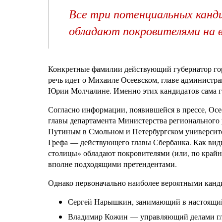
Все три потенциальных канд
обладают покровителями на 
Конкретные фамилии действующий губернатор горо
речь идет о Михаиле Осеевском, главе администра
Юрии Молчалине. Именно этих кандидатов сама г
Согласно информации, появившейся в прессе, Осе
главы департамента Министерства регионального 
Путиным в Смольном и Петербургском университе
Грефа — действующего главы Сбербанка. Как види
столицы» обладают покровителями (или, по крайн
вполне подходящими претендентами.
Однако первоначально наиболее вероятными канди
Сергей Нарышкин, занимающий в настоящий
Владимир Кожин — управляющий делами гла