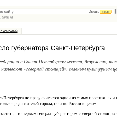
Искать
везде
р,
ламинат
ОГ КОМПАНИЙ
сло губернатора Санкт-Петербурга
Федерации с Санкт-Петербургом может, безусловно, тол
то называют «северной столицей», главным культурным ц
-Петербурга по праву считается одной из самых престижных и 
только среди жителей города, но и по России в целом.
отметить, что первым генерал-губернатором «северной столицы»