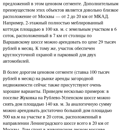
предложений в этом ценовом сегменте. Дополнительным
преимуществом этих объектов является довольно близкое
расположение от Москвы — от 2 до 20 км от МКАД.
Например, 2-этажный полностью меблированный
коттедж площадью в 100 кв. м. с земельным участком в 6
соток, расположенный в 7 км от столицы по
Варшавскому шоссе можно арендовать по цене 29 тысяч
рублей в месяц. К тому же, участок обеспечен
круглосуточной охраной и парковкой для двух
автомобилей.
В более дорогом ценовом сегменте (ставка 100 тысяч
рублей в месяц) на рынке аренды загородной
недвижимости сейчас также присутствуют очень
хорошие варианты. Приведем несколько примеров: в
поселке Жуковка на Рублево-Успенском шоссе можно
снять дом площадью 140 кв. м. За аналогичную сумму
можно арендовать достаточно большой дом площадью
500 кв.м на участке в 20 соток, расположенный в
направлении Ленинградского шоссе всего в 20 км от
Москвы. Дом стоит в живописном лесном массиве,