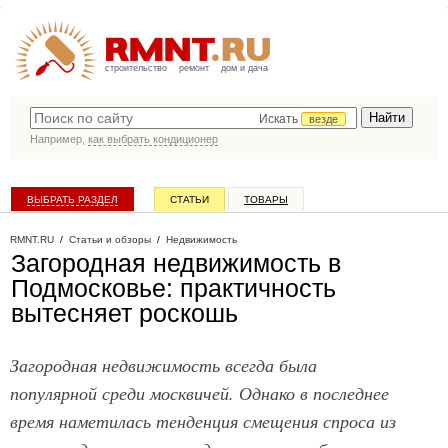
строительство
ремонт
дом и дача
Искать
везде
Например,
как выбрать кондиционер
ВЫБРАТЬ РАЗДЕЛ
СТАТЬИ
ТОВАРЫ
КАТАЛОГ КОМПАНИЙ
RMNT.RU
/
Статьи и обзоры
/
Недвижимость
Загородная недвижимость в
Подмосковье: практичность
вытесняет роскошь
Загородная недвижимость всегда была
популярной среди москвичей. Однако в последнее
время наметилась тенденция смещения спроса из