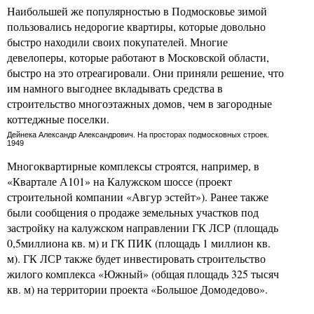
Наибольшей же популярностью в Подмосковье зимой
пользовались недорогие квартиры, которые довольно
быстро находили своих покупателей. Многие
девелоперы, которые работают в Московской области,
быстро на это отреагировали. Они приняли решение, что
им намного выгоднее вкладывать средства в
строительство многоэтажных домов, чем в загородные
коттеджные поселки.
Дейнека Александр Александрович. На просторах подмосковных строек.
1949
Многоквартирные комплексы строятся, например, в
«Квартале А101» на Калужском шоссе (проект
строительной компании «Авгур эстейт»). Ранее также
были сообщения о продаже земельных участков под
застройку на калужском направлении ГК ЛСР (площадь
0,5миллиона кв. м) и ГК ПИК (площадь 1 миллион кв.
м). ГК ЛСР также будет инвестировать строительство
жилого комплекса «Южный» (общая площадь 325 тысяч
кв. м) на территории проекта «Большое Домодедово».