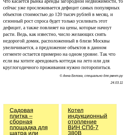
Что касается рынка аренды загородной недвижимости, то
сейчас уже прослеживается дефицит самых популярных
объектов стоимостью до 120 тысяч рублей в месяц, и
сезонный рост спроса будет только усиливать этот
дефицит, а также повлияет на цены, которые начнут
расти. Ведь, как известно, число желающих снять
недорогой домик, расположенный в близи Москвы
увеличивается, а предложение объектов в данном
сегменте остается примерно на одном уровне. Так что
если вы хотите арендовать коттедж на лето или для
круглогодичного проживания нужно поторопиться.
© Анна Белова, специально для рмнт.ру
24.03.11
Садовая
Котел
плитка –
индукционный
сборная
отопление
площадка для
ВИН СПб-7
шатра или
380В