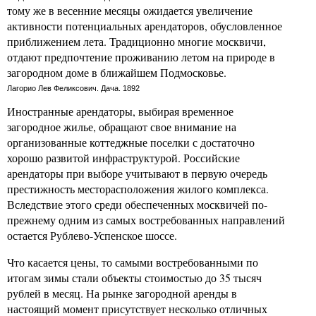
тому же в весенние месяцы ожидается увеличение
активности потенциальных арендаторов, обусловленное
приближением лета. Традиционно многие москвичи,
отдают предпочтение проживанию летом на природе в
загородном доме в ближайшем Подмосковье.
Лагорио Лев Феликсович. Дача. 1892
Иностранные арендаторы, выбирая временное
загородное жилье, обращают свое внимание на
организованные коттеджные поселки с достаточно
хорошо развитой инфраструктурой. Российские
арендаторы при выборе учитывают в первую очередь
престижность месторасположения жилого комплекса.
Вследствие этого среди обеспеченных москвичей по-
прежнему одним из самых востребованных направлений
остается Рублево-Успенское шоссе.
Что касается цены, то самыми востребованными по
итогам зимы стали объекты стоимостью до 35 тысяч
рублей в месяц. На рынке загородной аренды в
настоящий момент присутствует несколько отличных