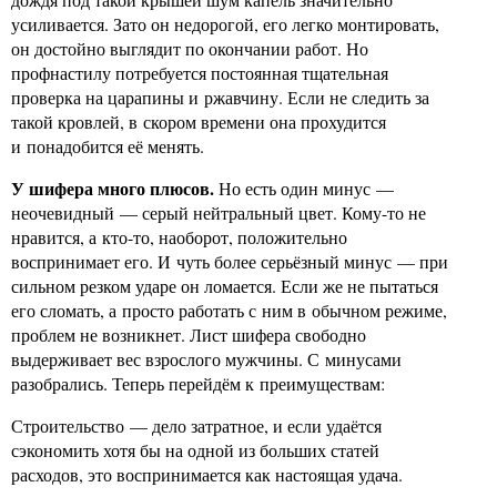
усиливается. Зато он недорогой, его легко монтировать,
он достойно выглядит по окончании работ. Но
профнастилу потребуется постоянная тщательная
проверка на царапины и ржавчину. Если не следить за
такой кровлей, в скором времени она прохудится
и понадобится её менять.
У шифера много плюсов.
Но есть один минус —
неочевидный — серый нейтральный цвет. Кому-то не
нравится, а кто-то, наоборот, положительно
воспринимает его. И чуть более серьёзный минус — при
сильном резком ударе он ломается. Если же не пытаться
его сломать, а просто работать с ним в обычном режиме,
проблем не возникнет. Лист шифера свободно
выдерживает вес взрослого мужчины. С минусами
разобрались. Теперь перейдём к преимуществам:
Строительство — дело затратное, и если удаётся
сэкономить хотя бы на одной из больших статей
расходов, это воспринимается как настоящая удача.