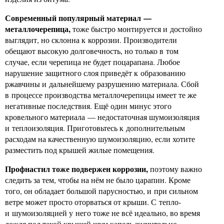
Современный популярный материал —
металлочерепица,
тоже быстро монтируется и достойно
выглядит, но склонна к коррозии. Производители
обещают высокую долговечность, но только в том
случае, если черепица не будет поцарапана. Любое
нарушение защитного слоя приведёт к образованию
ржавчины и дальнейшему разрушению материала. Сбой
в процессе производства металлочерепицы имеет те же
негативные последствия. Ещё один минус этого
кровельного материала — недостаточная шумоизоляция
и теплоизоляция. Приготовьтесь к дополнительным
расходам на качественную шумоизоляцию, если хотите
разместить под крышей жилые помещения.
Профнастил тоже подвержен коррозии,
поэтому важно
следить за тем, чтобы на нём не было царапин. Кроме
того, он обладает большой парусностью, и при сильном
ветре может просто оторваться от крыши. С тепло-
и шумоизоляцией у него тоже не всё идеально, во время
дождя под такой крышей шум капель значительно