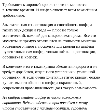
Требования к хорошей кровле почти не меняются
в течение времени. И шифер отвечает всем важнейшим
требованиям.
Замечательная теплоизоляция и способность шифера
гасить звук дождя и града — плюс не только
эстетический, важный для микроклимата дома. Все эти
моменты напрямую отражаются на стоимости монтажа
кровельного пирога, поскольку для кровли из шифера
нужен только сам шифер, тонкая плёнка пароизоляции,
обрешётка и крепёж.
В конечном итоге такая крыша обходится недорого и не
требует доработок, отдельного утепления и усиленной
обрешётки. А если очень хочется цветную крышу, можно
купить вместо обычного шифера окрашенный,
современная промышленность даёт такую возможность.
Не отбрасывайте шифер из числа возможных
вариантов. Ведь он идеально приспособлен к тому,
чтобы справляться с палящим солнцем, суровыми