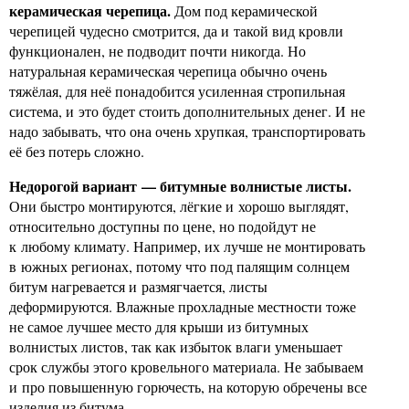
керамическая черепица.
Дом под керамической
черепицей чудесно смотрится, да и такой вид кровли
функционален, не подводит почти никогда. Но
натуральная керамическая черепица обычно очень
тяжёлая, для неё понадобится усиленная стропильная
система, и это будет стоить дополнительных денег. И не
надо забывать, что она очень хрупкая, транспортировать
её без потерь сложно.
Недорогой вариант — битумные волнистые листы.
Они быстро монтируются, лёгкие и хорошо выглядят,
относительно доступны по цене, но подойдут не
к любому климату. Например, их лучше не монтировать
в южных регионах, потому что под палящим солнцем
битум нагревается и размягчается, листы
деформируются. Влажные прохладные местности тоже
не самое лучшее место для крыши из битумных
волнистых листов, так как избыток влаги уменьшает
срок службы этого кровельного материала. Не забываем
и про повышенную горючесть, на которую обречены все
изделия из битума.