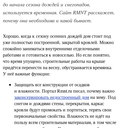
до начала сезона дождей и снегопадов,
используется временная. Сайт RMNT расскажет,
почему она необходима и какой бывает.
Хорошо, когда к сезону осенних дождей дом стоит под
уже полностью построенной, закрытой кровлей. Можно
спокойно заниматься внутренними отделочными
работами и готовиться к новоселью. Но если понятно,
что время упущено, строительные работы на крыше
придётся перенести на весну, обустраивается времянка.
У неё важные функции:
Защищать все конструкции от осадков
и влажности. Портал Rmnt.ru писал, почему важно
законсервировать недостроенный дом
на зиму. Под
снегом и дождями стены, перекрытия, каркас
кровли будут промокать и портиться, терять свои
первоначальные свойства. Влажность не идёт на
пользу всем строительным материалам, в том числе