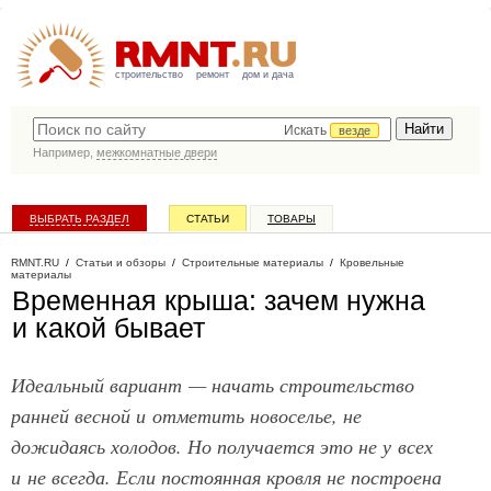
строительство
ремонт
дом и дача
Искать
везде
Например,
межкомнатные двери
ВЫБРАТЬ РАЗДЕЛ
СТАТЬИ
ТОВАРЫ
КАТАЛОГ КОМПАНИЙ
RMNT.RU
/
Статьи и обзоры
/
Строительные материалы
/
Кровельные
материалы
Временная крыша: зачем нужна
и какой бывает
Идеальный вариант — начать строительство
ранней весной и отметить новоселье, не
дожидаясь холодов. Но получается это не у всех
и не всегда. Если постоянная кровля не построена