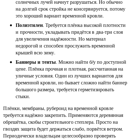
солнечных лучей начнут разрушаться. Но обычно
на долгий срок стройка не консервируется, потому
это хороший вариант временной кровли.
Полиэтилен
. Требуется плёнка высокой плотности
и прочности, укладывать придётся в два-три слоя
для увеличения надёжности. Но материал
недорогой и способен прослужить временной
крышей всю зиму.
Баннеры и тенты
. Можно найти б/у по доступной
цене. Плёнка прочная и плотная, рассчитанная на
уличные условия. Один из лучших вариантов для
временной кровли, но бывает сложно найти баннер
большого размера, требуется герметизировать
стыки.
Плёнки, мембраны, рубероид на временной кровле
требуется надёжно закрепить. Применяются деревянная
обрешётка, скобы строительного степлера. Просто на
гвоздях защита будет держаться слабо, порвётся ветром.
Периодически владельцам целесообразно проверять