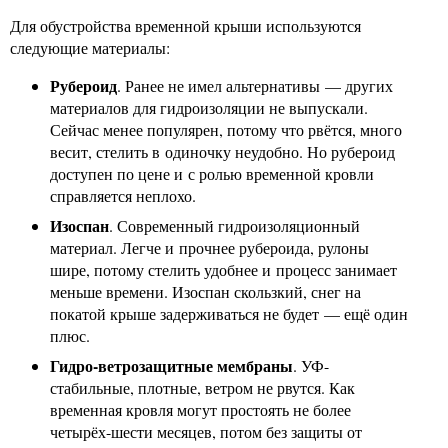
Для обустройства временной крыши используются
следующие материалы:
Рубероид
. Ранее не имел альтернативы — других
материалов для гидроизоляции не выпускали.
Сейчас менее популярен, потому что рвётся, много
весит, стелить в одиночку неудобно. Но рубероид
доступен по цене и с ролью временной кровли
справляется неплохо.
Изоспан
. Современный гидроизоляционный
материал. Легче и прочнее рубероида, рулоны
шире, потому стелить удобнее и процесс занимает
меньше времени. Изоспан скользкий, снег на
покатой крыше задерживаться не будет — ещё один
плюс.
Гидро-ветрозащитные мембраны
. УФ-
стабильные, плотные, ветром не рвутся. Как
временная кровля могут простоять не более
четырёх-шести месяцев, потом без защиты от