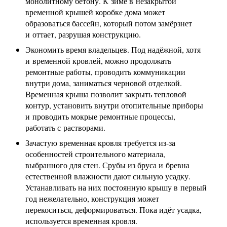
монолитному бетону. К зиме в незакрытой
временной крышей коробке дома может
образоваться бассейн, который потом замёрзнет
и оттает, разрушая конструкцию.
Экономить время владельцев. Под надёжной, хотя
и временной кровлей, можно продолжать
ремонтные работы, проводить коммуникации
внутри дома, заниматься черновой отделкой.
Временная крыша позволит закрыть тепловой
контур, установить внутри отопительные приборы
и проводить мокрые ремонтные процессы,
работать с растворами.
Зачастую временная кровля требуется из-за
особенностей строительного материала,
выбранного для стен. Срубы из бруса и бревна
естественной влажности дают сильную усадку.
Устанавливать на них постоянную крышу в первый
год нежелательно, конструкция может
перекоситься, деформироваться. Пока идёт усадка,
используется временная кровля.