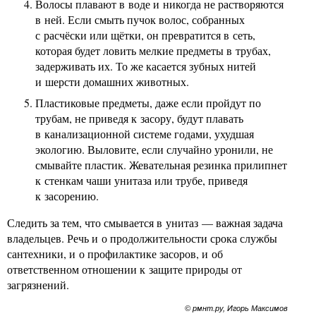
Волосы плавают в воде и никогда не растворяются
в ней. Если смыть пучок волос, собранных
с расчёски или щётки, он превратится в сеть,
которая будет ловить мелкие предметы в трубах,
задерживать их. То же касается зубных нитей
и шерсти домашних животных.
Пластиковые предметы, даже если пройдут по
трубам, не приведя к засору, будут плавать
в канализационной системе годами, ухудшая
экологию. Выловите, если случайно уронили, не
смывайте пластик. Жевательная резинка прилипнет
к стенкам чаши унитаза или трубе, приведя
к засорению.
Следить за тем, что смывается в унитаз — важная задача
владельцев. Речь и о продолжительности срока службы
сантехники, и о профилактике засоров, и об
ответственном отношении к защите природы от
загрязнений.
© рмнт.ру, Игорь Максимов