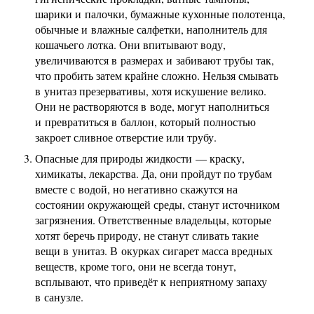
шарики и палочки, бумажные кухонные полотенца,
обычные и влажные салфетки, наполнитель для
кошачьего лотка. Они впитывают воду,
увеличиваются в размерах и забивают трубы так,
что пробить затем крайне сложно. Нельзя смывать
в унитаз презервативы, хотя искушение велико.
Они не растворяются в воде, могут наполниться
и превратиться в баллон, который полностью
закроет сливное отверстие или трубу.
Опасные для природы жидкости — краску,
химикаты, лекарства. Да, они пройдут по трубам
вместе с водой, но негативно скажутся на
состоянии окружающей среды, станут источником
загрязнения. Ответственные владельцы, которые
хотят беречь природу, не станут сливать такие
вещи в унитаз. В окурках сигарет масса вредных
веществ, кроме того, они не всегда тонут,
всплывают, что приведёт к неприятному запаху
в санузле.