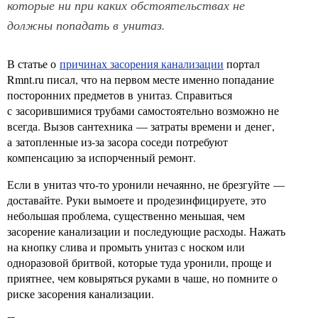
которые ни при каких обстоятельствах не
должны попадать в унитаз.
В статье о
причинах засорения канализации
портал
Rmnt.ru писал, что на первом месте именно попадание
посторонних предметов в унитаз. Справиться
с засорившимися трубами самостоятельно возможно не
всегда. Вызов сантехника — затраты времени и денег,
а затопленные из-за засора соседи потребуют
компенсацию за испорченный ремонт.
Если в унитаз что-то уронили нечаянно, не брезгуйте —
доставайте. Руки вымоете и продезинфицируете, это
небольшая проблема, существенно меньшая, чем
засорение канализации и последующие расходы. Нажать
на кнопку слива и промыть унитаз с носком или
одноразовой бритвой, которые туда уронили, проще и
приятнее, чем ковыряться руками в чаше, но помните о
риске засорения канализации.