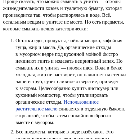
Проще сказать, что можно смывать в унитаз — отходы
жизнедеятельности хозяев и туалетную бумагу, которая
производится так, чтобы растворялась в воде. Всё,
остальным вещам в унитазе не место. Но есть предметы,
которые смывать нельзя категорически:
Остатки еды, продукты, чайная заварка, кофейная
гуща, жир и масла. Да, органические отходы
в мусорном ведре под кухонной мойкой быстро
начинают гнить и издавать неприятный запах. Но
смывать их в унитаз — плохая идея. Вода в бачке
холодная, жир не растворит, он налипнет на стенки
чаши и труб, сузит сливное отверстие, приведёт
к засорам. Целесообразно купить диспоузер или
кухонный компостер, чтобы утилизировать
органические отходы.
Использованное
растительное масло
сливается в отдельную ёмкость
с крышкой, чтобы затем спокойно выбросить
вместе с мусором.
Все предметы, которые в воде разбухают. Это
гигиенические прокладки, ватные тампоны,