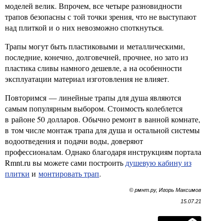
моделей велик. Впрочем, все четыре разновидности
трапов безопасны с той точки зрения, что не выступают
над плиткой и о них невозможно споткнуться.
Трапы могут быть пластиковыми и металлическими,
последние, конечно, долговечней, прочнее, но зато из
пластика сливы намного дешевле, а на особенности
эксплуатации материал изготовления не влияет.
Повторимся — линейные трапы для душа являются
самым популярным выбором. Стоимость колеблется
в районе 50 долларов. Обычно ремонт в ванной комнате,
в том числе монтаж трапа для душа и остальной системы
водоотведения и подачи воды, доверяют
профессионалам. Однако благодаря инструкциям портала
Rmnt.ru вы можете сами построить
душевую кабину из
плитки
и
монтировать трап
.
© рмнт.ру, Игорь Максимов
15.07.21