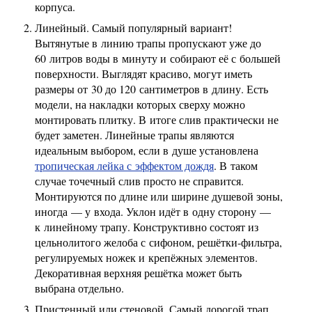
корпуса.
Линейный. Самый популярный вариант!
Вытянутые в линию трапы пропускают уже до
60 литров воды в минуту и собирают её с большей
поверхности. Выглядят красиво, могут иметь
размеры от 30 до 120 сантиметров в длину. Есть
модели, на накладки которых сверху можно
монтировать плитку. В итоге слив практически не
будет заметен. Линейные трапы являются
идеальным выбором, если в душе установлена
тропическая лейка с эффектом дождя
. В таком
случае точечный слив просто не справится.
Монтируются по длине или ширине душевой зоны,
иногда — у входа. Уклон идёт в одну сторону —
к линейному трапу. Конструктивно состоят из
цельнолитого желоба с сифоном, решётки-фильтра,
регулируемых ножек и крепёжных элементов.
Декоративная верхняя решётка может быть
выбрана отдельно.
Пристенный или стеновой. Самый дорогой трап.