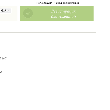
Регистрация
/
Вход для компаний
Регистрация
для компаний
г на
ы,