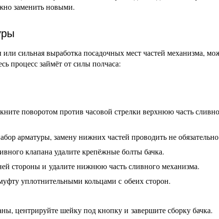
ужно заменить новыми.
уры
ы или сильная выработка посадочных мест частей механизма, мо
сь процесс займёт от силы полчаса:
лкните поворотом против часовой стрелки верхнюю часть сливн
абор арматуры, замену нижних частей проводить не обязательно
ивного клапана удалите крепёжные болты бачка.
ей стороны и удалите нижнюю часть сливного механизма.
 муфту уплотнительными кольцами с обеих сторон.
ны, центрируйте шейку под кнопку и завершите сборку бачка.