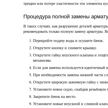
трещин или потере эластичности эти элементы н
Процедура полной замены армат
В таких случаях, как разрушение деталей арматур
рекомендовать только полную замену арматуры. Ве
Перекройте подачу воды и осушите бачок.
Открутите кнопку и снимите крышку.
Открутите гайку впускного клапана и отщё
механизма.
Если для замены используется идентичный н
При необходимости замены нижней части сл
Открутите широкую зажимную гайку с нижн
Установите новое седло, снабдив резьбовую
Закрепите бачок на место.
Установите новые впускной и сливной клапа