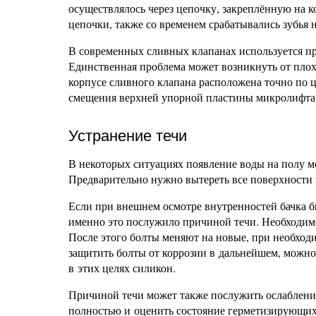
осуществлялось через цепочку, закреплённую на 
цепочки, также со временем срабатывались зубья н
В современных сливных клапанах используется п
Единственная проблема может возникнуть от плох
корпусе сливного клапана расположена точно по ц
смещения верхней упорной пластины микролифта 
Устранение течи
В некоторых ситуациях появление воды на полу м
Предварительно нужно вытереть все поверхности н
Если при внешнем осмотре внутренностей бачка б
именно это послужило причиной течи. Необходимо
После этого болты меняют на новые, при необхо
защитить болты от коррозии в дальнейшем, можно
в этих целях силикон.
Причиной течи может также послужить ослабление 
полностью и оценить состояние герметизирующих 