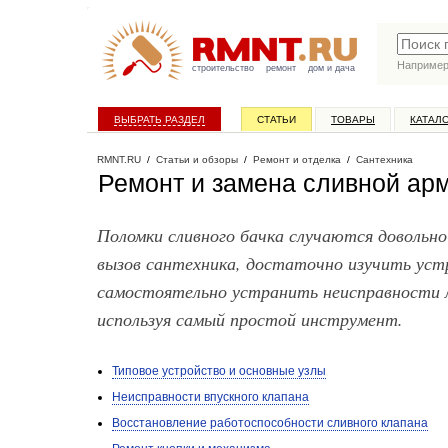
Наприме
строительство
ремонт
дом и дача
ВЫБРАТЬ РАЗДЕЛ
СТАТЬИ
ТОВАРЫ
КАТАЛ
RMNT.RU
/
Статьи и обзоры
/
Ремонт и отделка
/
Сантехника
Ремонт и замена сливной арм
Поломки сливного бачка случаются довольн
вызов сантехника, достаточно изучить уст
самостоятельно устранить неисправности 
используя самый простой инструмент.
Типовое устройство и основные узлы
Неисправности впускного клапана
Восстановление работоспособности сливного клапана