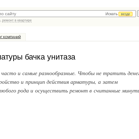
Искать
везде
р,
ремонт в квартире
ОГ КОМПАНИЙ
атуры бачка унитаза
о часто и самые разнообразные. Чтобы не тратить дене
ройство и принцип действия арматуры, а затем
любого рода и осуществить ремонт в считанные минут