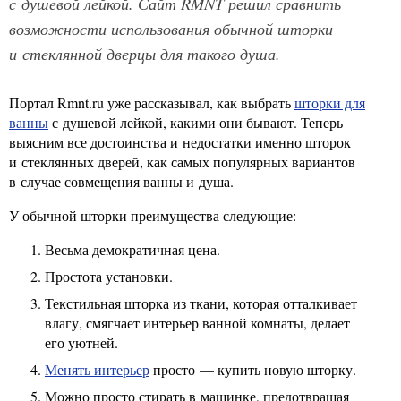
с душевой лейкой. Сайт RMNT решил сравнить
возможности использования обычной шторки
и стеклянной дверцы для такого душа.
Портал Rmnt.ru уже рассказывал, как выбрать
шторки для
ванны
с душевой лейкой, какими они бывают. Теперь
выясним все достоинства и недостатки именно шторок
и стеклянных дверей, как самых популярных вариантов
в случае совмещения ванны и душа.
У обычной шторки преимущества следующие:
Весьма демократичная цена.
Простота установки.
Текстильная шторка из ткани, которая отталкивает
влагу, смягчает интерьер ванной комнаты, делает
его уютней.
Менять интерьер
просто — купить новую шторку.
Можно просто стирать в машинке, предотвращая