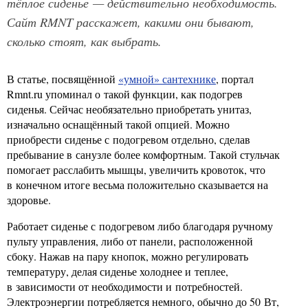
тёплое сиденье — действительно необходимость.
Сайт RMNT расскажет, какими они бывают,
сколько стоят, как выбрать.
В статье, посвящённой
«умной» сантехнике
, портал
Rmnt.ru упоминал о такой функции, как подогрев
сиденья. Сейчас необязательно приобретать унитаз,
изначально оснащённый такой опцией. Можно
приобрести сиденье с подогревом отдельно, сделав
пребывание в санузле более комфортным. Такой стульчак
помогает расслабить мышцы, увеличить кровоток, что
в конечном итоге весьма положительно сказывается на
здоровье.
Работает сиденье с подогревом либо благодаря ручному
пульту управления, либо от панели, расположенной
сбоку. Нажав на пару кнопок, можно регулировать
температуру, делая сиденье холоднее и теплее,
в зависимости от необходимости и потребностей.
Электроэнергии потребляется немного, обычно до 50 Вт,