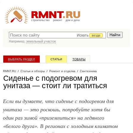
строительство
ремонт
дом и дача
Искать
везде
Например,
земельный участок
ВЫБРАТЬ РАЗДЕЛ
СТАТЬИ
ТОВАРЫ
КАТАЛОГ КОМПАНИЙ
RMNT.RU
/
Статьи и обзоры
/
Ремонт и отделка
/
Сантехника
Сиденье с подогревом для
унитаза — стоит ли тратиться
Если вы думаете, что сиденье с подогревом для
унитаза — это роскошь, попробуйте хотя бы
один раз зимой «приземлиться» на ледяного
«белого друга». В регионах с холодным климатом