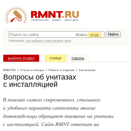
строительство
ремонт
дом и дача
Искать
везде
Например,
как выбрать пластиковое окно
ВЫБРАТЬ РАЗДЕЛ
СТАТЬИ
ТОВАРЫ
КАТАЛОГ КОМПАНИЙ
RMNT.RU
/
Статьи и обзоры
/
Ремонт и отделка
/
Сантехника
Вопросы об унитазах
с инсталляцией
В поисках самого современного, стильного
и удобного варианта сантехники многие
домовладельцы обращают внимание на унитазы
с инсталляцией. Сайт RMNT ответит на