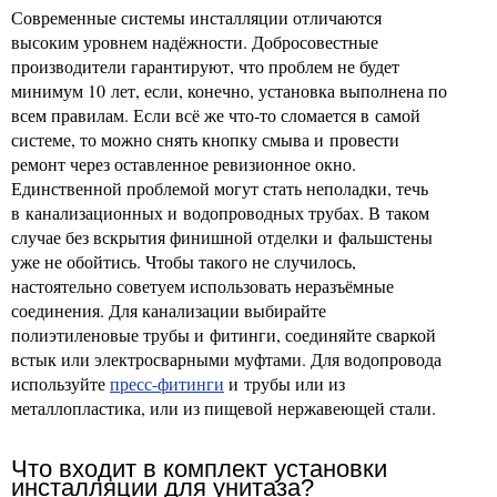
Современные системы инсталляции отличаются
высоким уровнем надёжности. Добросовестные
производители гарантируют, что проблем не будет
минимум 10 лет, если, конечно, установка выполнена по
всем правилам. Если всё же что-то сломается в самой
системе, то можно снять кнопку смыва и провести
ремонт через оставленное ревизионное окно.
Единственной проблемой могут стать неполадки, течь
в канализационных и водопроводных трубах. В таком
случае без вскрытия финишной отделки и фальшстены
уже не обойтись. Чтобы такого не случилось,
настоятельно советуем использовать неразъёмные
соединения. Для канализации выбирайте
полиэтиленовые трубы и фитинги, соединяйте сваркой
встык или электросварными муфтами. Для водопровода
используйте
пресс-фитинги
и трубы или из
металлопластика, или из пищевой нержавеющей стали.
Что входит в комплект установки
инсталляции для унитаза?