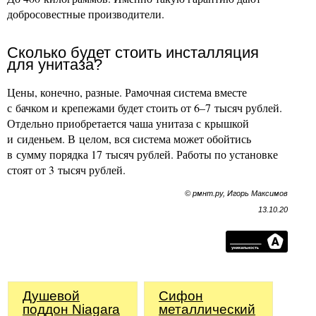
добросовестные производители.
Сколько будет стоить инсталляция
для унитаза?
Цены, конечно, разные. Рамочная система вместе
с бачком и крепежами будет стоить от 6–7 тысяч рублей.
Отдельно приобретается чаша унитаза с крышкой
и сиденьем. В целом, вся система может обойтись
в сумму порядка 17 тысяч рублей. Работы по установке
стоят от 3 тысяч рублей.
© рмнт.ру, Игорь Максимов
13.10.20
Душевой
Сифoн
поддон Niagara
металлический