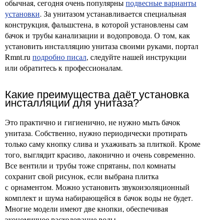
обычная, сегодня очень популярны
подвесные варианты
установки
. За унитазом устанавливается специальная
конструкция, фальшстена, в которой установлены сам
бачок и трубы канализации и водопровода. О том, как
установить инсталляцию унитаза своими руками, портал
Rmnt.ru
подробно писал
, следуйте нашей инструкции
или обратитесь к профессионалам.
Какие преимущества даёт установка
инсталляции для унитаза?
Это практично и гигиенично, не нужно мыть бачок
унитаза. Собственно, нужно периодически протирать
только саму кнопку слива и ухаживать за плиткой. Кроме
того, выглядит красиво, лаконично и очень современно.
Все вентили и трубы тоже спрятаны, пол комнаты
сохранит свой рисунок, если выбрана плитка
с орнаментом. Можно установить звукоизоляционный
комплект и шума набирающейся в бачок воды не будет.
Многие модели имеют две кнопки, обеспечивая
экономичное расходование воды.