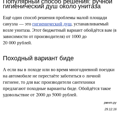
Популярный способ решения: ручной
гигиенический душ около унитаза
Ещё один способ решения проблемы малой площади
санузла — это
гигиенический душ
, устанавливаемый
возле унитаза. Этот бюджетный вариант обойдётся вам (в
зависимости от производителя) от 1000 до
20 000 рублей.
Походный вариант биде
А если вы в походе или во время многодневной поездки
на автомобиле не перестаёте заботиться о личной
гигиене, то для вас производители сантехники
предлагают походные варианты биде. Обойдётся такое
удовольствие от 2000 до 5000 рублей.
рмнт.ру
29.12.16