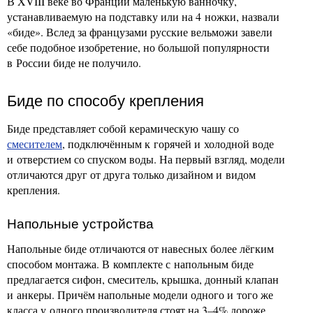
В XVIII веке во Франции маленькую ванночку,
устанавливаемую на подставку или на 4 ножки, назвали
«биде». Вслед за французами русские вельможи завели
себе подобное изобретение, но большой популярности
в России биде не получило.
Биде по способу крепления
Биде представляет собой керамическую чашу со
смесителем
, подключённым к горячей и холодной воде
и отверстием со спуском воды. На первый взгляд, модели
отличаются друг от друга только дизайном и видом
крепления.
Напольные устройства
Напольные биде отличаются от навесных более лёгким
способом монтажа. В комплекте с напольным биде
предлагается сифон, смеситель, крышка, донный клапан
и анкеры. Причём напольные модели одного и того же
класса у одного производителя стоят на 3–4% дороже,