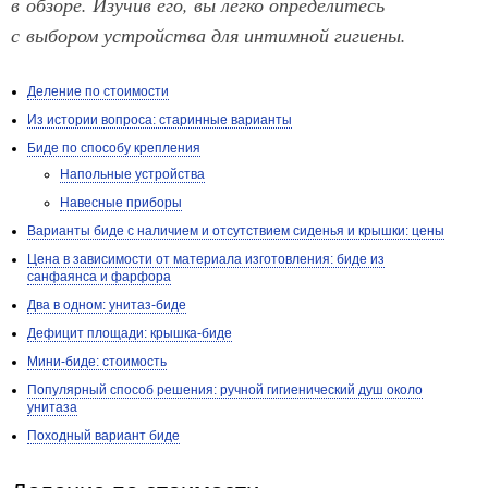
в обзоре. Изучив его, вы легко определитесь
с выбором устройства для интимной гигиены.
Деление по стоимости
Из истории вопроса: старинные варианты
Биде по способу крепления
Напольные устройства
Навесные приборы
Варианты биде с наличием и отсутствием сиденья и крышки: цены
Цена в зависимости от материала изготовления: биде из
санфаянса и фарфора
Два в одном: унитаз-биде
Дефицит площади: крышка-биде
Мини-биде: стоимость
Популярный способ решения: ручной гигиенический душ около
унитаза
Походный вариант биде