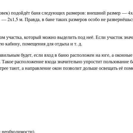
ловек) подойдёт баня следующих размеров: внешний размер — 4х
 — 2х1,5 м. Правда, в бане таких размеров особо не развернёшь
м участка, который можно выделить под неё. Если участок знач
ю кабину, помещения для отдыха и т. д.
вильным будет, если вход в баню расположен на юге, а оконные
 Такое расположение входа значительно упростит пользование б
стрее тают, а направление окон позволит дольше освещать её по
 необходимости).