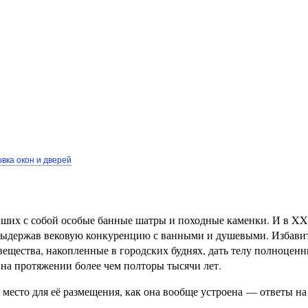
овка окон и дверей
ивших с собой особые банные шатры и походные каменки. И в XX
 выдержав вековую конкуренцию с ванными и душевыми. Избавит
вещества, накопленные в городских буднях, дать телу полноцен
 на протяжении более чем полторы тысячи лет.
 место для её размещения, как она вообще устроена — ответы н