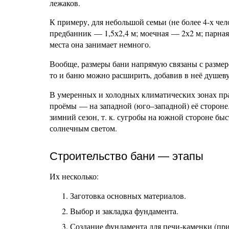
лежаков.
К примеру, для небольшой семьи (не более 4-х че
предбанник — 1,5х2,4 м; моечная — 2х2 м; парная
места она занимает немного.
Вообще, размеры бани напрямую связаны с размеро
то и баню можно расширить, добавив в неё душеву
В умеренных и холодных климатических зонах пра
проёмы — на западной (юго–западной) её стороне.
зимний сезон, т. к. сугробы на южной стороне бы
солнечным светом.
Строительство бани — этапы
Их несколько:
Заготовка основных материалов.
Выбор и закладка фундамента.
Создание фундамента для печи-каменки (при