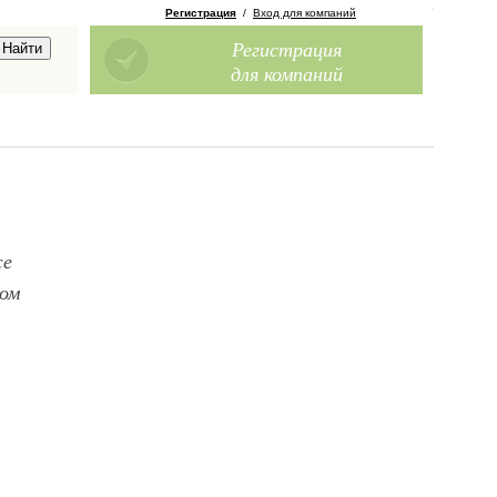
Регистрация
/
Вход для компаний
Регистрация
для компаний
же
том