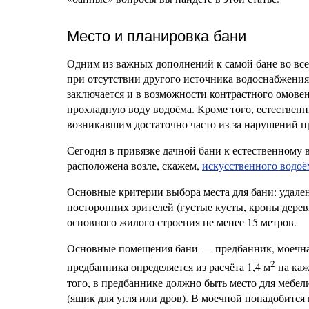
Место и планировка бани
Одним из важных дополнений к самой бане во вс
при отсутствии другого источника водоснабжения 
заключается и в возможности контрастного омовен
прохладную воду водоёма. Кроме того, естественн
возникавшим достаточно часто из-за нарушений п
Сегодня в привязке дачной бани к естественному в
расположена возле, скажем,
искусственного водоё
Основные критерии выбора места для бани: удален
посторонних зрителей (густые кусты, кроны дерев
основного жилого строения не менее 15 метров.
Основные помещения бани — предбанник, моечная
2
предбанника определяется из расчёта 1,4 м
на каж
того, в предбаннике должно быть место для мебел
(ящик для угля или дров). В моечной понадобится 