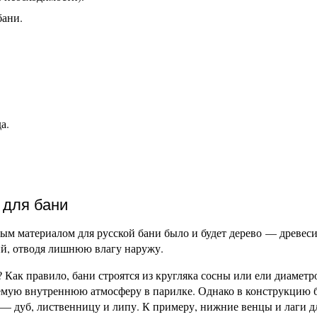
бани.
а.
 для бани
м материалом для русской бани было и будет дерево — древеси
й, отводя лишнюю влагу наружу.
 Как правило, бани строятся из кругляка сосны или ели диаметр
аемую внутреннюю атмосферу в парилке. Однако в конструкцию 
— дуб, лиственницу и липу. К примеру, нижние венцы и лаги д