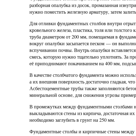
разборная опалубка из досок, промазанная изнут
нужно поместить железную арматуру, затем залить
Для отливки фундаментных столбов внутри отрытых
кровельного железа, пластика, толя или толстого 
труба диаметром от 200 мм, помещаемая в фундам
вокруг опалубки засыпается песком — он выполни
вспучивании почвы. Внутрь опалубки вставляется 
смесь, которую нужно тщательно уплотнять. За пр
её приподнимают покачиванием на 400 мм, подсы
В качестве столбчатого фундамента можно исполь
а их внешняя поверхность достаточно гладкая, чт
Асбестоцементные трубы также заполняются бетон
минеральной основе, для снижения угрозы пример
В промежутках между фундаментными столбами н
выкладываются стены из кирпича, достаточная и
необходимо заглубить в грунт на 250 мм.
Фундаментные столбы и кирпичные стены между н