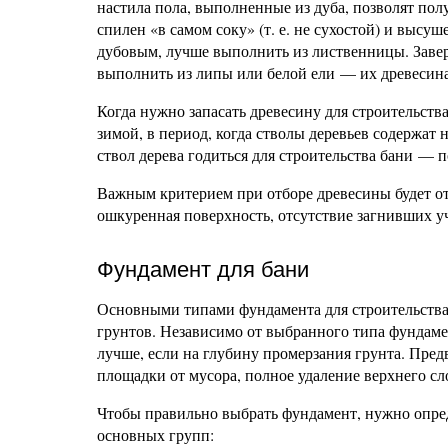
настила пола, выполненные из дуба, позволят по
спилен «в самом соку» (т. е. не сухостой) и высу
дубовым, лучше выполнить из лиственницы. Заве
выполнить из липы или белой ели — их древесина
Когда нужно запасать древесину для строительств
зимой, в период, когда стволы деревьев содержат 
ствол дерева годиться для строительства бани — по
Важным критерием при отборе древесины будет отс
ошкуренная поверхность, отсутствие загнивших у
Фундамент для бани
Основными типами фундамента для строительства
грунтов. Независимо от выбранного типа фундаме
лучше, если на глубину промерзания грунта. Пред
площадки от мусора, полное удаление верхнего сл
Чтобы правильно выбрать фундамент, нужно опред
основных групп: