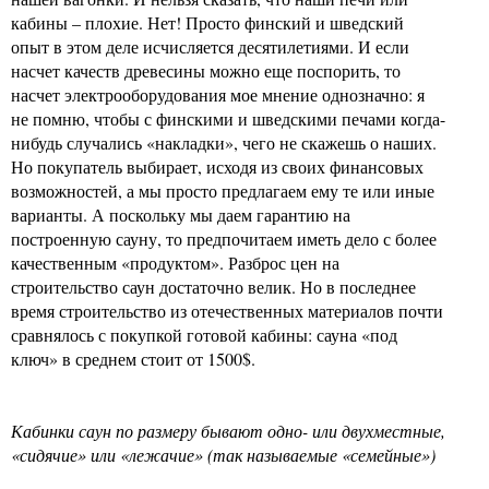
кабины – плохие. Нет! Просто финский и шведский
опыт в этом деле исчисляется десятилетиями. И если
насчет качеств древесины можно еще поспорить, то
насчет электрооборудования мое мнение однозначно: я
не помню, чтобы с финскими и шведскими печами когда-
нибудь случались «накладки», чего не скажешь о наших.
Но покупатель выбирает, исходя из своих финансовых
возможностей, а мы просто предлагаем ему те или иные
варианты. А поскольку мы даем гарантию на
построенную сауну, то предпочитаем иметь дело с более
качественным «продуктом». Разброс цен на
строительство саун достаточно велик. Но в последнее
время строительство из отечественных материалов почти
сравнялось с покупкой готовой кабины: сауна «под
ключ» в среднем стоит от 1500$.
Кабинки саун по размеру бывают одно- или двухместные,
«сидячие» или «лежачие» (так называемые «семейные»)