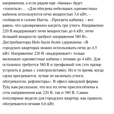
напряжения, а если рядом еще «банька» будет
«топиться»… «Для обогрева небольших одноместных
кабинок используются печи мощностью 3,6 кВт, –
сообщили в салоне Harvia. –Прогреть кабинку – все
равно, что одновременно нагреть три утюга. Напряжение
220 В выдерживает печи мощностью до 6 кВт, печи
большей мощности требуют напряжения 380 В».
Дистрибьюторы Helo были более сдержанны: «В
городских квартирах можно использовать печи до 4,5
кВт. Напряжение 220 В «выдерживает» только
маленькие одноместные кабины с печами до 4 кВт. Для
остальных требуется 380 В и трехфазный ток (это проще
устроить в домах с электроплитами). Но в то время, когда
сауна прогревается, лучше не включать утюги,
обогреватели, рефлекторы». В офисе шведской фирмы
Tylц нам рассказали, что все их печи приспособлены к
сети напряжением как 220 В, так и 380 В. Самые
популярные модели для городских квартир, как правило,
обогреваются печами 6,6 кВт.