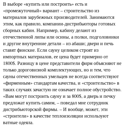
В выборе «купить или построить» есть и
«промежуточный» вариант – строительство из
материалов зарубежных производителей. Занимаются
этим, как правило, компании-дистрибьюторы готовых
сборных кабин. Например, кабину делают из
отечественной липы или осины, а полки, подголовники
и другие внутренние детали – из абаши; двери и печь
ставят финские. Если сауну целиком строят из
импортных материалов, ее цена будет примерно от
1800$. Разницу в цене представители фирм объясняют не
только дороговизной комплектующих, но и тем, что
сауны отечественных умельцев не всегда соответствуют
«фирменным» стандартам качества, и «строительство» в
таких случаях зачастую не означает полное обустройство.
«Вам могут построить сауну и за 800$, а дверь и печку
предложат купить самим, – поведал мне сотрудник
дистрибьюторской фирмы. – И вообще, может, эти
«строители» в качестве теплоизоляции используют
ватные одеяла.