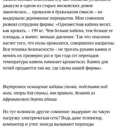
джакузи в одном из старых московских домов
закончилась… провалом в буквальном смысле – не
выдержали деревянные перекрытия. Мои сомнения
развеял сотрудник фирмы: «Одноместная кабина весит,
как кровать, – 190 кг. Чем больше кабина, тем больше ее
площадь, а значит, меньше давление. Так что опасения
насчет того, что полы провалятся, совершенно напрасны.
Вся техника безопасности – не трогать руками камни и
менять их примерно раз в три года (от перепадов
температуры камень начинает крошиться). Камни для
печей продаются там же, где сауны вашей фирмы».
Внутреннее оснащение кабины (полки, подставки под
ноги, опоры для спины), как правило, делают из
африканского дерева абаши
Но тут возникло другое сомнение: выдержит ли такую
нагрузку электрическая сеть? Ведь даже телевизор,
компьютер и утюг иногда вызывают перепады