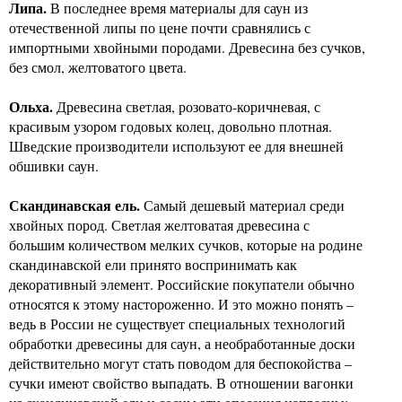
Липа.
В последнее время материалы для саун из
отечественной липы по цене почти сравнялись с
импортными хвойными породами. Древесина без сучков,
без смол, желтоватого цвета.
Ольха.
Древесина светлая, розовато-коричневая, с
красивым узором годовых колец, довольно плотная.
Шведские производители используют ее для внешней
обшивки саун.
Скандинавская ель.
Самый дешевый материал среди
хвойных пород. Светлая желтоватая древесина с
большим количеством мелких сучков, которые на родине
скандинавской ели принято воспринимать как
декоративный элемент. Российские покупатели обычно
относятся к этому настороженно. И это можно понять –
ведь в России не существует специальных технологий
обработки древесины для саун, а необработанные доски
действительно могут стать поводом для беспокойства –
сучки имеют свойство выпадать. В отношении вагонки