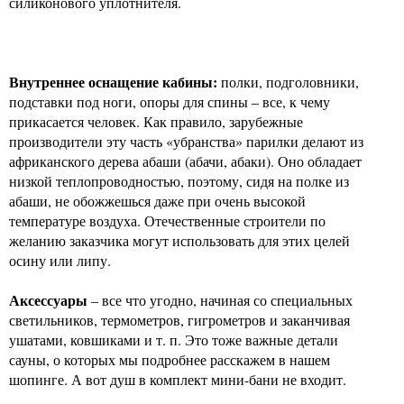
силиконового уплотнителя.
Внутреннее оснащение кабины:
полки, подголовники,
подставки под ноги, опоры для спины – все, к чему
прикасается человек. Как правило, зарубежные
производители эту часть «убранства» парилки делают из
африканского дерева абаши (абачи, абаки). Оно обладает
низкой теплопроводностью, поэтому, сидя на полке из
абаши, не обожжешься даже при очень высокой
температуре воздуха. Отечественные строители по
желанию заказчика могут использовать для этих целей
осину или липу.
Аксессуары
– все что угодно, начиная со специальных
светильников, термометров, гигрометров и заканчивая
ушатами, ковшиками и т. п. Это тоже важные детали
сауны, о которых мы подробнее расскажем в нашем
шопинге. А вот душ в комплект мини-бани не входит.