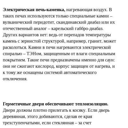
Электрическая печь-каменка,
нагревающая воздух. В
таких печах используются только специальные камни –
вулканический перидотит, скандинавский диабаз или их
отечественный аналог – карельский габбро-диабаз.
Других вариантов нет: ведь от перепадов температуры
камень с зернистой структурой, например, гранит, может
расколоться. Камни в печи нагреваются электрической
спиралью – ТЭНом, защищенным от влаги специальным
покрытием. Такие печи предназначены именно для саун:
они не сжигают кислород, корпус защищен от нагрева, и
к тому же оснащены системой автоматического
отключения.
Герметичные двери обеспечивают теплоизоляцию.
Двери должны плотно прилегать к косяку. Если дверь
деревянная, этого добиваются, сделав ее края
трехступенчатыми, если стеклянная – за счет