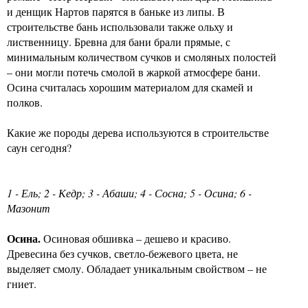
и денщик Нартов парятся в баньке из липы. В
строительстве бань использовали также ольху и
лиственницу. Бревна для бани брали прямые, с
минимальным количеством сучков и смоляных полостей
– они могли потечь смолой в жаркой атмосфере бани.
Осина считалась хорошим материалом для скамей и
полков.
Какие же породы дерева используются в строительстве
саун сегодня?
1 - Ель; 2 - Кедр; 3 - Абаши; 4 - Сосна; 5 - Осина; 6 -
Мазонит
Осина.
Осиновая обшивка – дешево и красиво.
Древесина без сучков, светло-бежевого цвета, не
выделяет смолу. Обладает уникальным свойством – не
гниет.