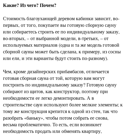
Какие? Из чего? Почем?
Стоимость благоухающей деревом кабинки зависит, во-
первых, от того, покупаете вы готовую сборную сауну
или собираетесь строить ее по индивидуальному заказу,
во-вторых, – от выбранной модели, в-третьих, – от
используемых материалов (одна и та же модель готовой
сборной сауны может быть сделана, к примеру, из сосны
или ели, и эти варианты будут стоить по-разному).
Чем, кроме дизайнерских прибамбасов, отличается
готовая сборная сауна от той, которую вам могут
построить по индивидуальному заказу? Готовую сауну
собирают из щитов, как конструктор, поэтому при
необходимости ее легко демонтировать. А в
строительстве саун используют более мелкие элементы; к
тому же конструкция крепится к одной из стен, так что
разобрать «баньку», чтобы потом собрать ее снова,
весьма проблематично. То есть, если возникнет
необходимость продать или обменять квартиру,