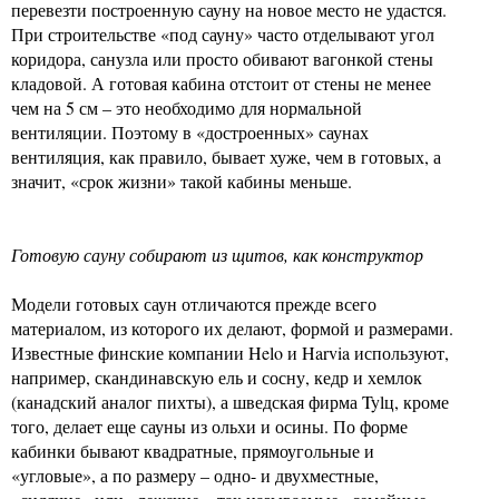
перевезти построенную сауну на новое место не удастся.
При строительстве «под сауну» часто отделывают угол
коридора, санузла или просто обивают вагонкой стены
кладовой. А готовая кабина отстоит от стены не менее
чем на 5 см – это необходимо для нормальной
вентиляции. Поэтому в «достроенных» саунах
вентиляция, как правило, бывает хуже, чем в готовых, а
значит, «срок жизни» такой кабины меньше.
Готовую сауну собирают из щитов, как конструктор
Модели готовых саун отличаются прежде всего
материалом, из которого их делают, формой и размерами.
Известные финские компании Helo и Harvia используют,
например, скандинавскую ель и сосну, кедр и хемлок
(канадский аналог пихты), а шведская фирма Tylц, кроме
того, делает еще сауны из ольхи и осины. По форме
кабинки бывают квадратные, прямоугольные и
«угловые», а по размеру – одно- и двухместные,