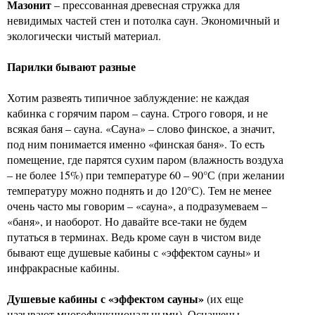
Мазонит
– прессованная древесная стружка для
невидимых частей стен и потолка саун. Экономичный и
экологически чистый материал.
Парилки бывают разные
Хотим развеять типичное заблуждение: не каждая
кабинка с горячим паром – сауна. Строго говоря, и не
всякая баня – сауна. «Сауна» – слово финское, а значит,
под ним понимается именно «финская баня». То есть
помещение, где парятся сухим паром (влажность воздуха
– не более 15%) при температуре 60 – 90°С (при желании
температуру можно поднять и до 120°С). Тем не менее
очень часто мы говорим – «сауна», а подразумеваем –
«баня», и наоборот. Но давайте все-таки не будем
путаться в терминах. Ведь кроме саун в чистом виде
бывают еще душевые кабины с «эффектом сауны» и
инфракрасные кабины.
Душевые кабины с «эффектом сауны»
(их еще
называют многофункциональными). Оснащены