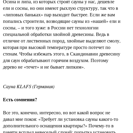
Осина и липа, из которых строят сауны у нас, дешевле
ели и сосны, но они имеют рыхлую структуру, так что в
«липовых баньках» пар выходит быстрее. Если же вам
попались строители, возводящие сауны из «нашей» ели и
сосны, – и того хуже: в России нет технологии
специальной обработки хвойной древесины. Ведь в
отличие от лиственных пород, хвойные выделяют смолу,
которая при высокой температуре просто потечет по
стенам. Чтобы избежать этого, в Скандинавии древесину
для саун обрабатывают горячим воздухом. Поэтому
дерево не «течет» и не бывает липким».
Сауна KLAFS (Германия)
Есть сомнения?
Все это, конечно, интересно, но вот какой вопрос не
давал мне покоя: «Требует ли установка сауны какого-то
дополнительного оснащения квартиры?» Почему-то в
памяти всплыл невеселый случай: попытка установить