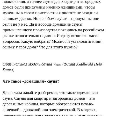
пользования, а точнее сауны для квартир и загородных
домов были придуманы именно женщинами, чтобы
мужчины в своем пристрастии к чистоте не заходили
слишком далеко. Но в любом случае – придуманы они
были не у нас. Да и вообще домашние сауны
промышленного производства появились на российском
рынке относительно недавно. И сразу возникла масса
вопросов. Какую выбрать? Можно ли установить мини-
баньку у себя дома? Что для этого нужно?
Оригинальная модель сауны Vena (фирма Knьllwald Helо
Sauna)
Что такое «домашняя» сауна?
Для начала давайте разберемся, что такое «домашняя»
сауна. Сауны для квартир и загородных домов – это
деревянные кабины, которые обогреваются печью-
каменкой – дровяной или электрической. В моделях,
предназначенных для городских квартир, используются