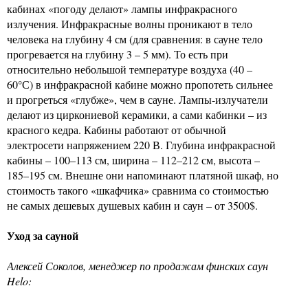
кабинах «погоду делают» лампы инфракрасного
излучения. Инфракрасные волны проникают в тело
человека на глубину 4 см (для сравнения: в сауне тело
прогревается на глубину 3 – 5 мм). То есть при
относительно небольшой температуре воздуха (40 –
60°С) в инфракрасной кабине можно пропотеть сильнее
и прогреться «глубже», чем в сауне. Лампы-излучатели
делают из циркониевой керамики, а сами кабинки – из
красного кедра. Кабины работают от обычной
электросети напряжением 220 В. Глубина инфракрасной
кабины – 100–113 см, ширина – 112–212 см, высота –
185–195 см. Внешне они напоминают платяной шкаф, но
стоимость такого «шкафчика» сравнима со стоимостью
не самых дешевых душевых кабин и саун – от 3500$.
Уход за сауной
Алексей Соколов, менеджер по продажам финских саун
Helo: