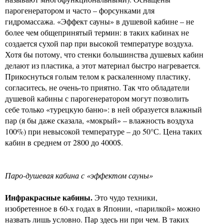
парогенератором и часто – форсунками для
гидромассажа. «Эффект сауны» в душевой кабине – не
более чем общепринятый термин: в таких кабинах не
создается сухой пар при высокой температуре воздуха.
Хотя бы потому, что стенки большинства душевых кабин
делают из пластика, а этот материал быстро нагревается.
Прикоснуться голым телом к раскаленному пластику,
согласитесь, не очень-то приятно. Так что обладатели
душевой кабины с парогенератором могут позволить
себе только «турецкую баню»: в ней образуется влажный
пар (я бы даже сказала, «мокрый» – влажность воздуха
100%) при невысокой температуре – до 50°С. Цена таких
кабин в среднем от 2800 до 4000$.
Паро-душевая кабина с «эффектом сауны»
Инфракрасные кабины.
Это чудо техники,
изобретенное в 60-х годах в Японии, «парилкой» можно
назвать лишь условно. Пар здесь ни при чем. В таких