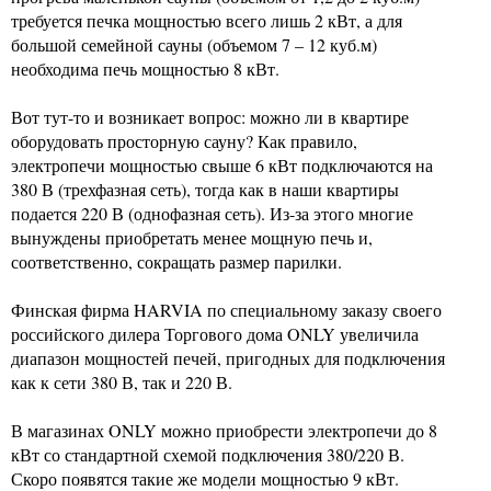
требуется печка мощностью всего лишь 2 кВт, а для
большой семейной сауны (объемом 7 – 12 куб.м)
необходима печь мощностью 8 кВт.
Вот тут-то и возникает вопрос: можно ли в квартире
оборудовать просторную сауну? Как правило,
электропечи мощностью свыше 6 кВт подключаются на
380 В (трехфазная сеть), тогда как в наши квартиры
подается 220 В (однофазная сеть). Из-за этого многие
вынуждены приобретать менее мощную печь и,
соответственно, сокращать размер парилки.
Финская фирма HARVIA по специальному заказу своего
российского дилера Торгового дома ONLY увеличила
диапазон мощностей печей, пригодных для подключения
как к сети 380 В, так и 220 В.
В магазинах ONLY можно приобрести электропечи до 8
кВт со стандартной схемой подключения 380/220 В.
Скоро появятся такие же модели мощностью 9 кВт.