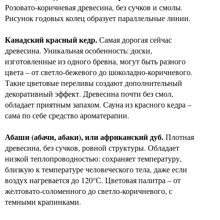
Розовато-коричневая древесина, без сучков и смолы.
Рисунок годовых колец образует параллельные линии.
Канадский красный кедр.
Самая дорогая сейчас
древесина. Уникальная особенность: доски,
изготовленные из одного бревна, могут быть разного
цвета – от светло-бежевого до шоколадно-коричневого.
Такие цветовые переливы создают дополнительный
декоративный эффект. Древесина почти без смол,
обладает приятным запахом. Сауна из красного кедра –
сама по себе средство ароматерапии.
Абаши (абачи, абаки), или африканский дуб.
Плотная
древесина, без сучков, ровной структуры. Обладает
низкой теплопроводностью: сохраняет температуру,
близкую к температуре человеческого тела, даже если
воздух нагревается до 120°С. Цветовая палитра – от
желтовато-соломенного до светло-коричневого, с
темными крапинками.