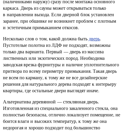
(наличниками наружу) сразу после монтажа основного
каркаса. Дверь из сауны может открываться только
в направлении выхода. Если дверной блок установлен
заранее, при обшивке не возникнет проблем с плотным
и эстетичным примыканием откосов.
Несколько слов о том, какой должна быть
дверь
.
Пустотелые полотна из ЛДФ не подходят, возможны
только два варианта. Первый — дверь из массива
лиственных или экзотических пород. Необходима
заводская врезка фурнитуры и наличие уплотнительного
притвора по всему периметру примыкания. Такая дверь
не всем по карману, к тому же не все дизайнерские
решения для натурального дерева подходят к интерьеру
квартиры, где остальные двери выглядят иначе.
Альтернатива деревянной — стеклянная дверь.
Изготовленная из специального закаленного стекла, она
полностью безопасна, отлично локализует помещение, не
боится влаги и высоких температур, к тому же она
недорогая и хорошо подходит под большинство