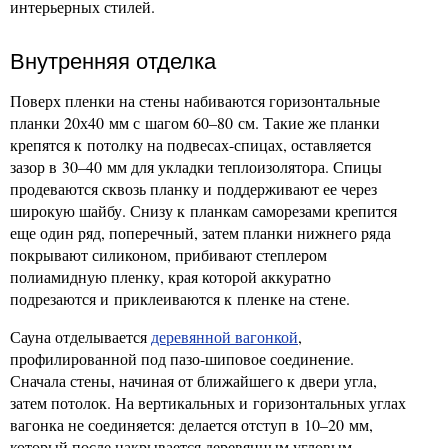
интерьерных стилей.
Внутренняя отделка
Поверх пленки на стены набиваются горизонтальные
планки 20х40 мм с шагом 60–80 см. Такие же планки
крепятся к потолку на подвесах-спицах, оставляется
зазор в 30–40 мм для укладки теплоизолятора. Спицы
продеваются сквозь планку и поддерживают ее через
широкую шайбу. Снизу к планкам саморезами крепится
еще один ряд, поперечный, затем планки нижнего ряда
покрывают силиконом, прибивают степлером
полиамидную пленку, края которой аккуратно
подрезаются и приклеиваются к пленке на стене.
Сауна отделывается
деревянной вагонкой
,
профилированной под пазо-шиповое соединение.
Сначала стены, начиная от ближайшего к двери угла,
затем потолок. На вертикальных и горизонтальных углах
вагонка не соединяется: делается отступ в 10–20 мм,
который после накрывается деревянным угловым