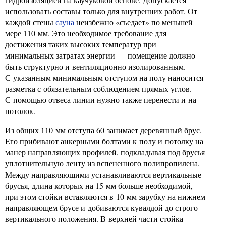
использовать составы только для внутренних работ. От
каждой стены
сауна
неизбежно «съедает» по меньшей
мере 110 мм. Это необходимое требование для
достижения таких высоких температур при
минимальных затратах энергии — помещение должно
быть структурно и вентиляционно изолированным.
С указанным минимальным отступом на полу наносится
разметка с обязательным соблюдением прямых углов.
С помощью отвеса линии нужно также перенести и на
потолок.
Из общих 110 мм отступа 60 занимает деревянный брус.
Его прибивают анкерными болтами к полу и потолку на
манер направляющих профилей, подкладывая под брусья
уплотнительную ленту из вспененного полипропилена.
Между направляющими устанавливаются вертикальные
брусья, длина которых на 15 мм больше необходимой,
при этом стойки вставляются в 10-мм зарубку на нижнем
направляющем брусе и добиваются кувалдой до строго
вертикального положения. В верхней части стойка