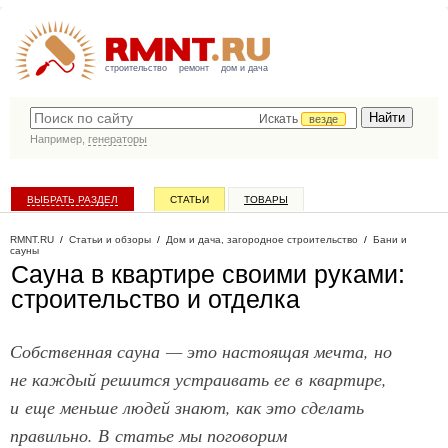
строительство
ремонт
дом и дача
Искать
везде
Например,
генераторы
ВЫБРАТЬ РАЗДЕЛ
СТАТЬИ
ТОВАРЫ
КАТАЛОГ КОМПАНИЙ
RMNT.RU
/
Статьи и обзоры
/
Дом и дача, загородное строительство
/
Бани и
сауны
Сауна в квартире своими руками:
строительство и отделка
Собственная сауна — это настоящая мечта, но
не каждый решится устраивать ее в квартире,
и еще меньше людей знают, как это сделать
правильно. В статье мы поговорим