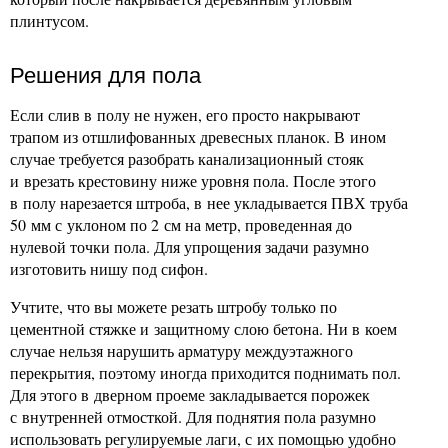
плинтусом.
Решения для пола
Если слив в полу не нужен, его просто накрывают
трапом из отшлифованных древесных планок. В ином
случае требуется разобрать канализационный стояк
и врезать крестовину ниже уровня пола. После этого
в полу нарезается штроба, в нее укладывается ПВХ труба
50 мм с уклоном по 2 см на метр, проведенная до
нулевой точки пола. Для упрощения задачи разумно
изготовить нишу под сифон.
Учтите, что вы можете резать штробу только по
цементной стяжке и защитному слою бетона. Ни в коем
случае нельзя нарушить арматуру междуэтажного
перекрытия, поэтому иногда приходится поднимать пол.
Для этого в дверном проеме закладывается порожек
с внутренней отмосткой. Для поднятия пола разумно
использовать регулируемые лаги, с их помощью удобно