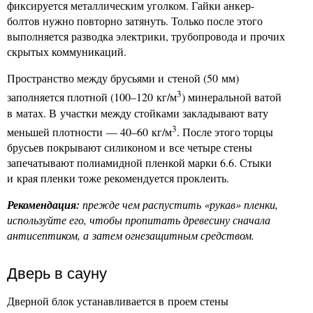
фиксируется металлическим уголком. Гайки анкер-
болтов нужно повторно затянуть. Только после этого
выполняется разводка электрики, трубопровода и прочих
скрытых коммуникаций.
Пространство между брусьями и стеной (50 мм)
3
заполняется плотной (100–120 кг/м
) минеральной ватой
в матах. В участки между стойками закладывают вату
3
меньшей плотности — 40–60 кг/м
. После этого торцы
брусьев покрывают силиконом и все четыре стены
запечатывают полиамидной пленкой марки 6.6. Стыки
и края пленки тоже рекомендуется проклеить.
Рекомендация:
прежде чем распустить «рукав» пленки,
используйте его, чтобы пропитать древесину сначала
антисептиком, а затем огнезащитным средством.
Дверь в сауну
Дверной блок устанавливается в проем стены