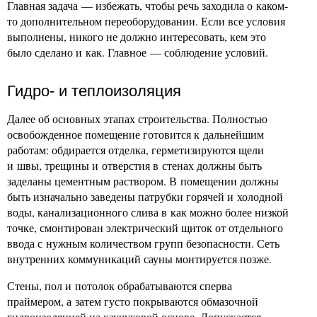
Главная задача — избежать, чтобы речь заходила о каком-
то дополнительном переоборудовании. Если все условия
выполнены, никого не должно интересовать, кем это
было сделано и как. Главное — соблюдение условий.
Гидро- и теплоизоляция
Далее об основных этапах строительства. Полностью
освобожденное помещение готовится к дальнейшим
работам: обдирается отделка, герметизируются щели
и швы, трещины и отверстия в стенах должны быть
заделаны цементным раствором. В помещении должны
быть изначально заведены патрубки горячей и холодной
воды, канализационного слива в как можно более низкой
точке, смонтирован электрический щиток от отдельного
ввода с нужным количеством групп безопасности. Сеть
внутренних коммуникаций сауны монтируется позже.
Стены, пол и потолок обрабатываются сперва
праймером, а затем густо покрываются обмазочной
гидроизоляцией на каучуковой основе. Допускается