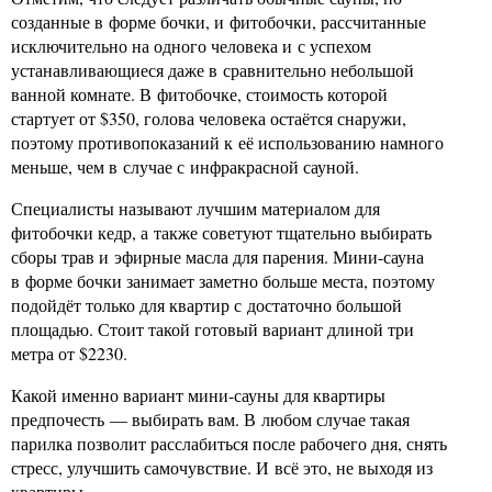
созданные в форме бочки, и фитобочки, рассчитанные
исключительно на одного человека и с успехом
устанавливающиеся даже в сравнительно небольшой
ванной комнате. В фитобочке, стоимость которой
стартует от $350, голова человека остаётся снаружи,
поэтому противопоказаний к её использованию намного
меньше, чем в случае с инфракрасной сауной.
Специалисты называют лучшим материалом для
фитобочки кедр, а также советуют тщательно выбирать
сборы трав и эфирные масла для парения. Мини-сауна
в форме бочки занимает заметно больше места, поэтому
подойдёт только для квартир с достаточно большой
площадью. Стоит такой готовый вариант длиной три
метра от $2230.
Какой именно вариант мини-сауны для квартиры
предпочесть — выбирать вам. В любом случае такая
парилка позволит расслабиться после рабочего дня, снять
стресс, улучшить самочувствие. И всё это, не выходя из
квартиры.