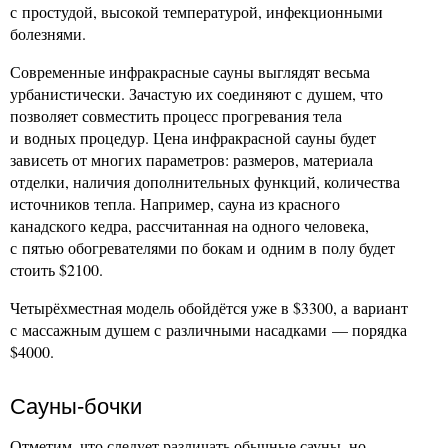
с простудой, высокой температурой, инфекционными
болезнями.
Современные инфракрасные сауны выглядят весьма
урбанистически. Зачастую их соединяют с душем, что
позволяет совместить процесс прогревания тела
и водных процедур. Цена инфракрасной сауны будет
зависеть от многих параметров: размеров, материала
отделки, наличия дополнительных функций, количества
источников тепла. Например, сауна из красного
канадского кедра, рассчитанная на одного человека,
с пятью обогревателями по бокам и одним в полу будет
стоить $2100.
Четырёхместная модель обойдётся уже в $3300, а вариант
с массажным душем с различными насадками — порядка
$4000.
Сауны-бочки
Отметим, что следует различать обычные сауны, но