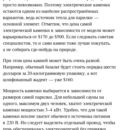
просто невозможно. Поэтому электрические каменки
остаются одним из наиболее распространённых
вариантов, ведь источник тепла для парилки —
основной элемент. Отметим, что цена самой
электрической каменки в зависимости от модели может
варьироваться от $170 до $500. Если следовать советам
специалистов, то и сами камни тоже лучше покупать,
а не собирать где-нибудь на природе.
При этом цена камней может быть очень разной.
Например, обычный базальт будет стоить порядка шести
долларов за 20-килограммовую упаковку, а вот
шлифованный жадеит — уже $160.
Мощность каменки выбирается в зависимости от
размеров самой парилки. Для небольшой сауны на
одного, максимум двух человек, хватит электрической
каменки мощностью 3–4 кВт. Удобно, что для такой
каменки вполне хватит обычного источника питания
в 220 В. Но следует выделить отдельный провод, чтобы
печь обеспечивалась электроэнергией без привязки