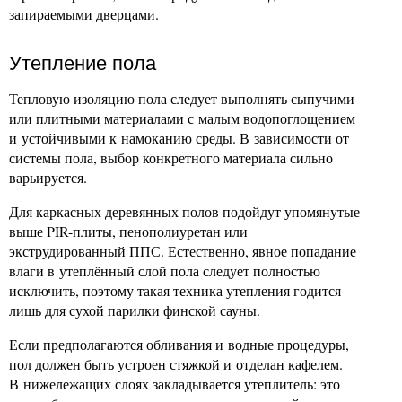
запираемыми дверцами.
Утепление пола
Тепловую изоляцию пола следует выполнять сыпучими
или плитными материалами с малым водопоглощением
и устойчивыми к намоканию среды. В зависимости от
системы пола, выбор конкретного материала сильно
варьируется.
Для каркасных деревянных полов подойдут упомянутые
выше PIR-плиты, пенополиуретан или
экструдированный ППС. Естественно, явное попадание
влаги в утеплённый слой пола следует полностью
исключить, поэтому такая техника утепления годится
лишь для сухой парилки финской сауны.
Если предполагаются обливания и водные процедуры,
пол должен быть устроен стяжкой и отделан кафелем.
В нижележащих слоях закладывается утеплитель: это