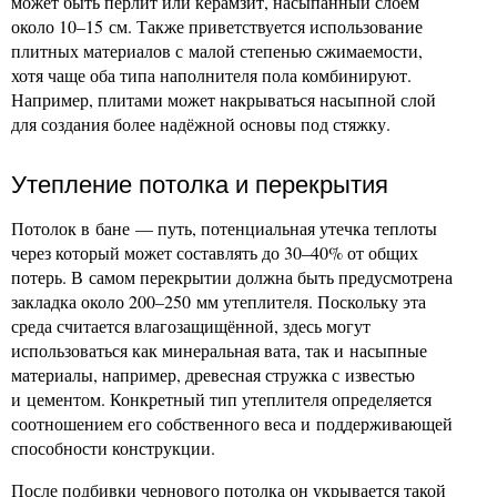
может быть перлит или керамзит, насыпанный слоем
около 10–15 см. Также приветствуется использование
плитных материалов с малой степенью сжимаемости,
хотя чаще оба типа наполнителя пола комбинируют.
Например, плитами может накрываться насыпной слой
для создания более надёжной основы под стяжку.
Утепление потолка и перекрытия
Потолок в бане — путь, потенциальная утечка теплоты
через который может составлять до 30–40% от общих
потерь. В самом перекрытии должна быть предусмотрена
закладка около 200–250 мм утеплителя. Поскольку эта
среда считается влагозащищённой, здесь могут
использоваться как минеральная вата, так и насыпные
материалы, например, древесная стружка с известью
и цементом. Конкретный тип утеплителя определяется
соотношением его собственного веса и поддерживающей
способности конструкции.
После подбивки чернового потолка он укрывается такой