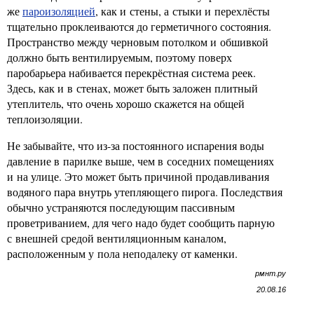
же
пароизоляцией
, как и стены, а стыки и перехлёсты
тщательно проклеиваются до герметичного состояния.
Пространство между черновым потолком и обшивкой
должно быть вентилируемым, поэтому поверх
паробарьера набивается перекрёстная система реек.
Здесь, как и в стенах, может быть заложен плитный
утеплитель, что очень хорошо скажется на общей
теплоизоляции.
Не забывайте, что из-за постоянного испарения воды
давление в парилке выше, чем в соседних помещениях
и на улице. Это может быть причиной продавливания
водяного пара внутрь утепляющего пирога. Последствия
обычно устраняются последующим пассивным
проветриванием, для чего надо будет сообщить парную
с внешней средой вентиляционным каналом,
расположенным у пола неподалеку от каменки.
рмнт.ру
20.08.16