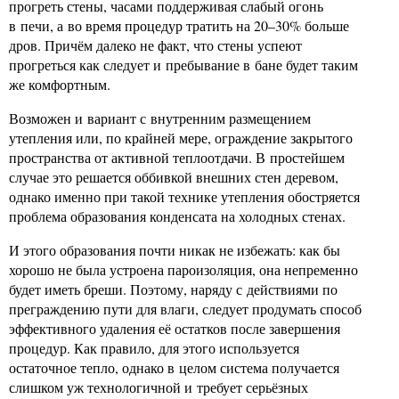
прогреть стены, часами поддерживая слабый огонь
в печи, а во время процедур тратить на 20–30% больше
дров. Причём далеко не факт, что стены успеют
прогреться как следует и пребывание в бане будет таким
же комфортным.
Возможен и вариант с внутренним размещением
утепления или, по крайней мере, ограждение закрытого
пространства от активной теплоотдачи. В простейшем
случае это решается оббивкой внешних стен деревом,
однако именно при такой технике утепления обостряется
проблема образования конденсата на холодных стенах.
И этого образования почти никак не избежать: как бы
хорошо не была устроена пароизоляция, она непременно
будет иметь бреши. Поэтому, наряду с действиями по
преграждению пути для влаги, следует продумать способ
эффективного удаления её остатков после завершения
процедур. Как правило, для этого используется
остаточное тепло, однако в целом система получается
слишком уж технологичной и требует серьёзных