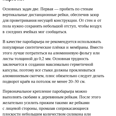
Основных задач две. Первая — пробить по стенам
вертикальные дистанционные рейки, обеспечив зазор
для проветривания несущей конструкции. От стен и от
пола нужно сохранять небольшой отступ, чтобы воздух
в соседних ячейках мог сообщаться.
В качестве паробарьера не рекомендуется использовать
популярные синтетические плёнки и мембраны. Вместо
этого лучше потратиться на алюминиевую фольгу или
листы толщиной до 0,2 мм. Основная трудность
заключается в создании максимально герметичной
капсулы, поэтому все стыки должны проклеиваться
алюминиевым скотчем, плюс обязательно следует делать
подворот краёв на потолок не менее 20–30 см.
Первоначальное крепление паробарьера можно
выполнять скобами к деревянным рейкам. После этого
желательно усилить прижим такими же рейками
с лицевой стороны, промазав соприкасающиеся
плоскости небольшим количеством силикона или