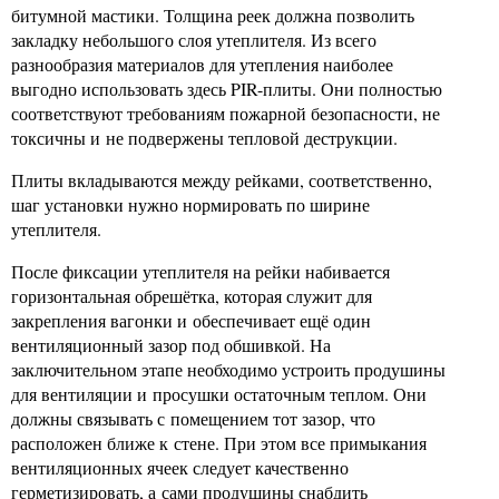
битумной мастики. Толщина реек должна позволить
закладку небольшого слоя утеплителя. Из всего
разнообразия материалов для утепления наиболее
выгодно использовать здесь PIR-плиты. Они полностью
соответствуют требованиям пожарной безопасности, не
токсичны и не подвержены тепловой деструкции.
Плиты вкладываются между рейками, соответственно,
шаг установки нужно нормировать по ширине
утеплителя.
После фиксации утеплителя на рейки набивается
горизонтальная обрешётка, которая служит для
закрепления вагонки и обеспечивает ещё один
вентиляционный зазор под обшивкой. На
заключительном этапе необходимо устроить продушины
для вентиляции и просушки остаточным теплом. Они
должны связывать с помещением тот зазор, что
расположен ближе к стене. При этом все примыкания
вентиляционных ячеек следует качественно
герметизировать, а сами продушины снабдить