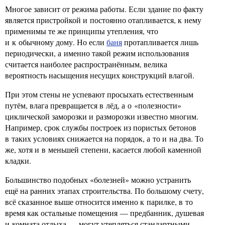
Многое зависит от режима работы. Если здание по факту
является пристройкой и постоянно отапливается, к нему
применимы те же принципы утепления, что
и к обычному дому. Но если
баня
протапливается лишь
периодически, а именно такой режим использования
считается наиболее распространённым, велика
вероятность насыщения несущих конструкций влагой.
При этом стены не успевают просыхать естественным
путём, влага превращается в лёд, а о «полезности»
циклической заморозки и разморозки известно многим.
Например, срок службы построек из пористых бетонов
в таких условиях снижается на порядок, а то и на два. То
же, хотя и в меньшей степени, касается любой каменной
кладки.
Большинство подобных «болезней» можно устранить
ещё на ранних этапах строительства. По большому счету,
всё сказанное выше относится именно к парилке, в то
время как остальные помещения — предбанник, душевая
и комната отдыха — могут утепляться стандартными