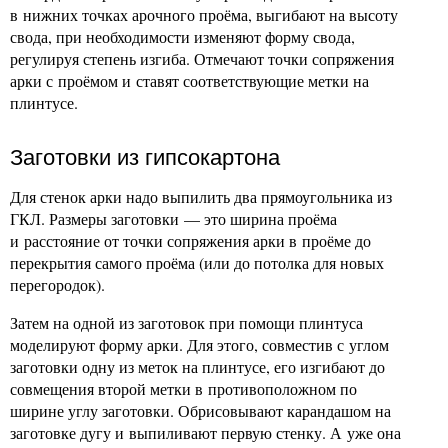
в нижних точках арочного проёма, выгибают на высоту
свода, при необходимости изменяют форму свода,
регулируя степень изгиба. Отмечают точки сопряжения
арки с проёмом и ставят соответствующие метки на
плинтусе.
Заготовки из гипсокартона
Для стенок арки надо выпилить два прямоугольника из
ГКЛ. Размеры заготовки — это ширина проёма
и расстояние от точки сопряжения арки в проёме до
перекрытия самого проёма (или до потолка для новых
перегородок).
Затем на одной из заготовок при помощи плинтуса
моделируют форму арки. Для этого, совместив с углом
заготовки одну из меток на плинтусе, его изгибают до
совмещения второй метки в противоположном по
ширине углу заготовки. Обрисовывают карандашом на
заготовке дугу и выпиливают первую стенку. А уже она