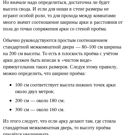
Но вначале надо определиться, достаточна ли будет
высота свода. И если для ниши в стене размеры не
играют особой роли, то для прохода между комнатами
много значит соотношение ширины арки и расстояния от
пола до точки сопряжения арки со стеной проёма.
Обычно руководствуются простым соотношением
стандартной межкомнатной двери — 80–100 см ширины
на 200 см высоты. То есть в плоскость проёма с учётом
арки должен быть вписан в «чистом виде»
прямоугольник таких размеров. Следуя этому правилу,
можно определить, что ширине проёма:
100 см соответствует высота нижних точек арки
около двух метров;
200 см — около 180 см;
300 см — около 160 см.
Из этого следует, что если арку делают там, где стояла
стандартная межкомнатная дверь, то высоту проёма
придётся увеличивать.