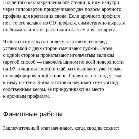
После того как закреплены обе стенки, к ним изнутри
через гипсокартон прикручивают две полосы арочного
профиля для крепления свода. Если арочного профиля
нет, то его делают из CD профиля, симметрично вырезая
по бокам клинья на расстоянии 4–5 см друг от друга.
Чтобы согнуть дугой полосу заготовки, её перед
установкой с двух сторон смачивают губкой. Затем
с одной стороны прокатывают игольчатым валиком
(другой способ — наколоть шилом по всей поверхности
на 1/3 толщины листа) и ещё раз смачивают уже только
по перфорированной стороне. Ставят на пол под углом
к нему и стене. Когда заготовка начинает гнуться под
собственным весом, её прикручивают на место
к арочным профилям.
Финишные работы
Заключительный этап начинают, когда свод высохнет: