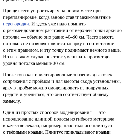
Проще всего устроить арку на новом месте при
перепланировке, когда заново ставят межкомнатные
перегородки
. И здесь уже надо помнить
о рекомендованном расстоянии от верхней точки арки до
потолка — обычно оно равно 40–60 см. Часто высота
потолков не позволяет «вписать» арку в соответствии
с этим правилом, и эту точку поднимают немного выше.
Но и в таком случае не стоит уменьшать просвет до
уровня потолка меньше 30 см.
После того как ориентировочные значения для точек
сопряжения с проёмом и для высоты свода установлены,
арку в проёме можно смоделировать из подручных
средств и убедиться, что она соответствует общему
замыслу.
Один из простых способов моделирования — это
использование длинной полосы из гибкого материала
в качестве лекала, например, пластикового плинтуса
с твёрдыми краями. Плинтус прикладывают краями