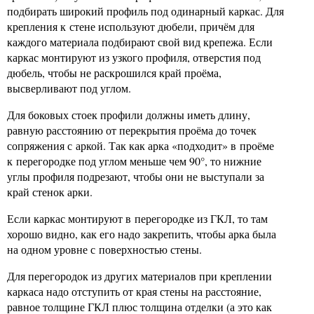
подбирать широкий профиль под одинарный каркас. Для
крепления к стене используют дюбели, причём для
каждого материала подбирают свой вид крепежа. Если
каркас монтируют из узкого профиля, отверстия под
дюбель, чтобы не раскрошился край проёма,
высверливают под углом.
Для боковых стоек профили должны иметь длину,
равную расстоянию от перекрытия проёма до точек
сопряжения с аркой. Так как арка «подходит» в проёме
к перегородке под углом меньше чем 90°, то нижние
углы профиля подрезают, чтобы они не выступали за
край стенок арки.
Если каркас монтируют в перегородке из ГКЛ, то там
хорошо видно, как его надо закрепить, чтобы арка была
на одном уровне с поверхностью стены.
Для перегородок из других материалов при креплении
каркаса надо отступить от края стены на расстояние,
равное толщине ГКЛ плюс толщина отделки (а это как