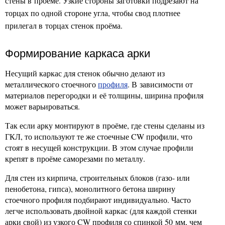
стены в проёме. Узкие стороны заготовки подрезают на
торцах по одной стороне угла, чтобы свод плотнее
прилегал в торцах стенок проёма.
Формирование каркаса арки
Несущий каркас для стенок обычно делают из
металлического стоечного
профиля
. В зависимости от
материалов перегородки и её толщины, ширина профиля
может варьироваться.
Так если арку монтируют в проёме, где стены сделаны из
ГКЛ, то используют те же стоечные CW профили, что
стоят в несущей конструкции. В этом случае профили
крепят в проёме саморезами по металлу.
Для стен из кирпича, строительных блоков (газо- или
пенобетона, гипса), монолитного бетона ширину
стоечного профиля подбирают индивидуально. Часто
легче использовать двойной каркас (для каждой стенки
арки свой) из узкого CW профиля со спинкой 50 мм, чем