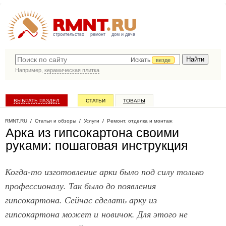
строительство
ремонт
дом и дача
Искать
везде
Например,
керамическая плитка
ВЫБРАТЬ РАЗДЕЛ
СТАТЬИ
ТОВАРЫ
КАТАЛОГ КОМПАНИЙ
RMNT.RU
/
Статьи и обзоры
/
Услуги
/
Ремонт, отделка и монтаж
Арка из гипсокартона своими
руками: пошаговая инструкция
Когда-то изготовление арки было под силу только
профессионалу. Так было до появления
гипсокартона. Сейчас сделать арку из
гипсокартона может и новичок. Для этого не