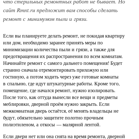
что стерильных ремонтных работ не бывает. Но
сайт Rmnt.ru предложит вам способы сделать
ремонт с минимумом пыли и грязи.
Если вы планируете делать ремонт, не покидая квартиру
или дом, необходимо заранее принять меры по
минимизации количества пыли и грязи, а также для
предотвращения их распространения по всем комнатам.
Начинайте ремонт с самого дальнего помещения! Будет
странно сначала отремонтировать прихожую или
гостиную, а потом ходить через уже готовые комнаты
в спальню, где идут штукатурные работы. Кроме того,
помещение, где начался ремонт, нужно изолировать.
После того, как оттуда вынесли все вещи и предметы
меблировки, дверной проём нужно закрыть. Если
межкомнатная дверь остаётся, её менять владельцы не
будут, обязательно защитите полотно прочным
полиэтиленом, а откосы — малярной лентой.
Если двери нет или она снята на время ремонта, дверной