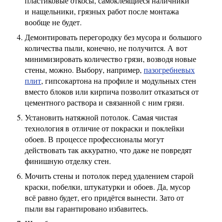
пластиковые откосы, самоклеящиеся наличники
и нащельники, грязных работ после монтажа
вообще не будет.
Демонтировать перегородку без мусора и большого
количества пыли, конечно, не получится. А вот
минимизировать количество грязи, возводя новые
стены, можно. Выбору, например,
пазогребневых
плит
, гипсокартона на профиле и модульных стен
вместо блоков или кирпича позволит отказаться от
цементного раствора и связанной с ним грязи.
Установить натяжной потолок. Самая чистая
технология в отличие от покраски и поклейки
обоев. В процессе профессионалы могут
действовать так аккуратно, что даже не повредят
финишную отделку стен.
Мочить стены и потолок перед удалением старой
краски, побелки, штукатурки и обоев. Да, мусор
всё равно будет, его придётся вынести. Зато от
пыли вы гарантировано избавитесь.