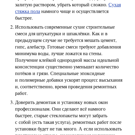
залитую раствором, убрать который сложно.
Сухая
стяжка пола
намного чище и осуществляется
быстрее.
Использовать современные сухие строительные
смеси для штукатурки и шпаклёвки. Как и в
предыдущем случае не требуется мешать цемент,
гипс, алебастр. Готовые смеси требуют добавления
минимума воды, лучше ложатся на стены.
Получение клейкой однородной массы идеальной
консистенции существенно уменьшит количество
потёков и грязи. Специальные эпоксидные
и полимерные добавки ускорят процесс высыхания
и, соответственно, время проведения ремонтных
работ.
Доверить демонтаж и установку новых окон
профессионалам. Они сделают всё намного
быстрее, старые стеклопакеты могут забрать
с собой (есть такая услуга), ремонтных работ после
установки будет не так много. А если использовать