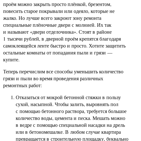
проём можно закрыть просто плёнкой, брезентом,
повесить старое покрывали или одеяло, которые не
жалко. Но лучше всего закроют зону ремонта
специальные плёночные двери с молнией. Их так
и называют «двери отделочника». Стоят в районе
1 тысячи рублей, в дверной проём крепятся благодаря
самоклеящейся ленте быстро и просто. Хотите защитить
остальные комнаты от попадания пыли и грязи —
купите.
Теперь перечислим все способы уменьшить количество
грязи и пыли во время проведения различных
ремонтных работ:
Отказаться от мокрой бетонной стяжки в пользу
сухой, насыпной. Чтобы залить, выровнять пол
с помощью бетонного раствора, требуется большое
количество воды, цемента и песка. Мешать можно
в ведре с помощью специальной насадки на дрель
или в бетономешалке. В любом случае квартира
превращается в строительную площадку, буквально