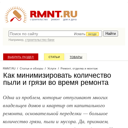
строительство
ремонт
дом и дача
Искать
везде
Например,
строительство бани
ВЫБРАТЬ РАЗДЕЛ
СТАТЬИ
ТОВАРЫ
КАТАЛОГ КОМПАНИЙ
RMNT.RU
/
Статьи и обзоры
/
Услуги
/
Ремонт, отделка и монтаж
Как минимизировать количество
пыли и грязи во время ремонта
Одна из проблем, которые отпугивают многих
владельцев домов и квартир от капитального
ремонта, основательной переделки — большое
количество грязи, пыли и мусора. Да, признаем,