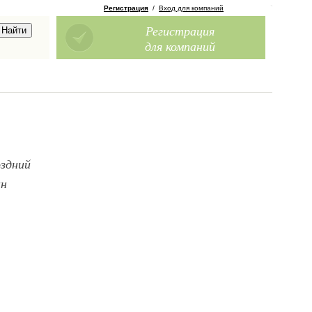
Регистрация
/
Вход для компаний
Регистрация
для компаний
оздний
ан