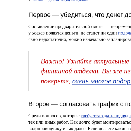
Первое — убедиться, что денег д
Составление предварительной сметы — непременно
у хозяев появятся деньги, не станет ни один
подря
явно недостаточно, можно изначально запланирова
Важно! Узнайте актуальные н
финишной отделки. Вы же не 
поверьте,
очень многое подо
Второе — согласовать график с 
Среди вопросов, которые
требуется задать подряд
тех или иных работ. Как долго будет монтировать
водопроводчику и так далее. Если делаете какие-т