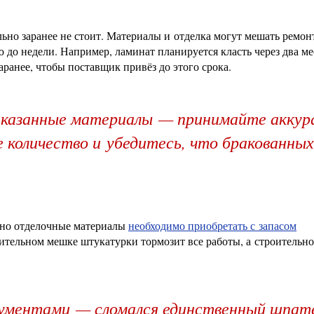
льно заранее не стоит. Материалы и отделка могут мешать ремо
 до недели. Например, ламинат планируется класть через два ме
аранее, чтобы поставщик привёз до этого срока.
заказанные материалы — принимайте акку
 количество и убедитесь, что бракованных
нно отделочные материалы
необходимо приобретать с запасом
ительном мешке штукатурки тормозит все работы, а строительн
ументами — сломался единственный шпат