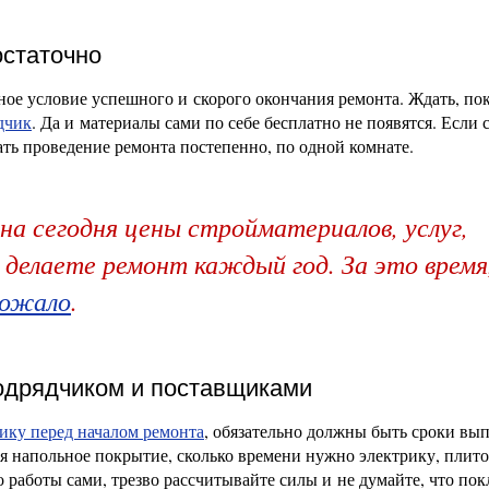
остаточно
е условие успешного и скорого окончания ремонта. Ждать, по
дчик
. Да и материалы сами по себе бесплатно не появятся. Если 
ть проведение ремонта постепенно, по одной комнате.
а сегодня цены стройматериалов, услуг,
делаете ремонт каждый год. За это время
рожало
.
подрядчиком и поставщиками
чику перед началом ремонта
, обязательно должны быть сроки вы
ся напольное покрытие, сколько времени нужно электрику, плит
о работы сами, трезво рассчитывайте силы и не думайте, что пок