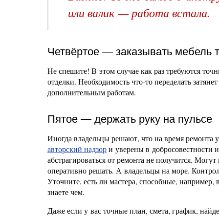
или валик — работа встала.
Четвёртое — заказывать мебель т
Не спешите! В этом случае как раз требуются точ
отделки. Необходимость что-то переделать затянет
дополнительным работам.
Пятое — держать руку на пульсе
Иногда владельцы решают, что на время ремонта уе
авторский надзор
и уверены в добросовестности и
абстрагироваться от ремонта не получится. Могу
оперативно решать. А владельцы на море. Контрол
Уточните, есть ли мастера, способные, например,
знаете чем.
Даже если у вас точные план, смета, график, най