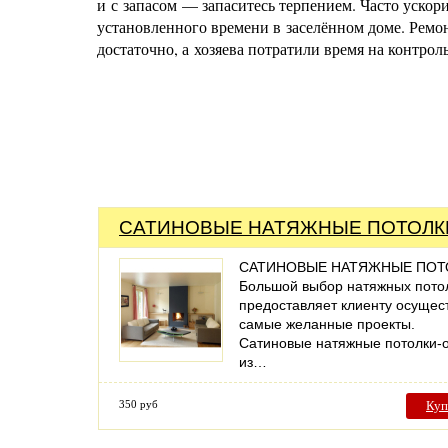
и с запасом — запаситесь терпением. Часто ускор
установленного времени в заселённом доме. Ремон
достаточно, а хозяева потратили время на контро
САТИНОВЫЕ НАТЯЖНЫЕ ПОТОЛК
САТИНОВЫЕ НАТЯЖНЫЕ ПОТ
Большой выбор натяжных пото
предоставляет клиенту осущес
самые желанные проекты.
Сатиновые натяжные потолки-
из…
350 руб
Куп