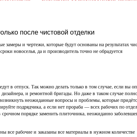
олько после чистовой отделки
ные замеры и чертежи, которые будут основаны на результатах чи
 сроки новоселья, да и производитель точно не обрадуется
дут в отпуск. Так можно делать только в том случае, если вы о
 дизайнера, и ремонтной бригады. Но даже в таком случае полн
т возникнуть неожиданные вопросы и проблемы, которые придёт
ируйте подрядчика, а если нет прораба — всех рабочих по отде
 в срочном порядке заменить плиточника, неожиданно заболевше
дены все рабочие и заказаны все материалы в нужном количестве