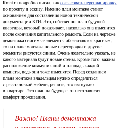
Rmnt.ru подробно писал, как
согласовать перепланировку
по проекту и эскизу. Именно план монтажа станет
основанием для составления новой технической
документации БТИ. Это, собственно, план будущей
квартиры, который показывает, насколько она изменится
после окончания капитального ремонта. Если на чертеже
демонтажа сносимые элементы обозначаются красным,
то на плане монтажа новые перегородки и другие
элементы рисуются синим. Очень желательно указать, из
какого материала будут новые стены. Кроме того, важны
расположение коммуникаций и площадь каждой
комнаты, ведь они тоже изменятся. Перед созданием
плана монтажа владельцам нужно определиться
с расстановкой мебели, решить, что им нужно
в квартире. Это план на будущее, от него зависит
комфорт проживания.
Важно! Планы демонтажа
и монтажа, в целом, можно