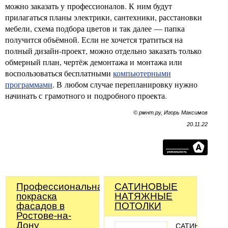
можно заказать у профессионалов. К ним будут
прилагаться планы электрики, сантехники, расстановки
мебели, схема подбора цветов и так далее — папка
получится объёмной. Если не хочется тратиться на
полный дизайн-проект, можно отдельно заказать только
обмерный план, чертёж демонтажа и монтажа или
воспользоваться бесплатными
компьютерными
программами
. В любом случае перепланировку нужно
начинать с грамотного и подробного проекта.
© рмнт.ру, Игорь Максимов
20.11.22
Профессиональная
САТИНОВЫЕ
покраска
НАТЯЖНЫЕ
фасадов в
ПОТОЛКИ
Ростове-на-
Дону
САТИНОВЫЕ