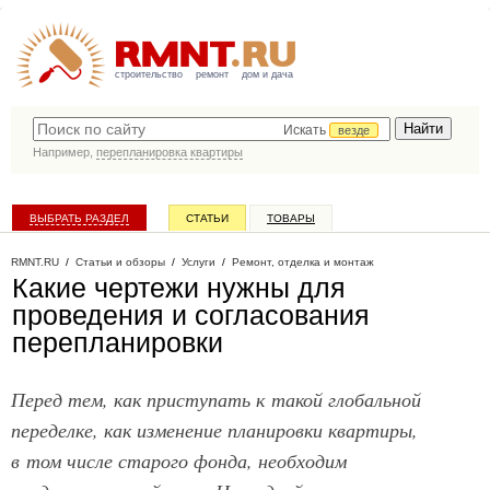
строительство
ремонт
дом и дача
Искать
везде
Например,
перепланировка квартиры
ВЫБРАТЬ РАЗДЕЛ
СТАТЬИ
ТОВАРЫ
КАТАЛОГ КОМПАНИЙ
RMNT.RU
/
Статьи и обзоры
/
Услуги
/
Ремонт, отделка и монтаж
Какие чертежи нужны для
проведения и согласования
перепланировки
Перед тем, как приступать к такой глобальной
переделке, как изменение планировки квартиры,
в том числе старого фонда, необходим