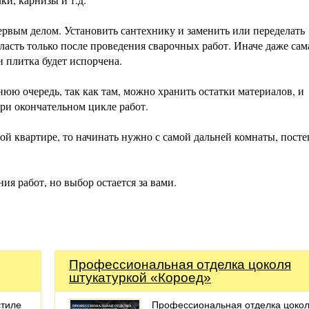
ервым делом. Установить сантехнику и заменить или переделать
асть только после проведения сварочных работ. Иначе даже сам
и плитка будет испорчена.
юю очередь, так как там, можно хранить остатки материалов, и
при окончательном цикле работ.
ой квартире, то начинать нужно с самой дальней комнаты, пост
ия работ, но выбор остается за вами.
Профессиональная отделка цоколя
штукатуркой «Короед»
стиле
Профессиональная отделка цоко