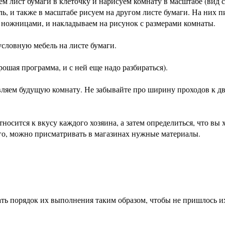
ем лист бумаги в клеточку и нарисуем комнату в масштабе (вид с
ль, и также в масштабе рисуем на другом листе бумаги. На них 
аем ножницами, и накладываем на рисунок с размерами комнаты.
условную мебель на листе бумаги.
ошая программа, и с ней еще надо разбираться).
авляем будущую комнату. Не забывайте про ширину проходов к дв
носится к вкусу каждого хозяина, а затем определиться, что вы 
ого, можно присматривать в магазинах нужные материалы.
ать порядок их выполнения таким образом, чтобы не пришлось и