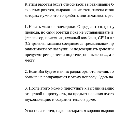
К этим работам будут относиться: выравнивание б
скрытых розеток, выравнивание стен, замена отопи
которых нужно что-то долбить или замазывать рас
1.
Начать можно с электрики. Определиться, где н
провода, но сами розетки пока не устанавливать 
(телевизор, приемник, куханый комбаин, СВЧ плита
(Стиральная машина соединяется трехжильным про
зависимости от нагрузки, и подсоединять дополн
предусмотреть розетки под телефон, пылесос..., 
месту.
2.
Если Вы будете менять радиаторы отопления, то 
больше не возвращаться к этому вопросу. Здесь н
3.
После этого можно приступать к выравниванию 
отверткой и простучать, на предмет наличия пусто
звукоизоляцию и сохранит тепло в доме.
Угол пола и стен, надо постараться хорошо выровн