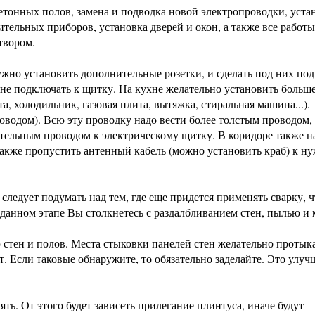
етонных полов, замена и подводка новой электропроводки, уста
тельных приборов, установка дверей и окон, а также все работы
твором.
ужно установить дополнительные розетки, и сделать под них по
и не подключать к щитку. На кухне желательно установить больше
, холодильник, газовая плита, вытяжка, стиральная машина...).
водом). Всю эту проводку надо вести более толстым проводом,
ительным проводом к электрическому щитку. В коридоре также н
а также пропустить антенный кабель (можно установить краб) к н
следует подумать над тем, где еще придется применять сварку, 
а данном этапе Вы столкнетесь с раздалбливанием стен, пылью и
стен и полов. Места стыковки панелей стен желательно протык
т. Если таковые обнаружите, то обязательно заделайте. Это улуч
ять. От этого будет зависеть прилегание плинтуса, иначе будут