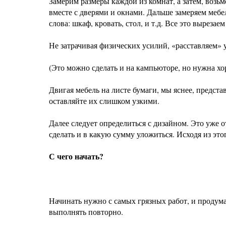
Замерим размеры каждой из комнат, а затем, возьм
вместе с дверями и окнами. Дальше замеряем мебе
слова: шкаф, кровать, стол, и т.д. Все это вырез
Не затрачивая физических усилий, «расставляем» 
(Это можно сделать и на кампьюторе, но нужна хор
Двигая мебель на листе бумаги, мы яснее, предст
оставляйте их слишком узкими.
Далее следует определиться с дизайном. Это уже от
сделать и в какую сумму уложиться. Исходя из эт
С чего начать?
Начинать нужно с самых грязных работ, и продум
выполнять повторно.