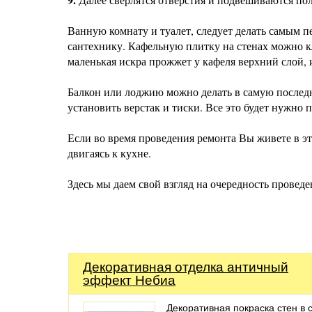
Ванную комнату и туалет, следует делать самым п
сантехнику. Кафельную плитку на стенах можно кл
маленькая искра прожжет у кафеля верхний слой, 
Балкон или лоджию можно делать в самую последн
установить верстак и тиски. Все это будет нужно 
Если во время проведения ремонта Вы живете в эт
двигаясь к кухне.
Здесь мы даем свой взгляд на очередность проведен
Декоративная отделка античный
эффект Небиа
Декоративная покраска стен в 