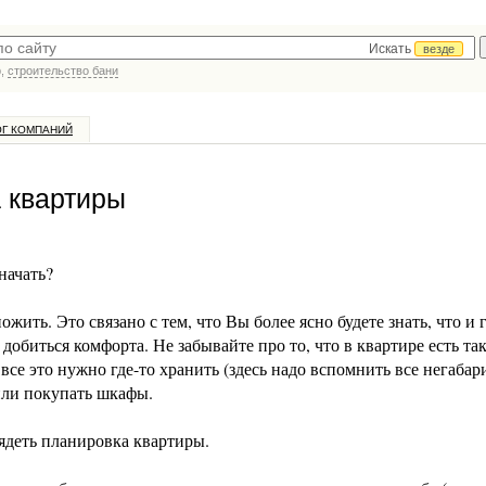
Искать
везде
р,
строительство бани
ОГ КОМПАНИЙ
 квартиры
начать?
жить. Это связано с тем, что Вы более ясно будете знать, что и г
 добиться комфорта. Не забывайте про то, что в квартире есть та
все это нужно где-то хранить (здесь надо вспомнить все негаба
 или покупать шкафы.
лядеть планировка квартиры.