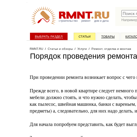
Наприме
строительство
ремонт
дом и дача
ВЫБРАТЬ РАЗДЕЛ
СТАТЬИ
ТОВАРЫ
КАТАЛ
RMNT.RU
/
Статьи и обзоры
/
Услуги
/
Ремонт, отделка и монтаж
Порядок проведения ремонта
При проведении ремонта возникает вопрос с чего 
Прежде всего, в новой квартире следует немного по
мебели должно стоять, и что нужно сделать, чтобы
как пылесос, швейная машинка, банки с вареньем, 
предметы) а, следовательно, для них надо делать,
Для начала попробуем представить, как будет выг