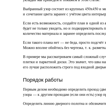
Выбранный узор состоит из крупных 450х450 и ме
и сочетание цвета заранее с учётом цвета интерье
Если есть возможность, создайте план в одной и
будет не только увидеть, но и подкорректировать 
количество материала и заранее определить после
Если такого плана нет — не беда, просто подсчёт 
Можно вполне обойтись без чертежа, т. к. размет
В примере мы рассматриваем самый сложный слу
плитки и паркетной доски. Это значит, что шва н
его лучше расположить строго под входной дверью
Порядок работы
Первым делом необходимо определить проход (две
узора — к другим проходам (если они есть) узор 
Определить линию дверного полотна и обозначит