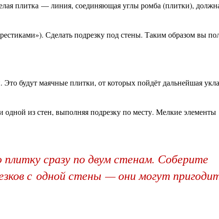
целая плитка — линия, соединяющая углы ромба (плитки), должн
рестиками»). Сделать подрезку под стены. Таким образом вы по
 Это будут маячные плитки, от которых пойдёт дальнейшая укла
и одной из стен, выполняя подрезку по месту. Мелкие элементы
 плитку сразу по двум стенам. Соберите
езков с одной стены — они могут пригоди