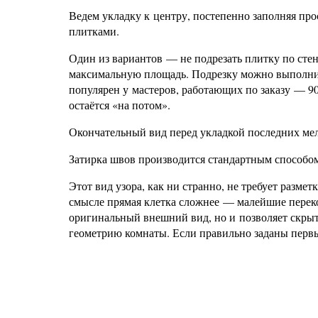
Ведем укладку к центру, постепенно заполняя про
плитками.
Один из вариантов — не подрезать плитку по стене
максимальную площадь. Подрезку можно выполнить
популярен у мастеров, работающих по заказу — 9
остаётся «на потом».
Окончательный вид перед укладкой последних ме
Затирка швов производится стандартным способо
Этот вид узора, как ни странно, не требует разме
смысле прямая клетка сложнее — малейшие перекос
оригинальный внешний вид, но и позволяет скрыт
геометрию комнаты. Если правильно заданы первы