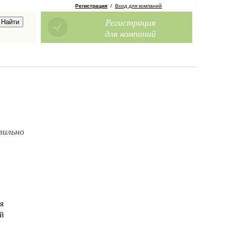
Регистрация
/
Вход для компаний
Регистрация
для компаний
вильно
я
ой