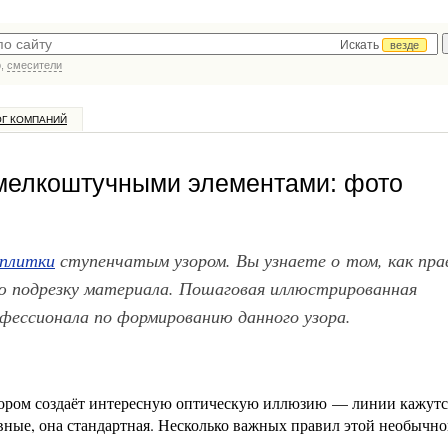
Искать
везде
р,
смесители
ОГ КОМПАНИЙ
 мелкоштучными элементами: фото
 плитки
ступенчатым узором. Вы узнаете о том, как пра
ю подрезку материала. Пошаговая иллюстрированная
ессионала по формированию данного узора.
зором создаёт интересную оптическую иллюзию — линии кажутс
ные, она стандартная. Несколько важных правил этой необычн