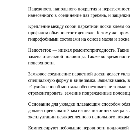
Надежность напольного покрытия и неразъемность
нанесенного в соединение паз-гребень, и защелки
Крепление между собой паркетной доски клеем бо
профилем обычно стоит дешевле. К тому же прома
гидрофобными составами на основе масла и воска
Недостаток — низкая ремонтопригодность. Такие 
замена отдельной половицы. Также во время насти
поверхности.
Замковое соединение паркетной доски делает укл
специальную форму в виде замка. Защелкиваясь, з
«Сухой» способ монтажа обеспечивает не только
отремонтировать, заменив поврежденные половиц
Основание для укладки плавающим способом обяз
должен превышать 3 мм на два погонных метра в 
эксплуатации незакрепленного напольного покрыт
Компенсируют небольшие неровности подложкой