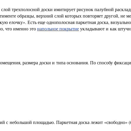
й слой трехполосной доски имитирует рисунок палубной расклад
тименте образцы, верхний слой которых повторяет другой, не м
ую елочку». Есть еще однополосная паркетная доска, визуально
ло, что именно это
напольное покрытие
укладывают и как штуч
омещения, размера доски и типа основания. По способу фиксац
ий с небольшой площадью. Паркетная доска лежит «свободно» (