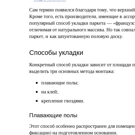
Сам термин появился благодаря тому, что верхни
Кроме того, есть производители, имеющие в ассор
популярный способ укладки паркета — «французск
отличимая от натурального массива. Но так совпа
паркет, и как шпунтованную половую доску.
Способы укладки
Конкретный способ укладки зависит от площади п
выделить три основных метода монтажа:
плавающие полы;
на клей;
крепление гвоздями.
Плавающие полы
Этот способ особенно распространен для помещен
фиксации) на подготовленном основании.