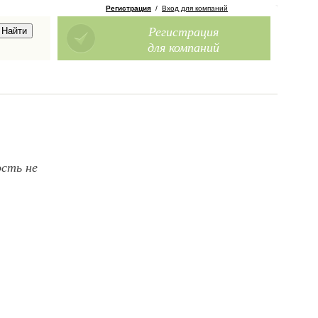
Регистрация
/
Вход для компаний
Регистрация
для компаний
ость не