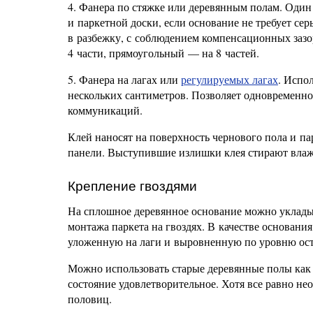
4. Фанера по стяжке или деревянным полам. Один
и паркетной доски, если основание не требует се
в разбежку, с соблюдением компенсационных зазо
4 части, прямоугольный — на 8 частей.
5. Фанера на лагах или
регулируемых лагах
. Испо
нескольких сантиметров. Позволяет одновременн
коммуникаций.
Клей наносят на поверхность чернового пола и п
панели. Выступившие излишки клея стирают влаж
Крепление гвоздями
На сплошное деревянное основание можно укладыв
монтажа паркета на гвоздях. В качестве основани
уложенную на лаги и выровненную по уровню ос
Можно использовать старые деревянные полы как о
состояние удовлетворительное. Хотя все равно не
половиц.