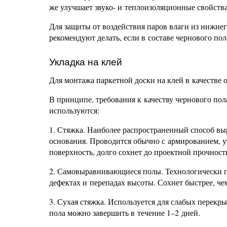
же улучшает звуко- и теплоизоляционные свойств
Для защиты от воздействия паров влаги из нижн
рекомендуют делать, если в составе чернового пол
Укладка на клей
Для монтажа паркетной доски на клей в качестве 
В принципе, требования к качеству чернового пола
используются:
1. Стяжка. Наиболее распространенный способ в
основания. Проводится обычно с армированием, 
поверхность, долго сохнет до проектной прочност
2. Самовыравнивающиеся полы. Технологически п
дефектах и перепадах высоты. Сохнет быстрее, че
3. Сухая стяжка. Используется для слабых перекр
пола можно завершить в течение 1–2 дней.