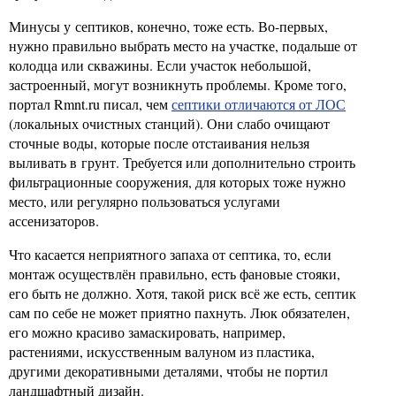
Минусы у септиков, конечно, тоже есть. Во-первых,
нужно правильно выбрать место на участке, подальше от
колодца или скважины. Если участок небольшой,
застроенный, могут возникнуть проблемы. Кроме того,
портал Rmnt.ru писал, чем
септики отличаются от ЛОС
(локальных очистных станций). Они слабо очищают
сточные воды, которые после отстаивания нельзя
выливать в грунт. Требуется или дополнительно строить
фильтрационные сооружения, для которых тоже нужно
место, или регулярно пользоваться услугами
ассенизаторов.
Что касается неприятного запаха от септика, то, если
монтаж осуществлён правильно, есть фановые стояки,
его быть не должно. Хотя, такой риск всё же есть, септик
сам по себе не может приятно пахнуть. Люк обязателен,
его можно красиво замаскировать, например,
растениями, искусственным валуном из пластика,
другими декоративными деталями, чтобы не портил
ландшафтный дизайн.