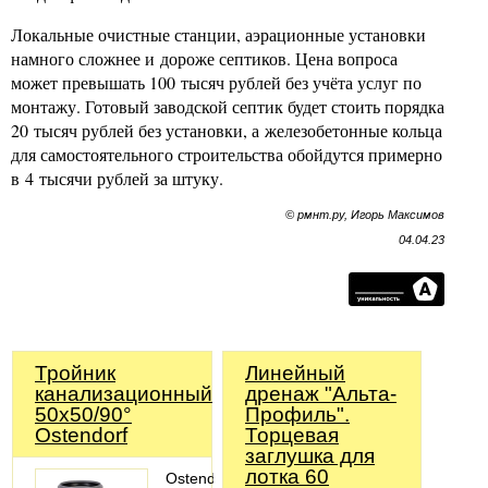
Локальные очистные станции, аэрационные установки
намного сложнее и дороже септиков. Цена вопроса
может превышать 100 тысяч рублей без учёта услуг по
монтажу. Готовый заводской септик будет стоить порядка
20 тысяч рублей без установки, а железобетонные кольца
для самостоятельного строительства обойдутся примерно
в 4 тысячи рублей за штуку.
© рмнт.ру, Игорь Максимов
04.04.23
Тройник
Линейный
канализационный
дренаж "Альта-
50х50/90°
Профиль".
Ostendorf
Торцевая
заглушка для
лотка 60
Ostendorf-