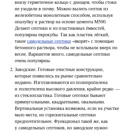
внизу герметичное кольцо с днищем, чтобы стоки
не уходили в почву. Можно вылить септик из
железобетона монолитным способом, используя
опалубку и раствор на основе цемента М500.
Делают септики и из пластиковых ёмкостей,
популярны еврокубы. Так как пластик лёгкий,
такие
самодельные септики
«якорят» с помощью
бетонного раствора, чтобы не всплывали вверх по
весне. Вариантов много, самодельные септики
очень популярны.
Заводские. Готовые очистные конструкции,
которые появились на рынке сравнительно
недавно. Изготавливаются из полипропилена
и полиэтилена высокого давления, крайне редко —
из стеклопластика. Готовые септики бывают
прямоугольными, квадратными, овальными.
Вертикальная установка возможна, если на участке
мало места, но горизонтальные септики
предпочтительнее. Функционал такой же, как
у самодельных септиков, но заводские нужно