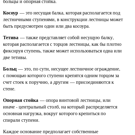
больцы и опорная стойка.
Косоур
— это несущая балка, которая располагается под
лестничными ступенями, в конструкции лестницы может
быть предусмотрен один или два косоура.
Тетива
— также представляет собой несущую балку,
которая располагается с торцов лестницы, как бы плотно
фиксируя ступень, также может использоваться одна или
две тетивы.
Больц
— это, по сути, несущее лестничное ограждение,
с помощью которого ступени крепятся одним торцом за
счет стоек к поручню, а другим — присоединяются к
стене.
Опорная стойка
— опора винтовой лестницы, или
иначе - центральный столб, на который распределяется
основная нагрузка, вокруг которого крепиться по
спирали ступени.
Каждое основание предполагает собственные