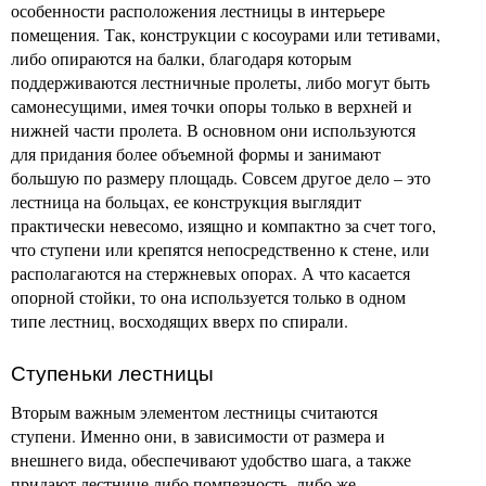
особенности расположения лестницы в интерьере
помещения. Так, конструкции с косоурами или тетивами,
либо опираются на балки, благодаря которым
поддерживаются лестничные пролеты, либо могут быть
самонесущими, имея точки опоры только в верхней и
нижней части пролета. В основном они используются
для придания более объемной формы и занимают
большую по размеру площадь. Совсем другое дело – это
лестница на больцах, ее конструкция выглядит
практически невесомо, изящно и компактно за счет того,
что ступени или крепятся непосредственно к стене, или
располагаются на стержневых опорах. А что касается
опорной стойки, то она используется только в одном
типе лестниц, восходящих вверх по спирали.
Ступеньки лестницы
Вторым важным элементом лестницы считаются
ступени. Именно они, в зависимости от размера и
внешнего вида, обеспечивают удобство шага, а также
придают лестнице либо помпезность, либо же