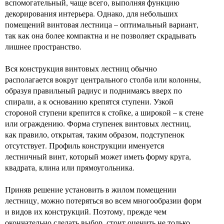
вспомогательный, чаще всего, выполняя функцию
декорирования интерьера. Однако, для небольших
помещений винтовая лестница – оптимальный вариант,
так как она более компактна и не позволяет скрадывать
лишнее пространство.
Вся конструкция винтовых лестниц обычно
располагается вокруг центрального столба или колонны,
образуя правильный радиус и поднимаясь вверх по
спирали, а к основанию крепятся ступени. Узкой
стороной ступени крепится к стойке, а широкой – к стене
или ограждению. Форма ступенек винтовых лестниц,
как правило, открытая, таким образом, подступенок
отсутствует. Профиль конструкции именуется
лестничный винт, который может иметь форму круга,
квадрата, клина или прямоугольника.
Приняв решение установить в жилом помещении
лестницу, можно потеряться во всем многообразии форм
и видов их конструкций. Поэтому, прежде чем
окончательно сделать выбор, стоит оценить не только