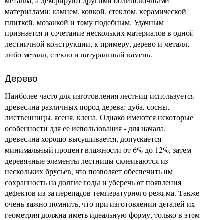
металла, а декорируют другими облицовочными
материалами: камнем, ковкой, стеклом, керамической
плиткой, мозаикой и тому подобным. Удачным
признается и сочетание нескольких материалов в одной
лестничной конструкции, к примеру, дерево и металл,
либо металл, стекло и натуральный камень.
Дерево
Наиболее часто для изготовления лестниц используется
древесина различных пород дерева: дуба, сосны,
лиственницы, ясеня, клена. Однако имеются некоторые
особенности для ее использования - для начала,
древесина хорошо высушивается, допускается
минимальный процент влажности от 6% до 12%, затем
деревянные элементы лестницы склеиваются из
нескольких брусьев, что позволяет обеспечить им
сохранность на долгие годы и уберечь от появления
дефектов из-за перепадов температурного режима. Также
очень важно помнить, что при изготовлении деталей их
геометрия должна иметь идеальную форму, только в этом