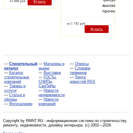
32 000 руб
Купить
высокая
прочность…
от 1 742 руб
Купить
—
Строительный
—
Магазины и
—
Опросы
каталог
рынки
—
Словари
—
Каталог
—
Выставки
терминов
строительных
—
ГОСТы,
—
Лента
компаний
СНИПы,
новостей RSS
—
Товары и
СанПиНы
услуги
—
Новости
—
Статьи и
недвижимости
обзоры
—
Новости
—
Фотогалереи
компаний
Copyright by RMNT.RU - информационная система по
строительству,
ремонту, недвижимости, дизайну интерьера
. (c) 2002—2026