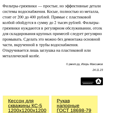
Фильтры-грязевики — простые, но эффективные детали
системы водоснабжения. Косые, полностью из металла,
стоят от 200 до 400 рублей. Прямые с пластиковой
колбой обойдутся в сумму до 2 тысяч рублей. Фильтры-
грязевики нуждаются в регулярном обслуживании, отсек
для складирования крупных примесей следует регулярно
промывать. Сделать это можно без демонтажа основной
части, вкрученной в трубы водоснабжения.
Откручивается лишь заглушка на пластиковой или
металлической колбе.
© рмнт.ру, Игорь Максимов
24.11.23
Кессон для
Рукав
скважины КС-5
напорные
1200х1200х1200
ГОСТ 18698-79