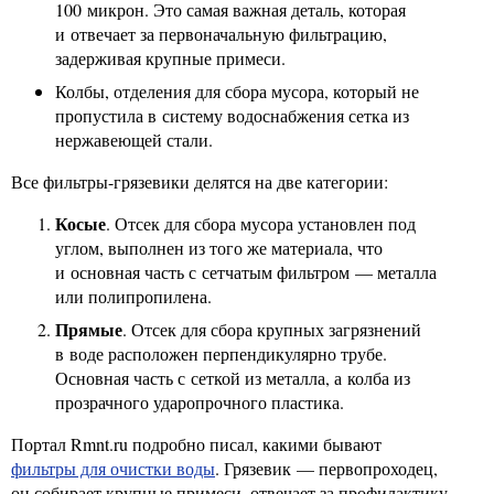
100 микрон. Это самая важная деталь, которая
и отвечает за первоначальную фильтрацию,
задерживая крупные примеси.
Колбы, отделения для сбора мусора, который не
пропустила в систему водоснабжения сетка из
нержавеющей стали.
Все фильтры-грязевики делятся на две категории:
Косые
. Отсек для сбора мусора установлен под
углом, выполнен из того же материала, что
и основная часть с сетчатым фильтром — металла
или полипропилена.
Прямые
. Отсек для сбора крупных загрязнений
в воде расположен перпендикулярно трубе.
Основная часть с сеткой из металла, а колба из
прозрачного ударопрочного пластика.
Портал Rmnt.ru подробно писал, какими бывают
фильтры для очистки воды
. Грязевик — первопроходец,
он собирает крупные примеси, отвечает за профилактику