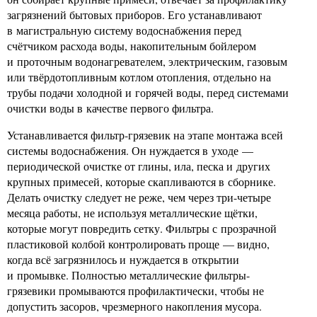
загрязнений бытовых приборов. Его устанавливают
в магистральную систему водоснабжения перед
счётчиком расхода воды, накопительным бойлером
и проточным водонагревателем, электрическим, газовым
или твёрдотопливным котлом отопления, отдельно на
трубы подачи холодной и горячей воды, перед системами
очистки воды в качестве первого фильтра.
Устанавливается фильтр-грязевик на этапе монтажа всей
системы водоснабжения. Он нуждается в уходе —
периодической очистке от глины, ила, песка и других
крупных примесей, которые скапливаются в сборнике.
Делать очистку следует не реже, чем через три-четыре
месяца работы, не используя металлические щётки,
которые могут повредить сетку. Фильтры с прозрачной
пластиковой колбой контролировать проще — видно,
когда всё загрязнилось и нуждается в открытии
и промывке. Полностью металлические фильтры-
грязевики промываются профилактически, чтобы не
допустить засоров, чрезмерного накопления мусора.