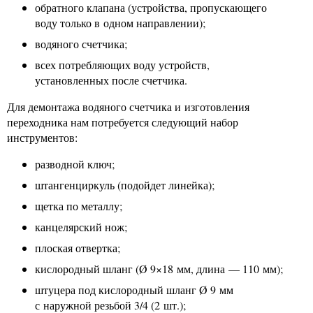
обратного клапана (устройства, пропускающего
воду только в одном направлении);
водяного счетчика;
всех потребляющих воду устройств,
установленных после счетчика.
Для демонтажа водяного счетчика и изготовления
переходника нам потребуется следующий набор
инструментов:
разводной ключ;
штангенциркуль (подойдет линейка);
щетка по металлу;
канцелярский нож;
плоская отвертка;
кислородный шланг (Ø 9×18 мм, длина — 110 мм);
штуцера под кислородный шланг Ø 9 мм
с наружной резьбой 3/4 (2 шт.);