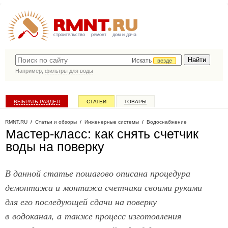
строительство
ремонт
дом и дача
Искать
везде
Например,
фильтры для воды
ВЫБРАТЬ РАЗДЕЛ
СТАТЬИ
ТОВАРЫ
КАТАЛОГ КОМПАНИЙ
RMNT.RU
/
Статьи и обзоры
/
Инженерные системы
/
Водоснабжение
Мастер-класс: как снять счетчик
воды на поверку
В данной статье пошагово описана процедура
демонтажа и монтажа счетчика своими руками
для его последующей сдачи на поверку
в водоканал, а также процесс изготовления