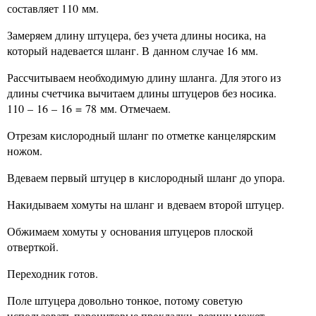
составляет 110 мм.
Замеряем длину штуцера, без учета длины носика, на
который надевается шланг. В данном случае 16 мм.
Рассчитываем необходимую длину шланга. Для этого из
длины счетчика вычитаем длины штуцеров без носика.
110 – 16 – 16 = 78 мм. Отмечаем.
Отрезам кислородный шланг по отметке канцелярским
ножом.
Вдеваем первый штуцер в кислородный шланг до упора.
Накидываем хомуты на шланг и вдеваем второй штуцер.
Обжимаем хомуты у основания штуцеров плоской
отверткой.
Переходник готов.
Поле штуцера довольно тонкое, потому советую
использовать паронитовые прокладки, резину может