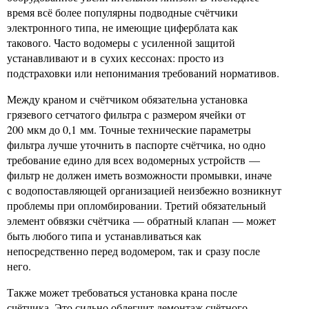
время всё более популярны подводные счётчики
электронного типа, не имеющие циферблата как
такового. Часто водомеры с усиленной защитой
устанавливают и в сухих кессонах: просто из
подстраховки или непонимания требований нормативов.
Между краном и счётчиком обязательна установка
грязевого сетчатого фильтра с размером ячейки от
200 мкм до 0,1 мм. Точные технические параметры
фильтра лучше уточнить в паспорте счётчика, но одно
требование едино для всех водомерных устройств —
фильтр не должен иметь возможности промывки, иначе
с водопоставляющей организацией неизбежно возникнут
проблемы при опломбировании. Третий обязательный
элемент обвязки счётчика — обратный клапан — может
быть любого типа и устанавливаться как
непосредственно перед водомером, так и сразу после
него.
Также может требоваться установка крана после
счётчика. Это сильно облегчит демонтаж счётного