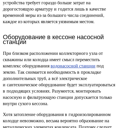
устройства требует гораздо больше затрат на
дорогостоящую арматуру и годится лишь в качестве
временной меры из-за большого числа соединений,
каждое из которых является уязвимым местом.
Оборудование в кессоне насосной
станции
При близком расположении коллекторного узла от
скважины или колодца имеет смысл переместить
комплекс оборудования
водонасосной станции
под
землю. Так снимается необходимость в прокладке
дополнительных труб, а всё электрическое
и сантехническое оборудование будет эксплуатироваться
в подходящих условиях. Разумеется, монтировать
насосную и фильтрующую станции допускается только
внутри сухого кессона.
Хотя затопление оборудования в гидроизолированном
колодце невозможно, весьма вероятно образование на
металлических элементах конденсата. Поэтому следует