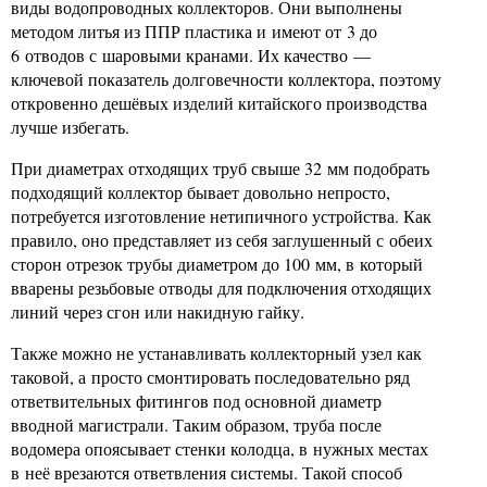
виды водопроводных коллекторов. Они выполнены
методом литья из ППР пластика и имеют от 3 до
6 отводов с шаровыми кранами. Их качество —
ключевой показатель долговечности коллектора, поэтому
откровенно дешёвых изделий китайского производства
лучше избегать.
При диаметрах отходящих труб свыше 32 мм подобрать
подходящий коллектор бывает довольно непросто,
потребуется изготовление нетипичного устройства. Как
правило, оно представляет из себя заглушенный с обеих
сторон отрезок трубы диаметром до 100 мм, в который
вварены резьбовые отводы для подключения отходящих
линий через сгон или накидную гайку.
Также можно не устанавливать коллекторный узел как
таковой, а просто смонтировать последовательно ряд
ответвительных фитингов под основной диаметр
вводной магистрали. Таким образом, труба после
водомера опоясывает стенки колодца, в нужных местах
в неё врезаются ответвления системы. Такой способ