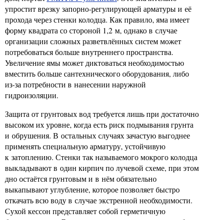
упростит врезку запорно-регулирующей арматуры и её
прохода через стенки колодца. Как правило, яма имеет
форму квадрата со стороной 1,2 м, однако в случае
организации сложных разветвлённых систем может
потребоваться больше внутреннего пространства.
Увеличение ямы может диктоваться необходимостью
вместить больше сантехнического оборудования, либо
из-за потребности в нанесении наружной
гидроизоляции.
Защита от грунтовых вод требуется лишь при достаточно
высоком их уровне, когда есть риск подмывания грунта
и обрушения. В остальных случаях зачастую выгоднее
применять специальную арматуру, устойчивую
к затоплению. Стенки так называемого мокрого колодца
выкладывают в один кирпич по лучевой схеме, при этом
дно остаётся грунтовым и в нём обязательно
выкапывают углубление, которое позволяет быстро
откачать всю воду в случае экстренной необходимости.
Сухой кессон представляет собой герметичную