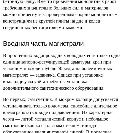
бетонную чашу. Вместо проведения монолитных работ,
требующих значительно больших сил и материалов,
можно прибегнуть к проверенным сборно-монолитным
конструкциям из круглой плиты на дне и колец,
соединённых бентонитовыми замками.
Вводная часть магистрали
В простейших водопроводных колодцах есть только одна
единица запорно-регулирующей арматуры: кран при
условном проходе труб до 50 мм, а на более крупных
магистралях — задвижка. Однако при установке
в колодце узла учёта требуется установка
дополнительного сантехнического оборудования.
Во-первых, сам счётчик. В мокром колодце допускается
устанавливать только водомеры, способные длительное
время работать в воде под давлением. Их характерная
черта — литой металлический корпус и небольшое
смотровое окошко с толстым стеклом, иногда
оборудованное увеличительной линзой. В последнее