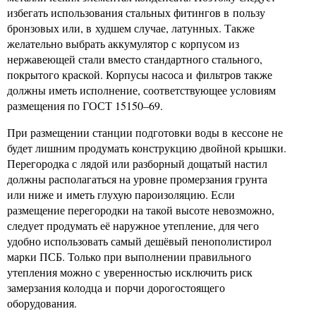
избегать использования стальных фитингов в пользу
бронзовых или, в худшем случае, латунных. Также
желательно выбрать аккумулятор с корпусом из
нержавеющей стали вместо стандартного стального,
покрытого краской. Корпусы насоса и фильтров также
должны иметь исполнение, соответствующее условиям
размещения по ГОСТ 15150–69.
При размещении станции подготовки воды в кессоне не
будет лишним продумать конструкцию двойной крышки.
Перегородка с лядой или разборный дощатый настил
должны располагаться на уровне промерзания грунта
или ниже и иметь глухую пароизоляцию. Если
размещение перегородки на такой высоте невозможно,
следует продумать её наружное утепление, для чего
удобно использовать самый дешёвый пенополистирол
марки ПСБ. Только при выполнении правильного
утепления можно с уверенностью исключить риск
замерзания колодца и порчи дорогостоящего
оборудования.