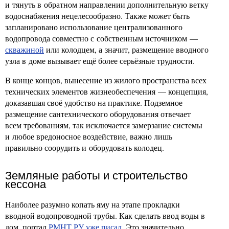
и тянуть в обратном направлении дополнительную ветку
водоснабжения нецелесообразно. Также может быть
запланировано использование централизованного
водопровода совместно с собственным источником —
скважиной
или колодцем, а значит, размещение вводного
узла в доме вызывает ещё более серьёзные трудности.
В конце концов, вынесение из жилого пространства всех
технических элементов жизнеобеспечения — концепция,
доказавшая своё удобство на практике. Подземное
размещение сантехнического оборудования отвечает
всем требованиям, так исключается замерзание системы
и любое вредоносное воздействие, важно лишь
правильно соорудить и оборудовать колодец.
Земляные работы и строительство
кессона
Наиболее разумно копать яму на этапе прокладки
вводной водопроводной трубы. Как сделать ввод воды в
дом, портал
РМНТ.РУ уже писал
. Это значительно