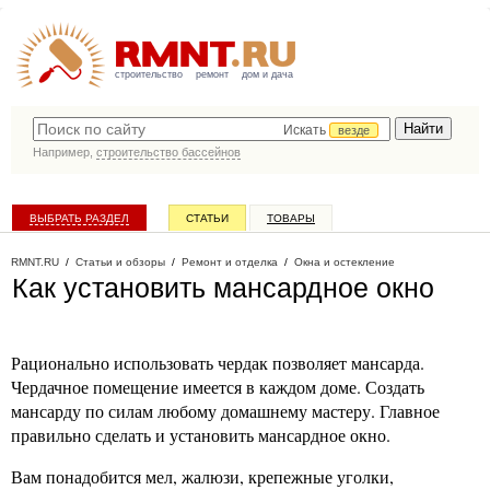
строительство
ремонт
дом и дача
Искать
везде
Например,
строительство бассейнов
ВЫБРАТЬ РАЗДЕЛ
СТАТЬИ
ТОВАРЫ
КАТАЛОГ КОМПАНИЙ
RMNT.RU
/
Статьи и обзоры
/
Ремонт и отделка
/
Окна и остекление
Как установить мансардное окно
Рационально использовать чердак позволяет мансарда.
Чердачное помещение имеется в каждом доме. Создать
мансарду по силам любому домашнему мастеру. Главное
правильно сделать и установить мансардное окно.
Вам понадобится мел, жалюзи, крепежные уголки,