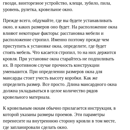
гвозди, винторезное устройство, клещи, зубило, пила,
уровень, рулетка, кровельное окно.
Прежде всего, обдумайте, где вы будете устанавливать
окно, и каких размеров оно будет. На расположение окна
влияют некоторые факторы: расстановка мебели и
расположение стропил. Именно поэтому прежде чем
приступить к установке окна, определите, где будет
стоять мебель. Что касается стропил, то на них держится
кровля. При установке окна старайтесь не подпиливать
их. В противном случае прочность конструкции
уменьшится. При определении размеров окна для
мансарды стоит учесть высоту коробки. Как же
определить размер. Все просто. Длина мансардного окна
должна укладываться в целое количество рядов
кровельного материала.
К кровельным окнам обычно прилагается инструкция, в
которой указаны размеры проемов. Эти параметры
перенесите на внутреннюю сторону кровли в том месте,
где запланировали сделать окно.