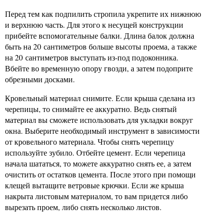
Перед тем как подпилить стропила укрепите их нижнюю
и верхнюю часть. Для этого к несущей конструкции
прибейте вспомогательные балки. Длина балок должна
быть на 20 сантиметров больше высоты проема, а также
на 20 сантиметров выступать из-под подоконника.
Вбейте во временную опору гвозди, а затем подоприте
обрезными досками.
Кровельный материал снимите. Если крыша сделана из
черепицы, то снимайте ее аккуратно. Ведь снятый
материал вы сможете использовать для укладки вокруг
окна. Выберите необходимый инструмент в зависимости
от кровельного материала. Чтобы снять черепицу
используйте зубило. Отбейте цемент. Если черепица
начала шататься, то можете аккуратно снять ее, а затем
очистить от остатков цемента. После этого при помощи
клещей вытащите ветровые крючки. Если же крыша
накрыта листовым материалом, то вам придется либо
вырезать проем, либо снять несколько листов.