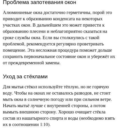
Проблема запотевания окон
Алюминиевые окна достаточно герметичны, порой это
приводит к образованию конденсата на некоторых
участках окон. В дальнейшем это может привести к
образованию плесени и неблагоприятно сказаться на
сроке службы окна. Если вы столкнулись с такой
проблемой, рекомендуется регулярно проветривать
помещение. Эта несложная процедура поможет дольше
сохранить первоначальное состояние окон и убережёт их
от преждевременной замены.
Уход за стёклами
Для мытья стёкол используйте тёплую, но не горячую
воду. Чтобы на окнах не оставалось разводов, не стоит
мыть окна в солнечную погоду или при сильном ветре.
Начать мытьё лучше с внутренней стороны, а потом
вымыть внешнюю сторону. Хорошо очищает стёкла
состав из нашатырного спирта и воды (необходимо взять
их в соотношении 1:10).