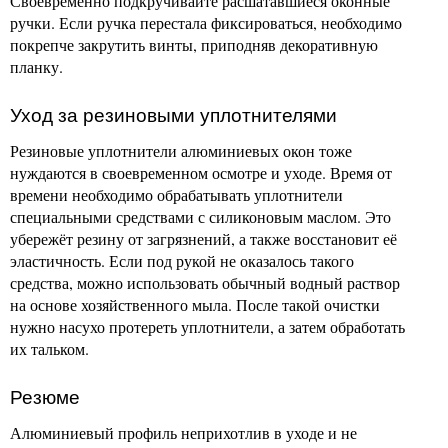
Своевременно подкручивайте расшатавшиеся оконные
ручки. Если ручка перестала фиксироваться, необходимо
покрепче закрутить винты, приподняв декоративную
планку.
Уход за резиновыми уплотнителями
Резиновые уплотнители алюминиевых окон тоже
нуждаются в своевременном осмотре и уходе. Время от
времени необходимо обрабатывать уплотнители
специальными средствами с силиконовым маслом. Это
убережёт резину от загрязнений, а также восстановит её
эластичность. Если под рукой не оказалось такого
средства, можно использовать обычный водный раствор
на основе хозяйственного мыла. После такой очистки
нужно насухо протереть уплотнители, а затем обработать
их тальком.
Резюме
Алюминиевый профиль неприхотлив в уходе и не