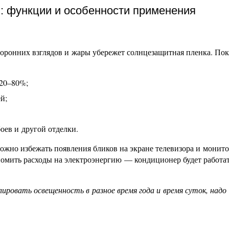
: функции и особенности применения
торонних взглядов и жары убережет солнцезащитная пленка. По
 20–80%;
й;
оев и другой отделки.
жно избежать появления бликов на экране телевизора и монито
номить расходы на электроэнергию — кондиционер будет работа
ровать освещенность в разное время года и время суток, надо