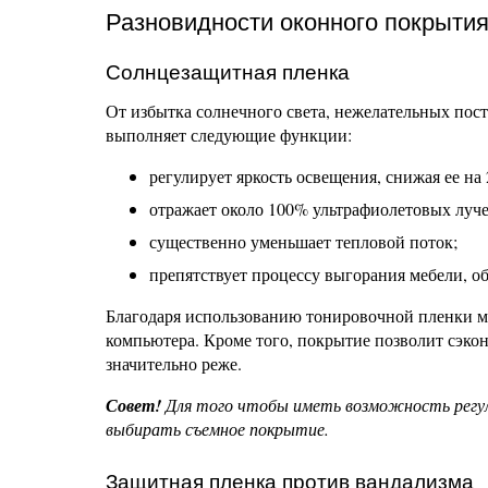
Разновидности оконного покрытия
Солнцезащитная пленка
От избытка солнечного света, нежелательных пос
выполняет следующие функции:
регулирует яркость освещения, снижая ее на
отражает около 100% ультрафиолетовых луче
существенно уменьшает тепловой поток;
препятствует процессу выгорания мебели, об
Благодаря использованию тонировочной пленки мо
компьютера. Кроме того, покрытие позволит сэко
значительно реже.
Совет!
Для того чтобы иметь возможность регули
выбирать съемное покрытие.
Защитная пленка против вандализма