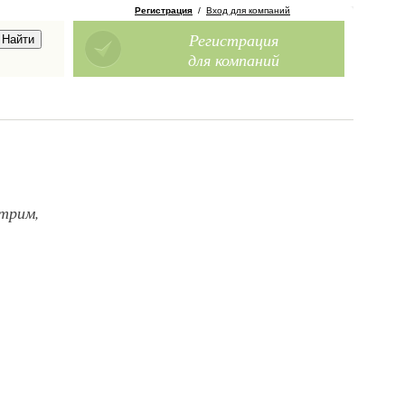
Регистрация
/
Вход для компаний
Регистрация
для компаний
трим,