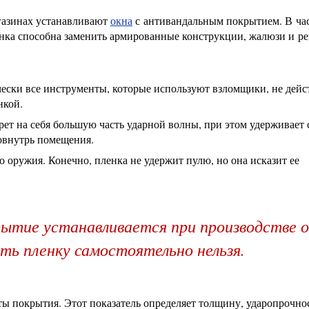
газинах устанавливают
окна
с антивандальным покрытием. В ча
енка способна заменить армированные конструкции, жалюзи и р
чески все инструменты, которые используют взломщики, не дей
нкой.
ет на себя большую часть ударной волны, при этом удерживает 
вовнутрь помещения.
 оружия. Конечно, пленка не удержит пулю, но она исказит ее
ытие устанавливается при производстве о
ь пленку самостоятельно нельзя.
ы покрытия. Этот показатель определяет толщину, ударопрочно