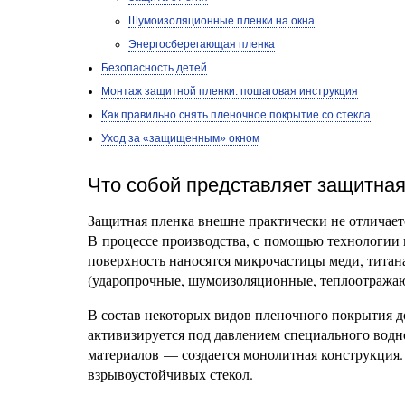
Шумоизоляционные пленки на окна
Энергосберегающая пленка
Безопасность детей
Монтаж защитной пленки: пошаговая инструкция
Как правильно снять пленочное покрытие со стекла
Уход за «защищенным» окном
Что собой представляет защитная
Защитная пленка внешне практически не отличает
В процессе производства, с помощью технологии
поверхность наносятся микрочастицы меди, титана
(ударопрочные, шумоизоляционные, теплоотражаю
В состав некоторых видов пленочного покрытия 
активизируется под давлением специального водно
материалов — создается монолитная конструкция.
взрывоустойчивых стекол.