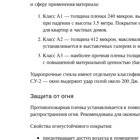
и сферу применения материала:
Класс А1 — толщина пленки 240 микрон, вы
при падении с высоты 3,5 метра. Покрытие и
для квартир и частных домов.
Класс А2 — толщина 412 микрон, максималь
устанавливается в выставочных галереях и м
Класс А3 — наиболее прочная пленка толщи
с повышенной материальной ценностью (ба
Ударопрочные стекла имеют отдельную классифик
СУ-2 — окно выдержит удар силой около 200 Дж.
Защита от огня
Противопожарная пленка устанавливается в поме
распространения огня. Рекомендована для оконны
Свойства огнеустойчивого покрытия:
предотвращает доступ воздуха в помещение 