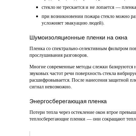
стекло не трескается и не лопается — плен
при возникновении пожара стекло можно ра
усложняет эвакуацию людей).
Шумоизоляционные пленки на окна
Пленка со спектрально-селективным фильтром п
прослушивания разговоров.
Многие современные методы слежки базируются на
звуковых частот речи поверхность стекла вибрируе
расшифровывается. После нанесения защитной пле
сигнал невозможно.
Энергосберегающая пленка
Потери тепла через остекление окон втрое превы
теплосберегающие пленки — они сокращают тепло