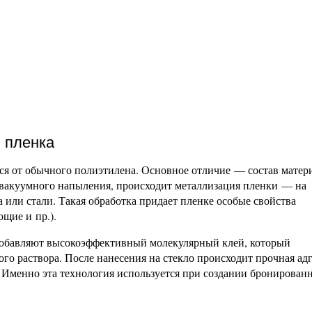
 пленка
ся от обычного полиэтилена. Основное отличие — состав матери
 вакуумного напыления, происходит металлизация пленки — на
 или стали. Такая обработка придает пленке особые свойства
щие и пр.).
добавляют высокоэффективный молекулярный клей, который
го раствора. После нанесения на стекло происходит прочная ад
 Именно эта технология используется при создании бронирован