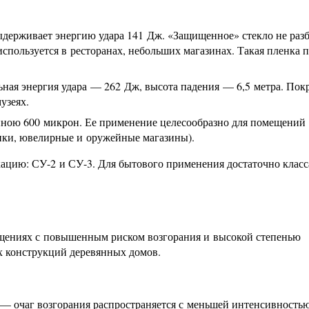
держивает энергию удара 141 Дж. «Защищенное» стекло не разб
спользуется в ресторанах, небольших магазинах. Такая пленка 
ная энергия удара — 262 Дж, высота падения — 6,5 метра. Пок
узеях.
ною 600 микрон. Ее применение целесообразно для помещений
нки, ювелирные и оружейные магазины).
ацию: СУ-2 и СУ-3. Для бытового применения достаточно класс
щениях с повышенным риском возгорания и высокой степенью
х конструкций деревянных домов.
— очаг возгорания распространяется с меньшей интенсивностью