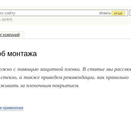
Искать
везде
р,
кровля
ОГ КОМПАНИЙ
об монтажа
ожно с помощью защитной пленки. В статье мы рассмо
стекло, а также приведем рекомендации, как правильно
аживать за пленочным покрытием.
ти применения