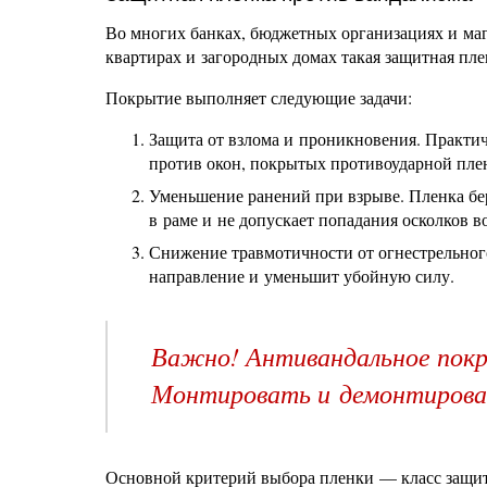
Во многих банках, бюджетных организациях и ма
квартирах и загородных домах такая защитная пл
Покрытие выполняет следующие задачи:
Защита от взлома и проникновения. Практи
против окон, покрытых противоударной пле
Уменьшение ранений при взрыве. Пленка бер
в раме и не допускает попадания осколков 
Снижение травмотичности от огнестрельного
направление и уменьшит убойную силу.
Важно! Антивандальное покр
Монтировать и демонтироват
Основной критерий выбора пленки — класс защит