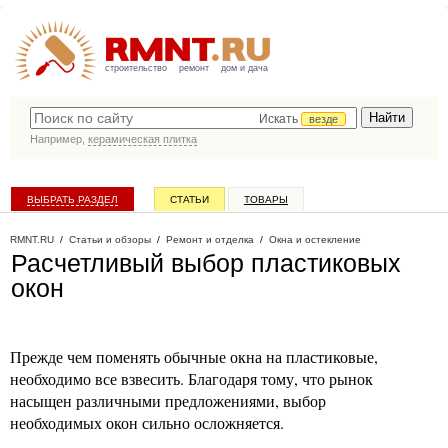
строительство
ремонт
дом и дача
Искать
везде
Например,
керамическая плитка
ВЫБРАТЬ РАЗДЕЛ
СТАТЬИ
ТОВАРЫ
КАТАЛОГ КОМПАНИЙ
RMNT.RU
/
Статьи и обзоры
/
Ремонт и отделка
/
Окна и остекление
Расчетливый выбор пластиковых
окон
Прежде чем поменять обычные окна на пластиковые,
необходимо все взвесить. Благодаря тому, что рынок
насыщен различными предложениями, выбор
необходимых окон сильно осложняется.