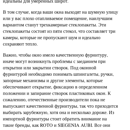
идеальны для умеренных широт.
В том случае, когда ваши окна выходят на шумную улицу
или у вас плохо отапливаемое помещение, наилучшим
вариантом станут трехкамерные стеклопакеты. Эти
стеклопакеты состоят из пяти стекол, что составляет три
камеры, которые не пропускают шум и идеально
сохраняют тепло.
Важно, чтобы окно имело качественную фурнитуру,
иначе могут возникнуть проблемы с заеданием при
открытии или закрытии створок. Под оконной
фурнитурой необходимо понимать шпингалеты, ручки,
запорные механизмы и другие элементы, которые
обеспечивают открытие, фиксацию в определенном
положении и запирание створок пластиковых окон. К
сожалению, отечественные производители пока не
выпускают качественной фурнитуры, так что приходится
выбирать зарубежную, хотя она и несколько дороже. Из
импортной фурнитуры стоит обратить внимание на
такие бренды, как ROTO и SIEGENIA AUBI. Все они