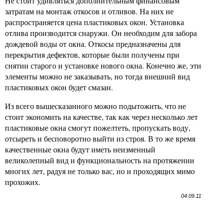
Не стоит удивляться дополнительным финансовым
затратам на монтаж откосов и отливов. На них не
распространяется цена пластиковых окон. Установка
отлива производится снаружи. Он необходим для забора
дождевой воды от окна. Откосы предназначены для
перекрытия дефектов, которые были получены при
снятии старого и установке нового окна. Конечно же, эти
элементы можно не заказывать, но тогда внешний вид
пластиковых окон будет смазан.
Из всего вышесказанного можно подытожить, что не
стоит экономить на качестве, так как через несколько лет
пластиковые окна смогут пожелтеть, пропускать воду,
отсыреть и бесповоротно выйти из строя. В то же время
качественные окна будут иметь неизменный
великолепный вид и функциональность на протяжении
многих лет, радуя не только вас, но и проходящих мимо
прохожих.
04.09.11