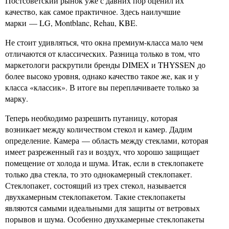
Постсоветский рынок уже с давних пор оценил их
качество, как самое практичное. Здесь наилучшие
марки — LG, Montblanc, Rehau, KBE.
Не стоит удивляться, что окна премиум-класса мало чем
отличаются от классических. Разница только в том, что
маркетологи раскрутили бренды DIMEX и THYSSEN до
более высоко уровня, однако качество такое же, как и у
класса «классик». В итоге вы переплачиваете только за
марку.
Теперь необходимо разрешить путаницу, которая
возникает между количеством стекол и камер. Дадим
определение. Камера — область между стеклами, которая
имеет разреженный газ и воздух, что хорошо защищает
помещение от холода и шума. Итак, если в стеклопакете
только два стекла, то это однокамерный стеклопакет.
Стеклопакет, состоящий из трех стекол, называется
двухкамерным стеклопакетом. Такие стеклопакеты
являются самыми идеальными для защиты от ветровых
порывов и шума. Особенно двухкамерные стеклопакеты